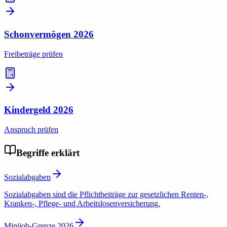
Schonvermögen
2026
Freibeträge prüfen
Kindergeld
2026
Anspruch prüfen
Begriffe erklärt
Sozialabgaben
Sozialabgaben sind die Pflichtbeiträge zur gesetzlichen Renten-,
Kranken-, Pflege- und Arbeitslosenversicherung.
Minijob-Grenze 2026