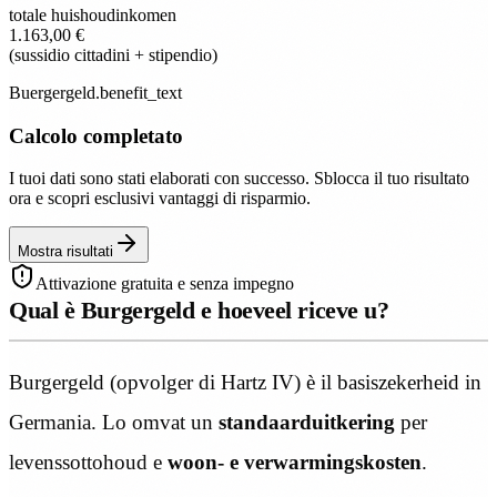
totale huishoudinkomen
1.163,00 €
(sussidio cittadini + stipendio)
Buergergeld.benefit_text
Calcolo completato
I tuoi dati sono stati elaborati con successo. Sblocca il tuo risultato
ora e scopri esclusivi vantaggi di risparmio.
Mostra risultati
Attivazione gratuita e senza impegno
Qual è Burgergeld e hoeveel riceve u?
Burgergeld (opvolger di Hartz IV) è il basiszekerheid in
Germania. Lo omvat un
standaarduitkering
per
levenssottohoud e
woon- e verwarmingskosten
.