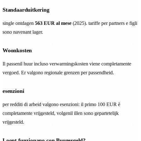
Standaarduitkering
single ontdagen
563 EUR al mese
(2025). tariffe per partners e figli
sono navenant lager.
Woonkosten
Il passenil huur incluso verwarmingskosten viene completamente
vergoed. Er valgono regionale grenzen per passendheid.
esenzioni
per redditi di arbeid valgono esenzioni: il primo 100 EUR è
completamente vrijgesteld, volgenil illen sono gepartetelijk
vrijgesteld.
Loont funzionano con Burgergeld?