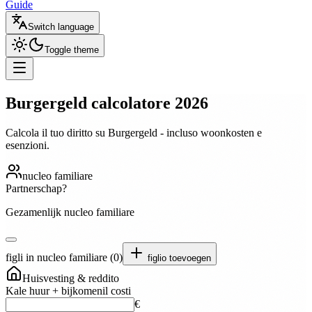
Guide
Switch language
Toggle theme
Burgergeld
calcolatore 2026
Calcola il tuo diritto su Burgergeld - incluso woonkosten e
esenzioni.
nucleo familiare
Partnerschap?
Gezamenlijk nucleo familiare
figli in nucleo familiare
(
0
)
figlio toevoegen
Huisvesting & reddito
Kale huur + bijkomenil costi
€