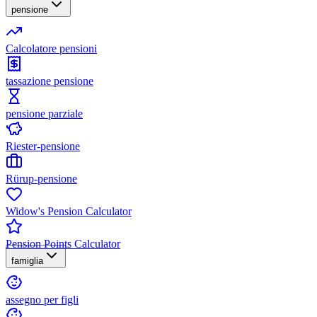
pensione
Calcolatore pensioni
tassazione pensione
pensione parziale
Riester-pensione
Rürup-pensione
Widow's Pension Calculator
Pension Points Calculator
famiglia
assegno per figli