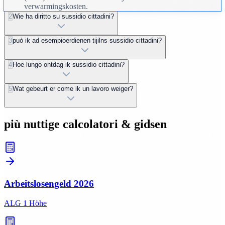
verwarmingskosten.
2
Wie ha diritto su sussidio cittadini?
3
può ik ad esempioerdienen tijilns sussidio cittadini?
4
Hoe lungo ontdag ik sussidio cittadini?
5
Wat gebeurt er come ik un lavoro weiger?
più nuttige calcolatori & gidsen
Arbeitslosengeld
2026
ALG 1 Höhe