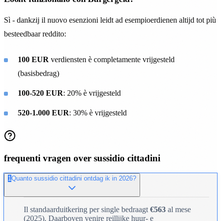
Sì - dankzij il nuovo esenzioni leidt ad esempioerdienen altijd tot più
besteedbaar reddito:
100 EUR
verdiensten è completamente vrijgesteld
(basisbedrag)
100-520 EUR
: 20% è vrijgesteld
520-1.000 EUR
: 30% è vrijgesteld
frequenti vragen over sussidio cittadini
1
Quanto sussidio cittadini ontdag ik in 2026?
Il standaarduitkering per single bedraagt
€563
al mese
(2025). Daarboven venire reillijke huur- e