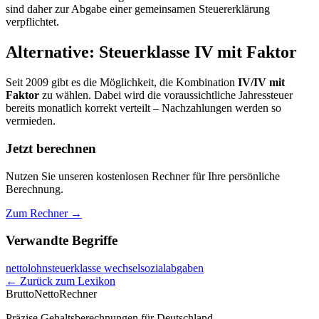
sind daher zur Abgabe einer gemeinsamen Steuererklärung
verpflichtet.
Alternative: Steuerklasse IV mit Faktor
Seit 2009 gibt es die Möglichkeit, die Kombination
IV/IV mit
Faktor
zu wählen. Dabei wird die voraussichtliche Jahressteuer
bereits monatlich korrekt verteilt – Nachzahlungen werden so
vermieden.
Jetzt berechnen
Nutzen Sie unseren kostenlosen Rechner für Ihre persönliche
Berechnung.
Zum Rechner →
Verwandte Begriffe
nettolohn
steuerklasse wechsel
sozialabgaben
← Zurück zum Lexikon
Brutto
Netto
Rechner
Präzise Gehaltsberechnungen für Deutschland.