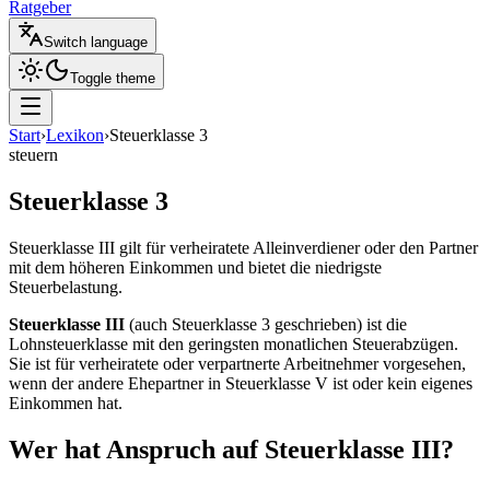
Ratgeber
Switch language
Toggle theme
Start
›
Lexikon
›
Steuerklasse 3
steuern
Steuerklasse 3
Steuerklasse III gilt für verheiratete Alleinverdiener oder den Partner
mit dem höheren Einkommen und bietet die niedrigste
Steuerbelastung.
Steuerklasse III
(auch Steuerklasse 3 geschrieben) ist die
Lohnsteuerklasse mit den geringsten monatlichen Steuerabzügen.
Sie ist für verheiratete oder verpartnerte Arbeitnehmer vorgesehen,
wenn der andere Ehepartner in Steuerklasse V ist oder kein eigenes
Einkommen hat.
Wer hat Anspruch auf Steuerklasse III?