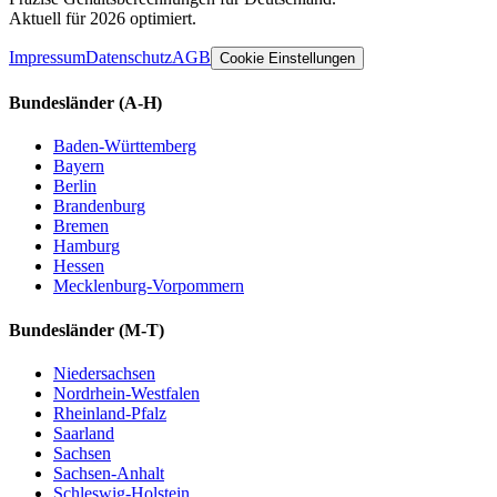
Aktuell für 2026 optimiert.
Impressum
Datenschutz
AGB
Cookie Einstellungen
Bundesländer
(A-H)
Baden-Württemberg
Bayern
Berlin
Brandenburg
Bremen
Hamburg
Hessen
Mecklenburg-Vorpommern
Bundesländer
(M-T)
Niedersachsen
Nordrhein-Westfalen
Rheinland-Pfalz
Saarland
Sachsen
Sachsen-Anhalt
Schleswig-Holstein