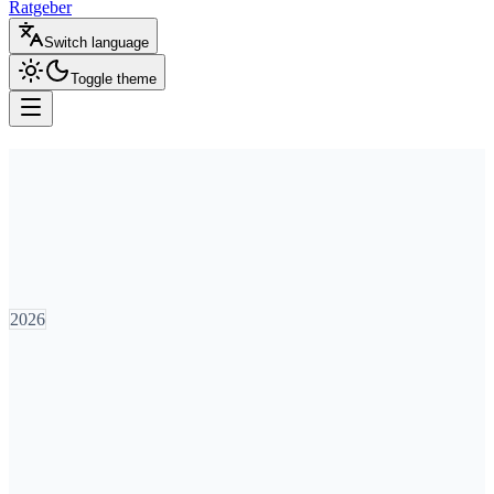
Ratgeber
Switch language
Toggle theme
50.000
2026