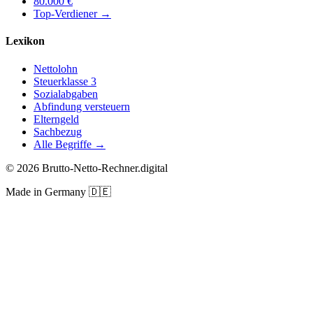
80.000
€
Top-Verdiener
→
Lexikon
Nettolohn
Steuerklasse 3
Sozialabgaben
Abfindung versteuern
Elterngeld
Sachbezug
Alle Begriffe →
©
2026
Brutto-Netto-Rechner.digital
Made in Germany
🇩🇪