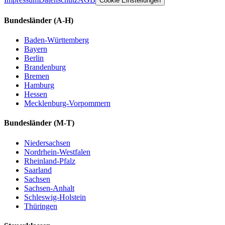
Cookie Einstellungen
Bundesländer
(A-H)
Baden-Württemberg
Bayern
Berlin
Brandenburg
Bremen
Hamburg
Hessen
Mecklenburg-Vorpommern
Bundesländer
(M-T)
Niedersachsen
Nordrhein-Westfalen
Rheinland-Pfalz
Saarland
Sachsen
Sachsen-Anhalt
Schleswig-Holstein
Thüringen