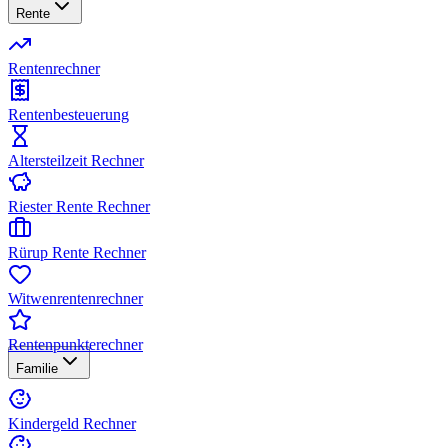
Rente
Rentenrechner
Rentenbesteuerung
Altersteilzeit Rechner
Riester Rente Rechner
Rürup Rente Rechner
Witwenrentenrechner
Rentenpunkterechner
Familie
Kindergeld Rechner