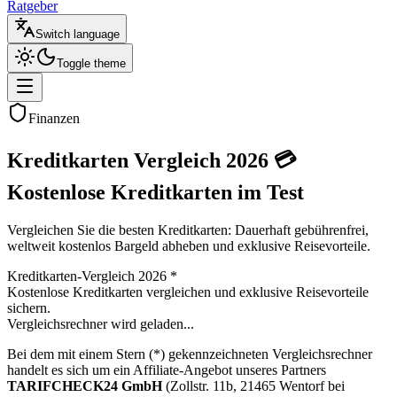
Ratgeber
Switch language
Toggle theme
Finanzen
Kreditkarten
Vergleich
2026 💳
Kostenlose Kreditkarten im Test
Vergleichen Sie die besten Kreditkarten: Dauerhaft gebührenfrei,
weltweit kostenlos Bargeld abheben und exklusive Reisevorteile.
Kreditkarten-Vergleich 2026
*
Kostenlose Kreditkarten vergleichen und exklusive Reisevorteile
sichern.
Vergleichsrechner wird geladen...
Bei dem mit einem Stern (*) gekennzeichneten Vergleichsrechner
handelt es sich um ein Affiliate-Angebot unseres Partners
TARIFCHECK24 GmbH
(Zollstr. 11b, 21465 Wentorf bei