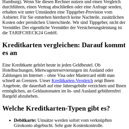
Hamburg). Wenn Sie diesen Rechner nutzen und einen Vergleich
durchführen, einen Vertrag abschließen oder eine Anfrage senden,
erhalten wir unter Umständen eine Tippgeber-Provision vom
Anbieter. Für Sie entstehen hierdurch keine Nachteile, zusätzlichen
Kosten oder preislichen Unterschiede. Wir sind Tippgeber, nicht der
Vermittler. Der eigentliche Vermittler der Versicherungsleistung ist
die TARIFCHECK24 GmbH.
Kreditkarten vergleichen: Darauf kommt
es an
Eine Kreditkarte gehört heute in jeden Geldbeutel. Ob
Hotelbuchungen, Mietwagenreservierungen im Ausland oder
Zahlungen im Internet – ohne Visa oder Mastercard stößt man
schnell an Grenzen. Unser
Kreditkarten-Vergleich
zeigt Ihnen
Angebote, die dauerhaft auf eine Jahresgebühr verzichten und Ihnen
ermöglichen, an Geldautomaten im In- und Ausland gebührenfrei
Bargeld abzuheben.
Welche Kreditkarten-Typen gibt es?
Debitkarte:
Umsätze werden sofort vom verknüpften
Girokonto abgebucht. Sehr gute Kostenkontrolle.