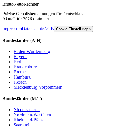
Brutto
Netto
Rechner
Präzise Gehaltsberechnungen für Deutschland.
Aktuell für 2026 optimiert.
Impressum
Datenschutz
AGB
Cookie Einstellungen
Bundesländer
(A-H)
Baden-Württemberg
Bayern
Berlin
Brandenburg
Bremen
Hamburg
Hessen
Mecklenburg-Vorpommern
Bundesländer
(M-T)
Niedersachsen
Nordrhein-Westfalen
Rheinland-Pfalz
Saarland