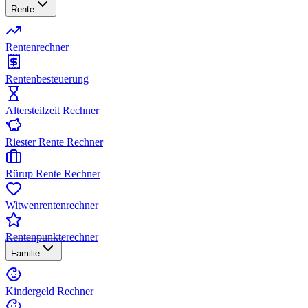
Rente
Rentenrechner
Rentenbesteuerung
Altersteilzeit Rechner
Riester Rente Rechner
Rürup Rente Rechner
Witwenrentenrechner
Rentenpunkterechner
Familie
Kindergeld Rechner