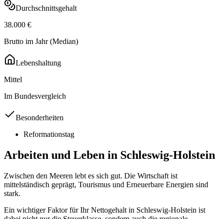
Durchschnittsgehalt
38.000
€
Brutto im Jahr (Median)
Lebenshaltung
Mittel
Im Bundesvergleich
Besonderheiten
Reformationstag
Arbeiten und Leben in
Schleswig-Holstein
Zwischen den Meeren lebt es sich gut. Die Wirtschaft ist
mittelständisch geprägt, Tourismus und Erneuerbare Energien sind
stark.
Ein wichtiger Faktor für Ihr Nettogehalt in
Schleswig-Holstein
ist
dabei nicht nur die Steuerklasse, sondern auch die regionale