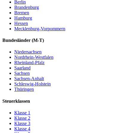
Berlin
Brandenburg
Bremen
Hamburg
Hessen
Mecklenburg-Vorpommern
Bundesländer
(M-T)
Niedersachsen
Nordrhein-Westfalen
Rheinland-Pfalz
Saarland
Sachsen
Sachsen-Anhalt
Schleswig-Holstein
Thüringen
Steuerklassen
Klasse
1
Klasse
2
Klasse
3
Klasse
4