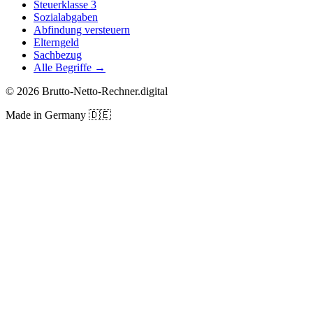
Steuerklasse 3
Sozialabgaben
Abfindung versteuern
Elterngeld
Sachbezug
Alle Begriffe →
©
2026
Brutto-Netto-Rechner.digital
Made in Germany
🇩🇪