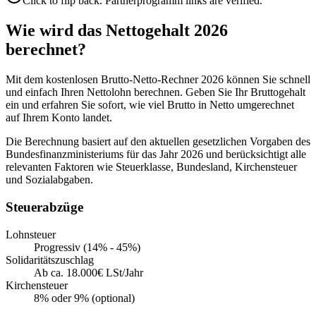
Click to flip back. Partnerprogramm links are verified.
Wie wird das Nettogehalt 2026
berechnet?
Mit dem kostenlosen Brutto-Netto-Rechner 2026 können Sie schnell
und einfach Ihren Nettolohn berechnen. Geben Sie Ihr Bruttogehalt
ein und erfahren Sie sofort, wie viel Brutto in Netto umgerechnet
auf Ihrem Konto landet.
Die Berechnung basiert auf den aktuellen gesetzlichen Vorgaben des
Bundesfinanzministeriums für das Jahr 2026 und berücksichtigt alle
relevanten Faktoren wie Steuerklasse, Bundesland, Kirchensteuer
und Sozialabgaben.
Steuerabzüge
Lohnsteuer
Progressiv (14% - 45%)
Solidaritätszuschlag
Ab ca. 18.000€ LSt/Jahr
Kirchensteuer
8% oder 9% (optional)