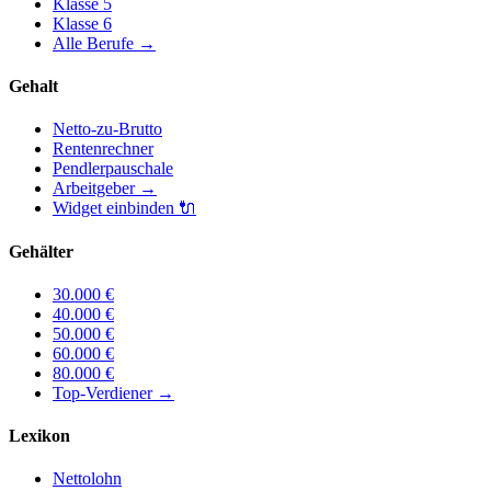
Klasse
5
Klasse
6
Alle Berufe
→
Gehalt
Netto-zu-Brutto
Rentenrechner
Pendlerpauschale
Arbeitgeber
→
Widget einbinden
🔌
Gehälter
30.000
€
40.000
€
50.000
€
60.000
€
80.000
€
Top-Verdiener
→
Lexikon
Nettolohn