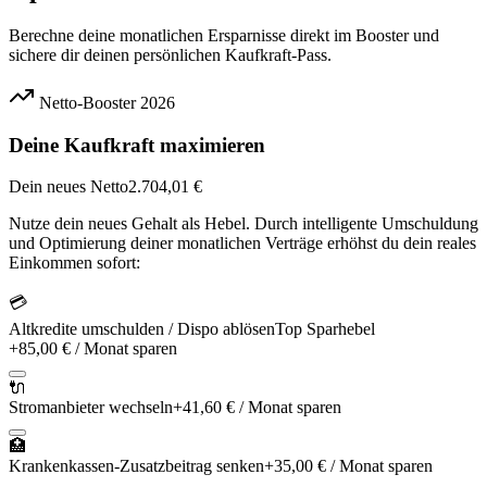
Berechne deine monatlichen Ersparnisse direkt im Booster und
sichere dir deinen persönlichen Kaufkraft-Pass.
Netto-Booster 2026
Deine Kaufkraft maximieren
Dein neues Netto
2.704,01 €
Nutze dein neues Gehalt als Hebel. Durch intelligente Umschuldung
und Optimierung deiner monatlichen Verträge erhöhst du dein reales
Einkommen sofort:
💳
Altkredite umschulden / Dispo ablösen
Top Sparhebel
+
85,00 €
/ Monat sparen
🔌
Stromanbieter wechseln
+
41,60 €
/ Monat sparen
🏥
Krankenkassen-Zusatzbeitrag senken
+
35,00 €
/ Monat sparen