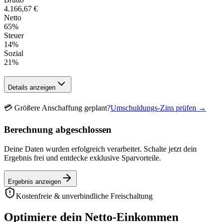
4.166,67 €
Netto
65
%
Steuer
14
%
Sozial
21
%
Details anzeigen
💳
Größere Anschaffung geplant?
Umschuldungs-Zins prüfen →
Berechnung abgeschlossen
Deine Daten wurden erfolgreich verarbeitet. Schalte jetzt dein
Ergebnis frei und entdecke exklusive Sparvorteile.
Ergebnis anzeigen
Kostenfreie & unverbindliche Freischaltung
Optimiere dein Netto-Einkommen