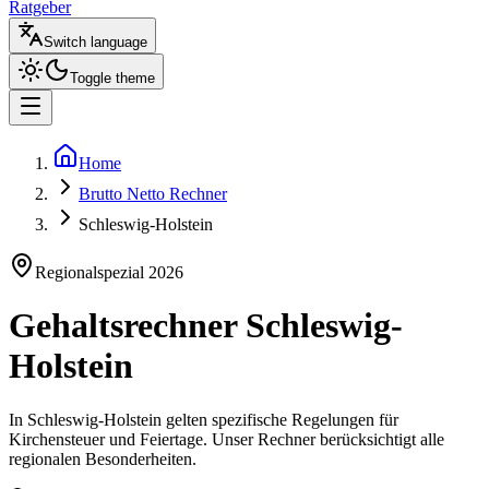
Ratgeber
Switch language
Toggle theme
Home
Brutto Netto Rechner
Schleswig-Holstein
Regionalspezial
2026
Gehaltsrechner
Schleswig-
Holstein
In
Schleswig-Holstein
gelten spezifische Regelungen für
Kirchensteuer und Feiertage. Unser Rechner berücksichtigt alle
regionalen Besonderheiten.