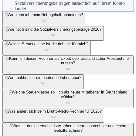
Sozialversicherungsbeiträgen tatsächlich auf Ihrem Konto
landet.
2
Wie kann ich mein Nettogehalt optimieren?
3
Wie hoch sind die Sozialversicherungsbeiträge 2026?
4
Welche Steuerklasse ist die richtige für mich?
5
Kann ich diesen Rechner als Expat oder ausländischer Arbeitnehmer
nutzen?
6
Wie funktioniert die deutsche Lohnsteuer?
7
Welche Steuerklasse soll ich als neuer Mitarbeiter in Deutschland
wählen?
8
Was ändert sich beim Brutto-Netto-Rechner für 2026?
9
Was ist der Unterschied zwischen einem Lohnrechner und einem
Gehaltsrechner?