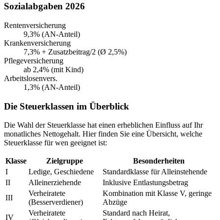
Sozialabgaben 2026
Rentenversicherung
9,3% (AN-Anteil)
Krankenversicherung
7,3% + Zusatzbeitrag/2 (Ø 2,5%)
Pflegeversicherung
ab 2,4% (mit Kind)
Arbeitslosenvers.
1,3% (AN-Anteil)
Die Steuerklassen im Überblick
Die Wahl der Steuerklasse hat einen erheblichen Einfluss auf Ihr
monatliches Nettogehalt. Hier finden Sie eine Übersicht, welche
Steuerklasse für wen geeignet ist:
Klasse
Zielgruppe
Besonderheiten
I
Ledige, Geschiedene
Standardklasse für Alleinstehende
II
Alleinerziehende
Inklusive Entlastungsbetrag
Verheiratete
Kombination mit Klasse V, geringe
III
(Besserverdiener)
Abzüge
Verheiratete
Standard nach Heirat,
IV