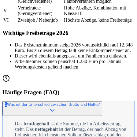
(Gleichverdiener)
Faktorverfahren möglich
Verheiratete
Hohe Abzüge, Kombination mit
V
(Geringverdiener)
Klasse III
VI
Zweitjob / Nebenjob
Höchste Abzüge, keine Freibeträge
Wichtige Freibeträge 2026
Das Existenzminimum steigt 2026 voraussichtlich auf 12.348
Euro. Bis zu diesem Betrag fällt keine Einkommensteuer an.
Dieser wird ebenfalls angepasst, um Familien zu entlasten.
Arbeitnehmer können pauschal 1.230 Euro pro Jahr als
Werbungskosten geltend machen.
Häufige Fragen (FAQ)
1
Was ist der Unterschied zwischen Brutto und Netto?
Das
bruttogehalt
ist die Summe, die im Arbeitsvertrag
steht. Das
nettogehalt
ist der Betrag, der nach Abzug von
Lohnsteuer, Kirchensteuer, Solidaritätszuschlag und den