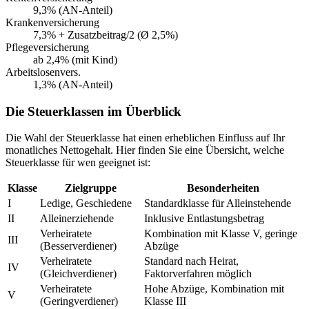
9,3% (AN-Anteil)
Krankenversicherung
7,3% + Zusatzbeitrag/2 (Ø 2,5%)
Pflegeversicherung
ab 2,4% (mit Kind)
Arbeitslosenvers.
1,3% (AN-Anteil)
Die Steuerklassen im Überblick
Die Wahl der Steuerklasse hat einen erheblichen Einfluss auf Ihr
monatliches Nettogehalt. Hier finden Sie eine Übersicht, welche
Steuerklasse für wen geeignet ist:
Klasse
Zielgruppe
Besonderheiten
I
Ledige, Geschiedene
Standardklasse für Alleinstehende
II
Alleinerziehende
Inklusive Entlastungsbetrag
Verheiratete
Kombination mit Klasse V, geringe
III
(Besserverdiener)
Abzüge
Verheiratete
Standard nach Heirat,
IV
(Gleichverdiener)
Faktorverfahren möglich
Verheiratete
Hohe Abzüge, Kombination mit
V
(Geringverdiener)
Klasse III