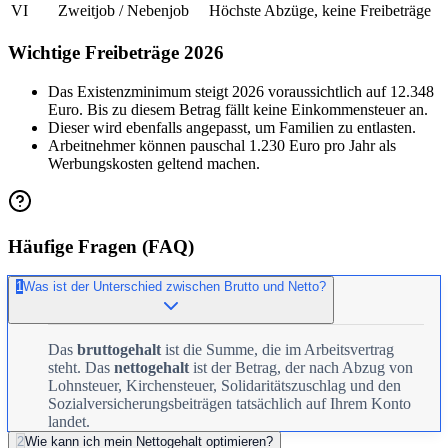
VI
Zweitjob / Nebenjob
Höchste Abzüge, keine Freibeträge
Wichtige Freibeträge 2026
Das Existenzminimum steigt 2026 voraussichtlich auf 12.348
Euro. Bis zu diesem Betrag fällt keine Einkommensteuer an.
Dieser wird ebenfalls angepasst, um Familien zu entlasten.
Arbeitnehmer können pauschal 1.230 Euro pro Jahr als
Werbungskosten geltend machen.
Häufige Fragen (FAQ)
1
Was ist der Unterschied zwischen Brutto und Netto?
Das
bruttogehalt
ist die Summe, die im Arbeitsvertrag
steht. Das
nettogehalt
ist der Betrag, der nach Abzug von
Lohnsteuer, Kirchensteuer, Solidaritätszuschlag und den
Sozialversicherungsbeiträgen tatsächlich auf Ihrem Konto
landet.
2
Wie kann ich mein Nettogehalt optimieren?