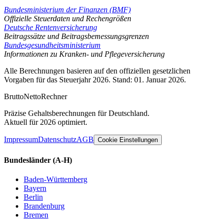
Bundesministerium der Finanzen (BMF)
Offizielle Steuerdaten und Rechengrößen
Deutsche Rentenversicherung
Beitragssätze und Beitragsbemessungsgrenzen
Bundesgesundheitsministerium
Informationen zu Kranken- und Pflegeversicherung
Alle Berechnungen basieren auf den offiziellen gesetzlichen
Vorgaben für das Steuerjahr 2026. Stand: 01. Januar 2026.
Brutto
Netto
Rechner
Präzise Gehaltsberechnungen für Deutschland.
Aktuell für 2026 optimiert.
Impressum
Datenschutz
AGB
Cookie Einstellungen
Bundesländer
(A-H)
Baden-Württemberg
Bayern
Berlin
Brandenburg
Bremen