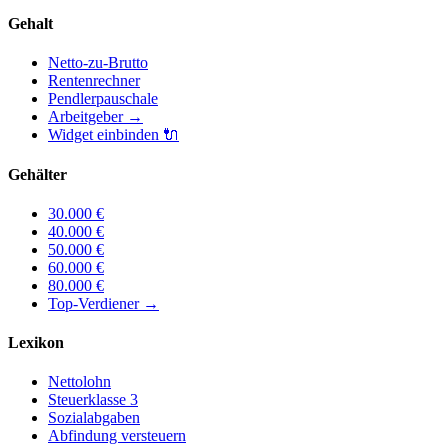
Gehalt
Netto-zu-Brutto
Rentenrechner
Pendlerpauschale
Arbeitgeber
→
Widget einbinden
🔌
Gehälter
30.000
€
40.000
€
50.000
€
60.000
€
80.000
€
Top-Verdiener
→
Lexikon
Nettolohn
Steuerklasse 3
Sozialabgaben
Abfindung versteuern