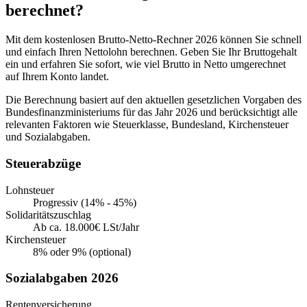
berechnet?
Mit dem kostenlosen Brutto-Netto-Rechner 2026 können Sie schnell
und einfach Ihren Nettolohn berechnen. Geben Sie Ihr Bruttogehalt
ein und erfahren Sie sofort, wie viel Brutto in Netto umgerechnet
auf Ihrem Konto landet.
Die Berechnung basiert auf den aktuellen gesetzlichen Vorgaben des
Bundesfinanzministeriums für das Jahr 2026 und berücksichtigt alle
relevanten Faktoren wie Steuerklasse, Bundesland, Kirchensteuer
und Sozialabgaben.
Steuerabzüge
Lohnsteuer
Progressiv (14% - 45%)
Solidaritätszuschlag
Ab ca. 18.000€ LSt/Jahr
Kirchensteuer
8% oder 9% (optional)
Sozialabgaben 2026
Rentenversicherung