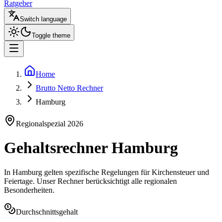
Ratgeber
Switch language
Toggle theme
Home
Brutto Netto Rechner
Hamburg
Regionalspezial
2026
Gehaltsrechner
Hamburg
In
Hamburg
gelten spezifische Regelungen für Kirchensteuer und
Feiertage. Unser Rechner berücksichtigt alle regionalen
Besonderheiten.
Durchschnittsgehalt