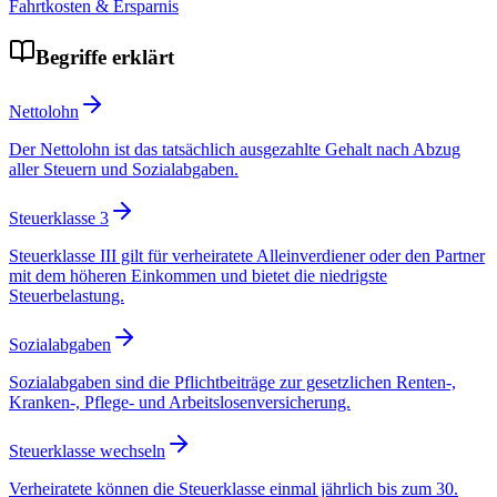
Fahrtkosten & Ersparnis
Begriffe erklärt
Nettolohn
Der Nettolohn ist das tatsächlich ausgezahlte Gehalt nach Abzug
aller Steuern und Sozialabgaben.
Steuerklasse 3
Steuerklasse III gilt für verheiratete Alleinverdiener oder den Partner
mit dem höheren Einkommen und bietet die niedrigste
Steuerbelastung.
Sozialabgaben
Sozialabgaben sind die Pflichtbeiträge zur gesetzlichen Renten-,
Kranken-, Pflege- und Arbeitslosenversicherung.
Steuerklasse wechseln
Verheiratete können die Steuerklasse einmal jährlich bis zum 30.