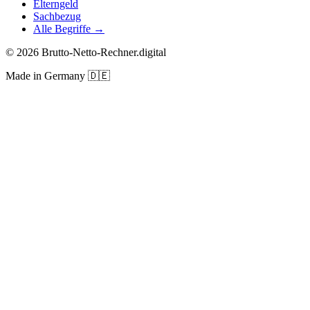
Elterngeld
Sachbezug
Alle Begriffe →
©
2026
Brutto-Netto-Rechner.digital
Made in Germany
🇩🇪