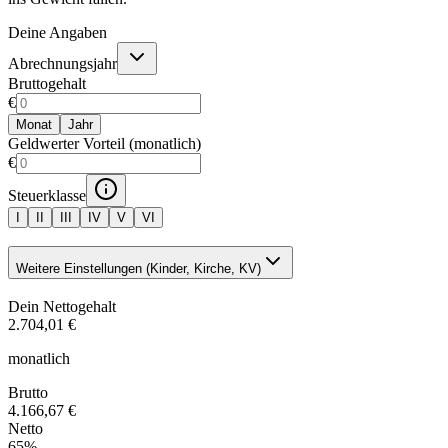
Deine Angaben
Abrechnungsjahr
Bruttogehalt
€
Monat
Jahr
Geldwerter Vorteil (monatlich)
€
Steuerklasse
I
II
III
IV
V
VI
Weitere Einstellungen (Kinder, Kirche, KV)
Dein Nettogehalt
2.704,01 €
monatlich
Brutto
4.166,67 €
Netto
65
%