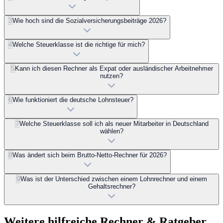
3
Wie hoch sind die Sozialversicherungsbeiträge 2026?
4
Welche Steuerklasse ist die richtige für mich?
5
Kann ich diesen Rechner als Expat oder ausländischer Arbeitnehmer
nutzen?
6
Wie funktioniert die deutsche Lohnsteuer?
7
Welche Steuerklasse soll ich als neuer Mitarbeiter in Deutschland
wählen?
8
Was ändert sich beim Brutto-Netto-Rechner für 2026?
9
Was ist der Unterschied zwischen einem Lohnrechner und einem
Gehaltsrechner?
Weitere hilfreiche Rechner & Ratgeber