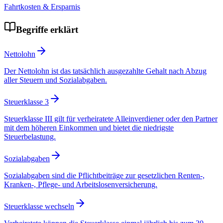
Fahrtkosten & Ersparnis
Begriffe erklärt
Nettolohn
Der Nettolohn ist das tatsächlich ausgezahlte Gehalt nach Abzug
aller Steuern und Sozialabgaben.
Steuerklasse 3
Steuerklasse III gilt für verheiratete Alleinverdiener oder den Partner
mit dem höheren Einkommen und bietet die niedrigste
Steuerbelastung.
Sozialabgaben
Sozialabgaben sind die Pflichtbeiträge zur gesetzlichen Renten-,
Kranken-, Pflege- und Arbeitslosenversicherung.
Steuerklasse wechseln