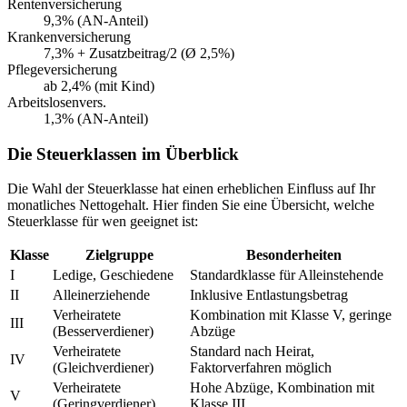
Rentenversicherung
9,3% (AN-Anteil)
Krankenversicherung
7,3% + Zusatzbeitrag/2 (Ø 2,5%)
Pflegeversicherung
ab 2,4% (mit Kind)
Arbeitslosenvers.
1,3% (AN-Anteil)
Die Steuerklassen im Überblick
Die Wahl der Steuerklasse hat einen erheblichen Einfluss auf Ihr
monatliches Nettogehalt. Hier finden Sie eine Übersicht, welche
Steuerklasse für wen geeignet ist:
Klasse
Zielgruppe
Besonderheiten
I
Ledige, Geschiedene
Standardklasse für Alleinstehende
II
Alleinerziehende
Inklusive Entlastungsbetrag
Verheiratete
Kombination mit Klasse V, geringe
III
(Besserverdiener)
Abzüge
Verheiratete
Standard nach Heirat,
IV
(Gleichverdiener)
Faktorverfahren möglich
Verheiratete
Hohe Abzüge, Kombination mit
V
(Geringverdiener)
Klasse III