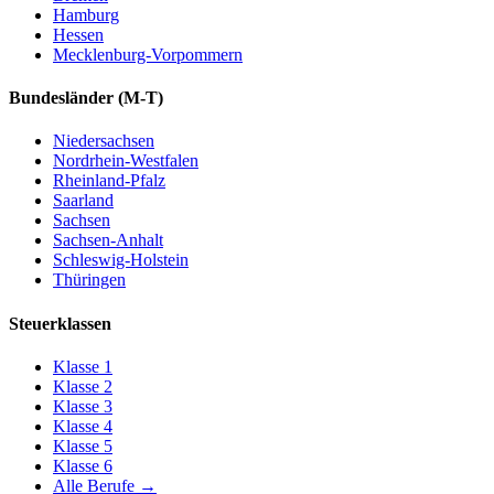
Hamburg
Hessen
Mecklenburg-Vorpommern
Bundesländer
(M-T)
Niedersachsen
Nordrhein-Westfalen
Rheinland-Pfalz
Saarland
Sachsen
Sachsen-Anhalt
Schleswig-Holstein
Thüringen
Steuerklassen
Klasse
1
Klasse
2
Klasse
3
Klasse
4
Klasse
5
Klasse
6
Alle Berufe
→