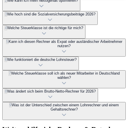
2
Wie kann ich mein Nettogehalt optimieren?
3
Wie hoch sind die Sozialversicherungsbeiträge 2026?
4
Welche Steuerklasse ist die richtige für mich?
5
Kann ich diesen Rechner als Expat oder ausländischer Arbeitnehmer
nutzen?
6
Wie funktioniert die deutsche Lohnsteuer?
7
Welche Steuerklasse soll ich als neuer Mitarbeiter in Deutschland
wählen?
8
Was ändert sich beim Brutto-Netto-Rechner für 2026?
9
Was ist der Unterschied zwischen einem Lohnrechner und einem
Gehaltsrechner?