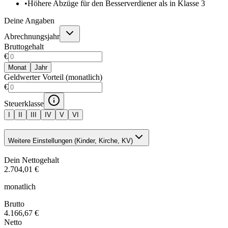
•
Höhere Abzüge für den Besserverdiener als in Klasse 3
Deine Angaben
Abrechnungsjahr
Bruttogehalt
€
Monat
Jahr
Geldwerter Vorteil (monatlich)
€
Steuerklasse
I
II
III
IV
V
VI
Weitere Einstellungen (Kinder, Kirche, KV)
Dein Nettogehalt
2.704,01 €
monatlich
Brutto
4.166,67 €
Netto