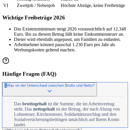
VI
Zweitjob / Nebenjob
Höchste Abzüge, keine Freibeträge
Wichtige Freibeträge 2026
Das Existenzminimum steigt 2026 voraussichtlich auf 12.348
Euro. Bis zu diesem Betrag fällt keine Einkommensteuer an.
Dieser wird ebenfalls angepasst, um Familien zu entlasten.
Arbeitnehmer können pauschal 1.230 Euro pro Jahr als
Werbungskosten geltend machen.
Häufige Fragen (FAQ)
1
Was ist der Unterschied zwischen Brutto und Netto?
Das
bruttogehalt
ist die Summe, die im Arbeitsvertrag
steht. Das
nettogehalt
ist der Betrag, der nach Abzug von
Lohnsteuer, Kirchensteuer, Solidaritätszuschlag und den
Sozialversicherungsbeiträgen tatsächlich auf Ihrem Konto
landet.