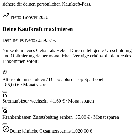
sichere dir deinen persönlichen Kaufkraft-Pass.
Netto-Booster 2026
Deine Kaufkraft maximieren
Dein neues Netto
2.689,57 €
Nutze dein neues Gehalt als Hebel. Durch intelligente Umschuldung
und Optimierung deiner monatlichen Verträge erhöhst du dein reales
Einkommen sofort:
💳
Altkredite umschulden / Dispo ablösen
Top Sparhebel
+
85,00 €
/ Monat sparen
🔌
Stromanbieter wechseln
+
41,60 €
/ Monat sparen
🏥
Krankenkassen-Zusatzbeitrag senken
+
35,00 €
/ Monat sparen
Deine jährliche Gesamtersparnis:
1.020,00 €