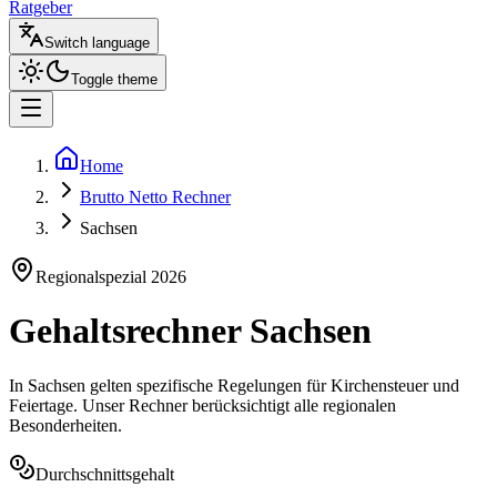
Ratgeber
Switch language
Toggle theme
Home
Brutto Netto Rechner
Sachsen
Regionalspezial
2026
Gehaltsrechner
Sachsen
In
Sachsen
gelten spezifische Regelungen für Kirchensteuer und
Feiertage. Unser Rechner berücksichtigt alle regionalen
Besonderheiten.
Durchschnittsgehalt