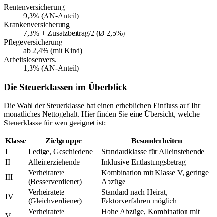
Rentenversicherung
9,3% (AN-Anteil)
Krankenversicherung
7,3% + Zusatzbeitrag/2 (Ø 2,5%)
Pflegeversicherung
ab 2,4% (mit Kind)
Arbeitslosenvers.
1,3% (AN-Anteil)
Die Steuerklassen im Überblick
Die Wahl der Steuerklasse hat einen erheblichen Einfluss auf Ihr
monatliches Nettogehalt. Hier finden Sie eine Übersicht, welche
Steuerklasse für wen geeignet ist:
Klasse
Zielgruppe
Besonderheiten
I
Ledige, Geschiedene
Standardklasse für Alleinstehende
II
Alleinerziehende
Inklusive Entlastungsbetrag
Verheiratete
Kombination mit Klasse V, geringe
III
(Besserverdiener)
Abzüge
Verheiratete
Standard nach Heirat,
IV
(Gleichverdiener)
Faktorverfahren möglich
Verheiratete
Hohe Abzüge, Kombination mit
V