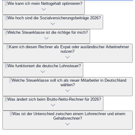
2
Wie kann ich mein Nettogehalt optimieren?
3
Wie hoch sind die Sozialversicherungsbeiträge 2026?
4
Welche Steuerklasse ist die richtige für mich?
5
Kann ich diesen Rechner als Expat oder ausländischer Arbeitnehmer
nutzen?
6
Wie funktioniert die deutsche Lohnsteuer?
7
Welche Steuerklasse soll ich als neuer Mitarbeiter in Deutschland
wählen?
8
Was ändert sich beim Brutto-Netto-Rechner für 2026?
9
Was ist der Unterschied zwischen einem Lohnrechner und einem
Gehaltsrechner?