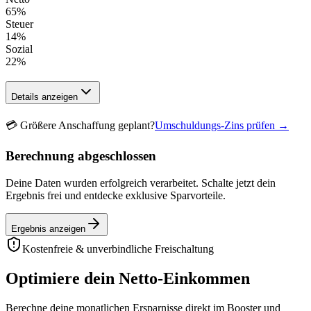
65
%
Steuer
14
%
Sozial
22
%
Details anzeigen
💳
Größere Anschaffung geplant?
Umschuldungs-Zins prüfen →
Berechnung abgeschlossen
Deine Daten wurden erfolgreich verarbeitet. Schalte jetzt dein
Ergebnis frei und entdecke exklusive Sparvorteile.
Ergebnis anzeigen
Kostenfreie & unverbindliche Freischaltung
Optimiere dein Netto-Einkommen
Berechne deine monatlichen Ersparnisse direkt im Booster und