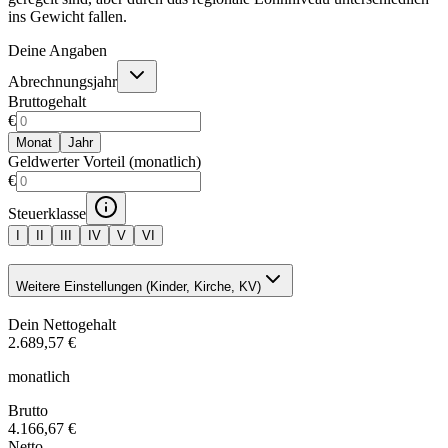
ins Gewicht fallen.
Deine Angaben
Abrechnungsjahr
Bruttogehalt
€
Monat
Jahr
Geldwerter Vorteil (monatlich)
€
Steuerklasse
I
II
III
IV
V
VI
Weitere Einstellungen (Kinder, Kirche, KV)
Dein Nettogehalt
2.689,57 €
monatlich
Brutto
4.166,67 €
Netto