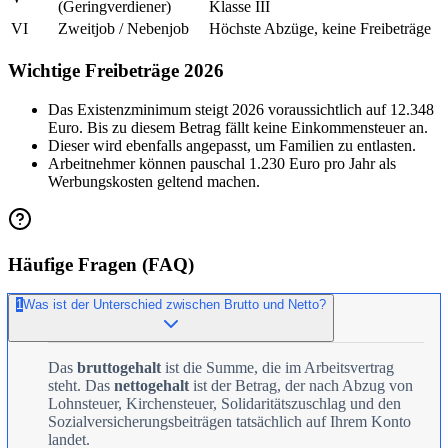
(Geringverdiener)
Klasse III
VI
Zweitjob / Nebenjob
Höchste Abzüge, keine Freibeträge
Wichtige Freibeträge 2026
Das Existenzminimum steigt 2026 voraussichtlich auf 12.348
Euro. Bis zu diesem Betrag fällt keine Einkommensteuer an.
Dieser wird ebenfalls angepasst, um Familien zu entlasten.
Arbeitnehmer können pauschal 1.230 Euro pro Jahr als
Werbungskosten geltend machen.
Häufige Fragen (FAQ)
1
Was ist der Unterschied zwischen Brutto und Netto?
Das
bruttogehalt
ist die Summe, die im Arbeitsvertrag
steht. Das
nettogehalt
ist der Betrag, der nach Abzug von
Lohnsteuer, Kirchensteuer, Solidaritätszuschlag und den
Sozialversicherungsbeiträgen tatsächlich auf Ihrem Konto
landet.