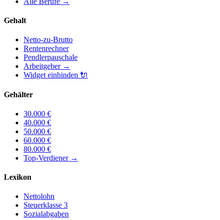
Alle Berufe
→
Gehalt
Netto-zu-Brutto
Rentenrechner
Pendlerpauschale
Arbeitgeber
→
Widget einbinden
🔌
Gehälter
30.000
€
40.000
€
50.000
€
60.000
€
80.000
€
Top-Verdiener
→
Lexikon
Nettolohn
Steuerklasse 3
Sozialabgaben