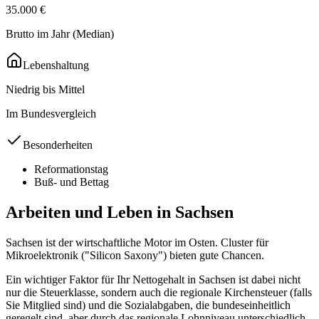
35.000
€
Brutto im Jahr (Median)
Lebenshaltung
Niedrig bis Mittel
Im Bundesvergleich
Besonderheiten
Reformationstag
Buß- und Bettag
Arbeiten und Leben in
Sachsen
Sachsen ist der wirtschaftliche Motor im Osten. Cluster für
Mikroelektronik ("Silicon Saxony") bieten gute Chancen.
Ein wichtiger Faktor für Ihr Nettogehalt in
Sachsen
ist dabei nicht
nur die Steuerklasse, sondern auch die regionale Kirchensteuer (falls
Sie Mitglied sind) und die Sozialabgaben, die bundeseinheitlich
geregelt sind, aber durch das regionale Lohnniveau unterschiedlich