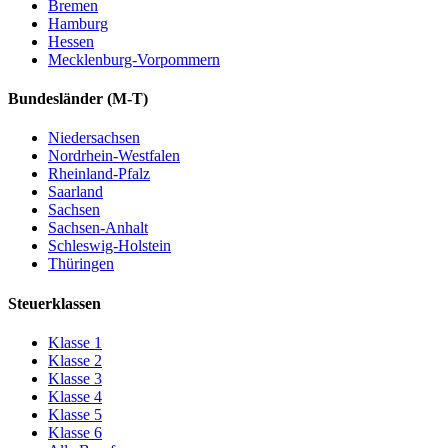
Bremen
Hamburg
Hessen
Mecklenburg-Vorpommern
Bundesländer
(M-T)
Niedersachsen
Nordrhein-Westfalen
Rheinland-Pfalz
Saarland
Sachsen
Sachsen-Anhalt
Schleswig-Holstein
Thüringen
Steuerklassen
Klasse
1
Klasse
2
Klasse
3
Klasse
4
Klasse
5
Klasse
6