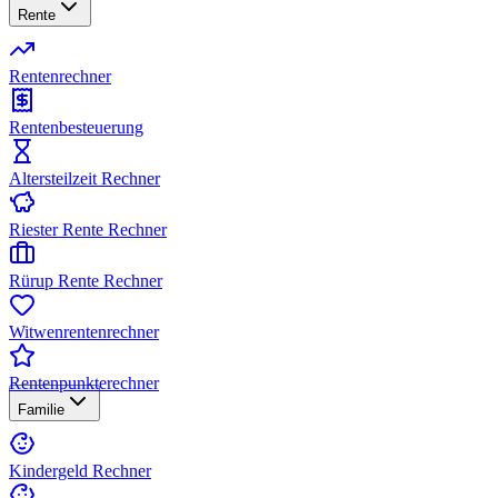
Rente
Rentenrechner
Rentenbesteuerung
Altersteilzeit Rechner
Riester Rente Rechner
Rürup Rente Rechner
Witwenrentenrechner
Rentenpunkterechner
Familie
Kindergeld Rechner