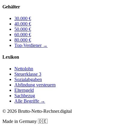
Gehälter
30.000
€
40.000
€
50.000
€
60.000
€
80.000
€
Top-Verdiener
→
Lexikon
Nettolohn
Steuerklasse 3
Sozialabgaben
Abfindung versteuern
Elterngeld
Sachbezug
Alle Begriffe →
©
2026
Brutto-Netto-Rechner.digital
Made in Germany
🇩🇪