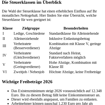
Die Steuerklassen im Überblick
Die Wahl der Steuerklasse hat einen erheblichen Einfluss auf Ihr
monatliches Nettogehalt. Hier finden Sie eine Übersicht, welche
Steuerklasse für wen geeignet ist:
Klasse
Zielgruppe
Besonderheiten
I
Ledige, Geschiedene
Standardklasse für Alleinstehende
II
Alleinerziehende
Inklusive Entlastungsbetrag
Verheiratete
Kombination mit Klasse V, geringe
III
(Besserverdiener)
Abzüge
Verheiratete
Standard nach Heirat,
IV
(Gleichverdiener)
Faktorverfahren möglich
Verheiratete
Hohe Abzüge, Kombination mit
V
(Geringverdiener)
Klasse III
VI
Zweitjob / Nebenjob
Höchste Abzüge, keine Freibeträge
Wichtige Freibeträge 2026
Das Existenzminimum steigt 2026 voraussichtlich auf 12.348
Euro. Bis zu diesem Betrag fällt keine Einkommensteuer an.
Dieser wird ebenfalls angepasst, um Familien zu entlasten.
Arbeitnehmer können pauschal 1.230 Euro pro Jahr als