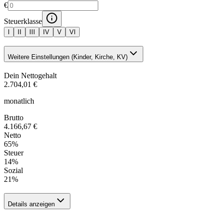
€
Steuerklasse
I
II
III
IV
V
VI
Weitere Einstellungen (Kinder, Kirche, KV)
Dein Nettogehalt
2.704,01 €
monatlich
Brutto
4.166,67 €
Netto
65
%
Steuer
14
%
Sozial
21
%
Details anzeigen