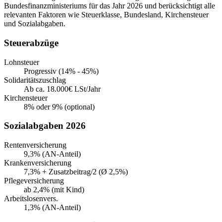
Bundesfinanzministeriums für das Jahr 2026 und berücksichtigt alle
relevanten Faktoren wie Steuerklasse, Bundesland, Kirchensteuer
und Sozialabgaben.
Steuerabzüge
Lohnsteuer
Progressiv (14% - 45%)
Solidaritätszuschlag
Ab ca. 18.000€ LSt/Jahr
Kirchensteuer
8% oder 9% (optional)
Sozialabgaben 2026
Rentenversicherung
9,3% (AN-Anteil)
Krankenversicherung
7,3% + Zusatzbeitrag/2 (Ø 2,5%)
Pflegeversicherung
ab 2,4% (mit Kind)
Arbeitslosenvers.
1,3% (AN-Anteil)