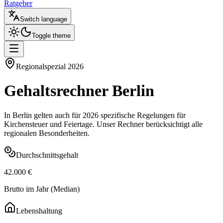
Ratgeber
Switch language
Toggle theme
Regionalspezial
2026
Gehaltsrechner
Berlin
In
Berlin
gelten auch für
2026
spezifische Regelungen für
Kirchensteuer und Feiertage. Unser Rechner berücksichtigt alle
regionalen Besonderheiten.
Durchschnittsgehalt
42.000
€
Brutto im Jahr (Median)
Lebenshaltung