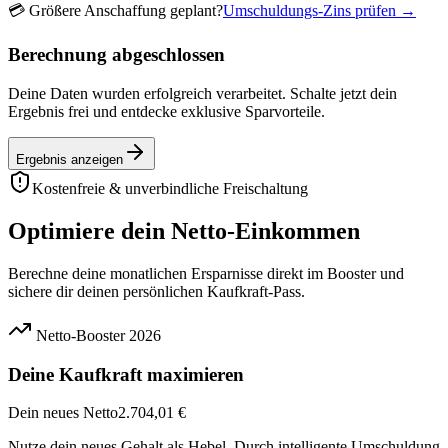
💳
Größere Anschaffung geplant?
Umschuldungs-Zins prüfen →
Berechnung abgeschlossen
Deine Daten wurden erfolgreich verarbeitet. Schalte jetzt dein
Ergebnis frei und entdecke exklusive Sparvorteile.
Ergebnis anzeigen
Kostenfreie & unverbindliche Freischaltung
Optimiere dein Netto-Einkommen
Berechne deine monatlichen Ersparnisse direkt im Booster und
sichere dir deinen persönlichen Kaufkraft-Pass.
Netto-Booster 2026
Deine Kaufkraft maximieren
Dein neues Netto
2.704,01 €
Nutze dein neues Gehalt als Hebel. Durch intelligente Umschuldung