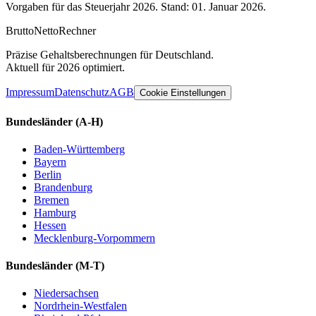
Vorgaben für das Steuerjahr 2026. Stand: 01. Januar 2026.
Brutto
Netto
Rechner
Präzise Gehaltsberechnungen für Deutschland.
Aktuell für 2026 optimiert.
Impressum
Datenschutz
AGB
Cookie Einstellungen
Bundesländer
(A-H)
Baden-Württemberg
Bayern
Berlin
Brandenburg
Bremen
Hamburg
Hessen
Mecklenburg-Vorpommern
Bundesländer
(M-T)
Niedersachsen
Nordrhein-Westfalen