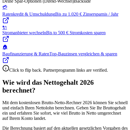
Deine Spar-Optionen (Direkt-Wechsel)
Backside
💳
Ratenkredit & Umschuldung
Bis zu 1.020 € Zinsersparnis / Jahr
🔌
Stromanbieter wechseln
Bis to 500 € Stromkosten sparen
🏠
Baufinanzierung & Raten
Top-Bauzinsen vergleichen & sparen
Click to flip back. Partnerprogramm links are verified.
Wie wird das Nettogehalt 2026
berechnet?
Mit dem kostenlosen Brutto-Netto-Rechner 2026 können Sie schnell
und einfach Ihren Nettolohn berechnen. Geben Sie Ihr Bruttogehalt
ein und erfahren Sie sofort, wie viel Brutto in Netto umgerechnet
auf Ihrem Konto landet.
Die Berechnung basiert auf den aktuellen gesetzlichen Vorgaben des