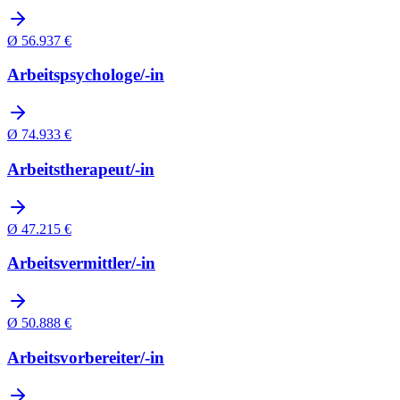
Ø
56.937
€
Arbeitspsychologe/-in
Ø
74.933
€
Arbeitstherapeut/-in
Ø
47.215
€
Arbeitsvermittler/-in
Ø
50.888
€
Arbeitsvorbereiter/-in