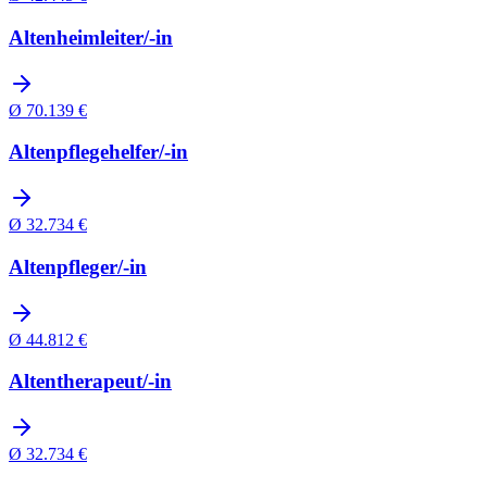
Altenheimleiter/-in
Ø
70.139
€
Altenpflegehelfer/-in
Ø
32.734
€
Altenpfleger/-in
Ø
44.812
€
Altentherapeut/-in
Ø
32.734
€