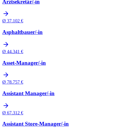
Arztsekretär/-in
Ø
37.102
€
Asphaltbauer/-in
Ø
44.341
€
Asset-Manager/-in
Ø
78.757
€
Assistant Manager/-in
Ø
67.312
€
Assistant Store-Manager/-in