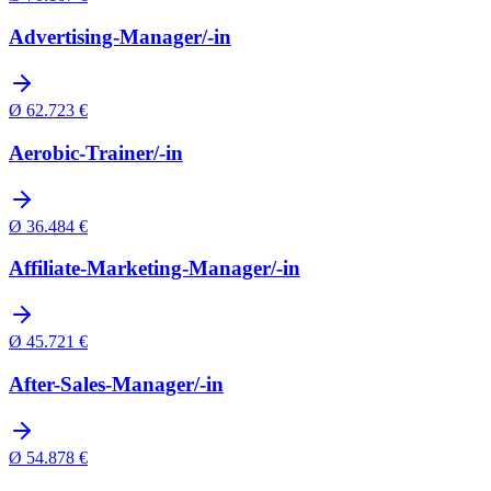
Advertising-Manager/-in
Ø
62.723
€
Aerobic-Trainer/-in
Ø
36.484
€
Affiliate-Marketing-Manager/-in
Ø
45.721
€
After-Sales-Manager/-in
Ø
54.878
€