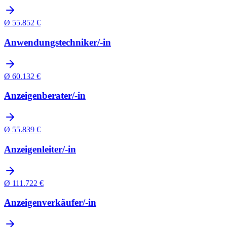
Ø
55.852
€
Anwendungstechniker/-in
Ø
60.132
€
Anzeigenberater/-in
Ø
55.839
€
Anzeigenleiter/-in
Ø
111.722
€
Anzeigenverkäufer/-in