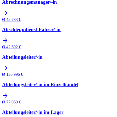
Abrechnungsmanager/-in
Ø
42.783
€
Abschleppdienst-Fahrer/-in
Ø
42.692
€
Abteilungsleiter/-in
Ø
136.996
€
Abteilungsleiter/-in im Einzelhandel
Ø
77.060
€
Abteilungsleiter/-in im Lager