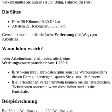
Verkehrsmittel Sie nutzen (Auto, Bahn, Fahrrad, zu Fuß).
Die Sätze
Erste 20 Kilometer
0,30 € / km
Ab dem 21. Kilometer
0,38 € / km
Gerechnet wird nur die
einfache Entfernung
(ein Weg) pro
Arbeitstag.
Wann lohnt es sich?
Jeder Arbeitnehmer erhält automatisch eine
Werbungskostenpauschale von 1.230 €
.
ℹ
Erst wenn Ihre Fahrtkosten (plus sonstige Werbungskosten)
diesen Betrag übersteigen, sparen Sie zusätzlich Steuern.
ℹ
Bei öffentlichen Verkehrsmitteln können Sie die tatsächlichen
Ticketkosten ansetzen, wenn diese höher sind als die
Pauschale.
Beispielrechnung
Bei 30 km Arbeitsweg und 220 Arbeitstagen: