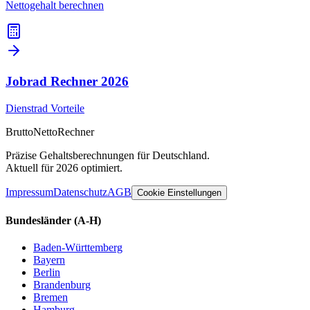
Nettogehalt berechnen
Jobrad Rechner
2026
Dienstrad Vorteile
Brutto
Netto
Rechner
Präzise Gehaltsberechnungen für Deutschland.
Aktuell für 2026 optimiert.
Impressum
Datenschutz
AGB
Cookie Einstellungen
Bundesländer
(A-H)
Baden-Württemberg
Bayern
Berlin
Brandenburg
Bremen
Hamburg