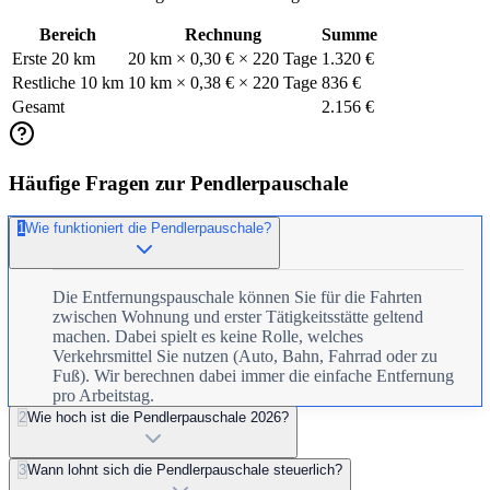
Bereich
Rechnung
Summe
Erste 20 km
20 km × 0,30 € × 220 Tage
1.320 €
Restliche 10 km
10 km × 0,38 € × 220 Tage
836 €
Gesamt
2.156 €
Häufige Fragen zur Pendlerpauschale
1
Wie funktioniert die Pendlerpauschale?
Die Entfernungspauschale können Sie für die Fahrten
zwischen Wohnung und erster Tätigkeitsstätte geltend
machen. Dabei spielt es keine Rolle, welches
Verkehrsmittel Sie nutzen (Auto, Bahn, Fahrrad oder zu
Fuß). Wir berechnen dabei immer die einfache Entfernung
pro Arbeitstag.
2
Wie hoch ist die Pendlerpauschale 2026?
3
Wann lohnt sich die Pendlerpauschale steuerlich?