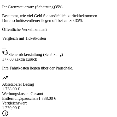
Ihr Grenzsteuersatz (Schätzung)
35
%
Bestimmt, wie viel Geld Sie tatsächlich zurückbekommen.
Durchschnittsverdiener liegen oft bei ca. 30-35%.
Öffentliche Verkehrsmittel?
Vergleich mit Ticketkosten
Steuerrückerstattung (Schätzung)
177,80 €
extra zurück
Ihre Fahrtkosten liegen über der Pauschale.
Absetzbarer Betrag
1.738,00 €
Werbungskosten Gesamt
Entfernungspauschale
1.738,00 €
Vergleichswert
1.230,00 €