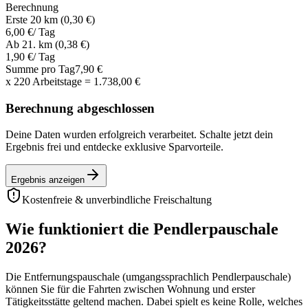
Berechnung
Erste 20 km (0,30 €)
6,00 €
/ Tag
Ab 21. km (0,38 €)
1,90 €
/ Tag
Summe pro Tag
7,90 €
x
220
Arbeitstage
=
1.738,00 €
Berechnung abgeschlossen
Deine Daten wurden erfolgreich verarbeitet. Schalte jetzt dein
Ergebnis frei und entdecke exklusive Sparvorteile.
Ergebnis anzeigen
Kostenfreie & unverbindliche Freischaltung
Wie funktioniert die Pendlerpauschale
2026?
Die Entfernungspauschale (umgangssprachlich Pendlerpauschale)
können Sie für die Fahrten zwischen Wohnung und erster
Tätigkeitsstätte geltend machen. Dabei spielt es keine Rolle, welches