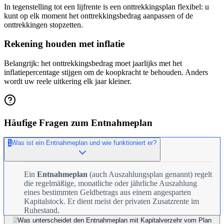
In tegenstelling tot een lijfrente is een onttrekkingsplan flexibel: u
kunt op elk moment het onttrekkingsbedrag aanpassen of de
onttrekkingen stopzetten.
Rekening houden met inflatie
Belangrijk: het onttrekkingsbedrag moet jaarlijks met het
inflatiepercentage stijgen om de koopkracht te behouden. Anders
wordt uw reele uitkering elk jaar kleiner.
Häufige Fragen zum Entnahmeplan
1
Was ist ein Entnahmeplan und wie funktioniert er?
Ein
Entnahmeplan
(auch Auszahlungsplan genannt) regelt
die regelmäßige, monatliche oder jährliche Auszahlung
eines bestimmten Geldbetrags aus einem angesparten
Kapitalstock. Er dient meist der privaten Zusatzrente im
Ruhestand.
2
Was unterscheidet den Entnahmeplan mit Kapitalverzehr vom Plan