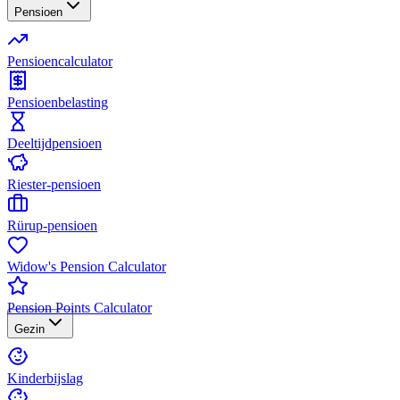
Pensioen
Pensioencalculator
Pensioenbelasting
Deeltijdpensioen
Riester-pensioen
Rürup-pensioen
Widow's Pension Calculator
Pension Points Calculator
Gezin
Kinderbijslag