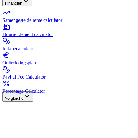
Financiën
Samengestelde rente calculator
Huurrendement calculator
Inflatiecalculator
Onttrekkingsplan
PayPal Fee Calculator
Percentage Calculator
Vergleiche