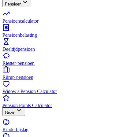
Pensioen
Pensioencalculator
Pensioenbelasting
Deeltijdpensioen
Riester-pensioen
Rürup-pensioen
Widow's Pension Calculator
Pension Points Calculator
Gezin
Kinderbijslag