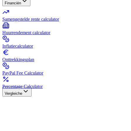
Financiën
Samengestelde rente calculator
Huurrendement calculator
Inflatiecalculator
Onttrekkingsplan
PayPal Fee Calculator
Percentage Calculator
Vergleiche