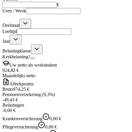
€
Uren / Week
Deelstaat
Leeftijd
Jaar
Belastingklasse
Kerkbelasting?
Uw netto als werkstudent
924,82 €
Maandelijks netto
Aftrekposten
Bruto
974,25 €
Pensioenverzekering (9,3%)
-
49,43 €
Belastingen
-
0,00 €
Krankenversicherung
0,00 €
Pflegeversicherung
0,00 €