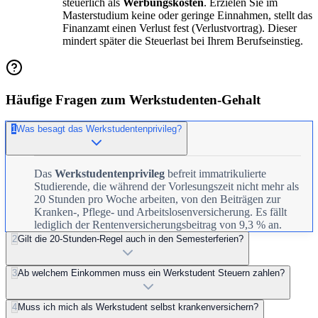
steuerlich als
Werbungskosten
. Erzielen Sie im
Masterstudium keine oder geringe Einnahmen, stellt das
Finanzamt einen Verlust fest (Verlustvortrag). Dieser
mindert später die Steuerlast bei Ihrem Berufseinstieg.
Häufige Fragen zum Werkstudenten-Gehalt
1
Was besagt das Werkstudentenprivileg?
Das
Werkstudentenprivileg
befreit immatrikulierte
Studierende, die während der Vorlesungszeit nicht mehr als
20 Stunden pro Woche arbeiten, von den Beiträgen zur
Kranken-, Pflege- und Arbeitslosenversicherung. Es fällt
lediglich der Rentenversicherungsbeitrag von 9,3 % an.
2
Gilt die 20-Stunden-Regel auch in den Semesterferien?
3
Ab welchem Einkommen muss ein Werkstudent Steuern zahlen?
4
Muss ich mich als Werkstudent selbst krankenversichern?