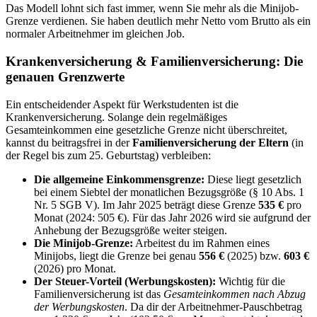
Das Modell lohnt sich fast immer, wenn Sie mehr als die Minijob-
Grenze verdienen. Sie haben deutlich mehr Netto vom Brutto als ein
normaler Arbeitnehmer im gleichen Job.
Krankenversicherung & Familienversicherung: Die
genauen Grenzwerte
Ein entscheidender Aspekt für Werkstudenten ist die
Krankenversicherung. Solange dein regelmäßiges
Gesamteinkommen eine gesetzliche Grenze nicht überschreitet,
kannst du beitragsfrei in der
Familienversicherung der Eltern
(in
der Regel bis zum 25. Geburtstag) verbleiben:
Die allgemeine Einkommensgrenze:
Diese liegt gesetzlich
bei einem Siebtel der monatlichen Bezugsgröße (§ 10 Abs. 1
Nr. 5 SGB V). Im Jahr 2025 beträgt diese Grenze
535 €
pro
Monat (2024: 505 €). Für das Jahr 2026 wird sie aufgrund der
Anhebung der Bezugsgröße weiter steigen.
Die Minijob-Grenze:
Arbeitest du im Rahmen eines
Minijobs, liegt die Grenze bei genau
556 €
(2025) bzw.
603 €
(2026) pro Monat.
Der Steuer-Vorteil (Werbungskosten):
Wichtig für die
Familienversicherung ist das
Gesamteinkommen nach Abzug
der Werbungskosten
. Da dir der Arbeitnehmer-Pauschbetrag