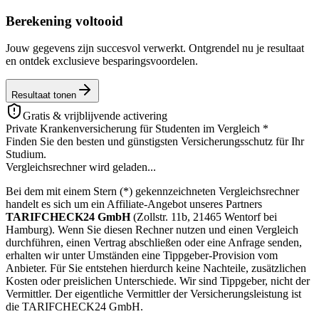
Berekening voltooid
Jouw gegevens zijn succesvol verwerkt. Ontgrendel nu je resultaat
en ontdek exclusieve besparingsvoordelen.
Resultaat tonen
Gratis & vrijblijvende activering
Private Krankenversicherung für Studenten im Vergleich
*
Finden Sie den besten und günstigsten Versicherungsschutz für Ihr
Studium.
Vergleichsrechner wird geladen...
Bei dem mit einem Stern (*) gekennzeichneten Vergleichsrechner
handelt es sich um ein Affiliate-Angebot unseres Partners
TARIFCHECK24 GmbH
(Zollstr. 11b, 21465 Wentorf bei
Hamburg). Wenn Sie diesen Rechner nutzen und einen Vergleich
durchführen, einen Vertrag abschließen oder eine Anfrage senden,
erhalten wir unter Umständen eine Tippgeber-Provision vom
Anbieter. Für Sie entstehen hierdurch keine Nachteile, zusätzlichen
Kosten oder preislichen Unterschiede. Wir sind Tippgeber, nicht der
Vermittler. Der eigentliche Vermittler der Versicherungsleistung ist
die TARIFCHECK24 GmbH.