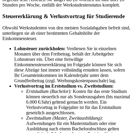
Stunden pro Woche, entfällt der Werkstudentenstatus komplett.
Steuererklärung & Verlustvortrag für Studierende
Obwohl Werkstudenten von den meisten Sozialabgaben befreit sind,
unterliegen sie ab einer bestimmten Gehaltshöhe der
Einkommensteuer.
Lohnsteuer zurückholen:
Verdienen Sie in einzelnen
Monaten über dem Freibetrag, behält der Arbeitgeber
Lohnsteuer ein. Über eine freiwillige
Einkommensteuererklärung im Folgejahr können Sie sich
diese Abzüge fast immer vollständig erstatten lassen, sofern
Ihr Gesamteinkommen im Kalenderjahr unter dem
Grundfreibetrag (zzgl. Werbungskostenpauschale) lag.
Verlustvortrag im Erststudium vs. Zweitstudium:
Erststudium (Bachelor):
Kosten für das erste Studium
können steuerlich nur als Sonderausgaben (bis maximal
6.000 €/Jahr) geltend gemacht werden. Ein
Verlustvortrag in Folgejahre ist für das Erststudium
gesetzlich ausgeschlossen.
Zweitstudium (Master, Zweitausbildung):
Aufwendungen für ein Masterstudium oder eine
Ausbildung nach einem Bachelorabschluss gelten