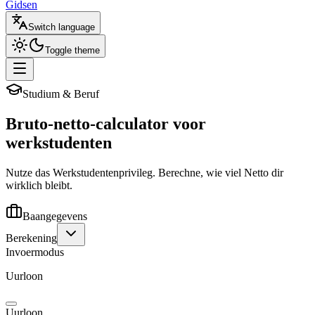
Gidsen
Switch language
Toggle theme
Studium & Beruf
Bruto-netto-calculator voor
werkstudenten
Nutze das Werkstudentenprivileg. Berechne, wie viel Netto dir
wirklich bleibt.
Baangegevens
Berekening
Invoermodus
Uurloon
Uurloon