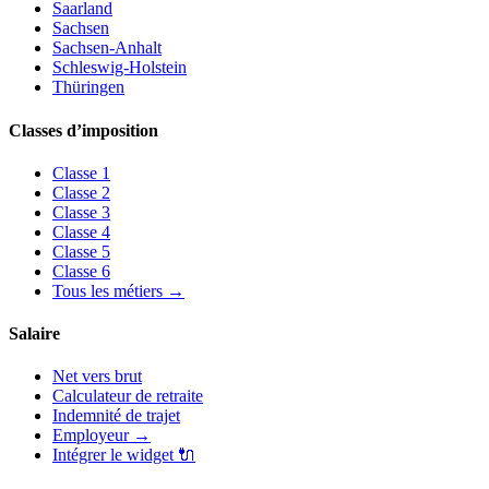
Saarland
Sachsen
Sachsen-Anhalt
Schleswig-Holstein
Thüringen
Classes d’imposition
Classe
1
Classe
2
Classe
3
Classe
4
Classe
5
Classe
6
Tous les métiers
→
Salaire
Net vers brut
Calculateur de retraite
Indemnité de trajet
Employeur
→
Intégrer le widget
🔌