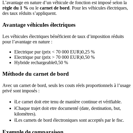
L’avantage en nature d’un véhicule de fonction est imposé selon la
règle du 1 %
ou le
carnet de bord
. Pour les véhicules électriques,
des taux réduits s’appliquent.
Avantage véhicules électriques
Les véhicules électriques bénéficient de taux d’imposition réduits
pour l’avantage en nature :
Electrique pur (prix < 70 000 EUR)
0,25 %
Electrique pur (prix > 70 000 EUR)
0,50 %
Hybride rechargeable
0,50 %
Méthode du carnet de bord
Avec un carnet de bord, seuls les couts réels proportionnels à l’usage
privé sont imposés :
ℹ
Le carnet doit etre tenu de manière continue et vérifiable.
ℹ
Chaque trajet doit etre documenté (date, destination, but,
kilomètres).
ℹ
Les carnets de bord électroniques sont acceptés par le fisc.
Exemple de comparaison