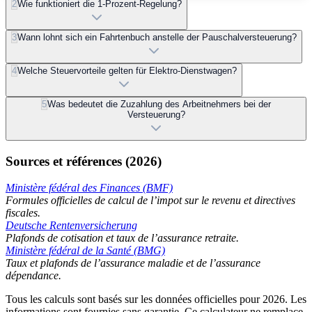
2
Wie funktioniert die 1-Prozent-Regelung?
3
Wann lohnt sich ein Fahrtenbuch anstelle der Pauschalversteuerung?
4
Welche Steuervorteile gelten für Elektro-Dienstwagen?
5
Was bedeutet die Zuzahlung des Arbeitnehmers bei der
Versteuerung?
Sources et références (2026)
Ministère fédéral des Finances (BMF)
Formules officielles de calcul de l’impot sur le revenu et directives
fiscales.
Deutsche Rentenversicherung
Plafonds de cotisation et taux de l’assurance retraite.
Ministère fédéral de la Santé (BMG)
Taux et plafonds de l’assurance maladie et de l’assurance
dépendance.
Tous les calculs sont basés sur les données officielles pour 2026. Les
informations sont fournies sans garantie. Ce calculateur ne remplace