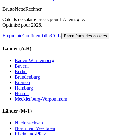
Brutto
Netto
Rechner
Calculs de salaire précis pour l’Allemagne.
Optimisé pour 2026.
Empreinte
Confidentialité
CGU
Paramètres des cookies
Länder
(A-H)
Baden-Württemberg
Bayern
Berlin
Brandenburg
Bremen
Hamburg
Hessen
Mecklenburg-Vorpommern
Länder
(M-T)
Niedersachsen
Nordrhein-Westfalen
Rheinland-Pfalz