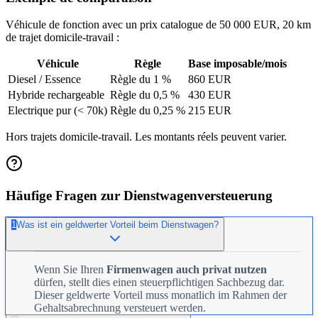
Véhicule de fonction avec un prix catalogue de 50 000 EUR, 20 km
de trajet domicile-travail :
Véhicule
Règle
Base imposable/mois
Diesel / Essence
Règle du 1 %
860 EUR
Hybride rechargeable
Règle du 0,5 %
430 EUR
Electrique pur (< 70k)
Règle du 0,25 %
215 EUR
Hors trajets domicile-travail. Les montants réels peuvent varier.
Häufige Fragen zur Dienstwagenversteuerung
1
Was ist ein geldwerter Vorteil beim Dienstwagen?
Wenn Sie Ihren
Firmenwagen auch privat nutzen
dürfen, stellt dies einen steuerpflichtigen Sachbezug dar.
Dieser geldwerte Vorteil muss monatlich im Rahmen der
Gehaltsabrechnung versteuert werden.