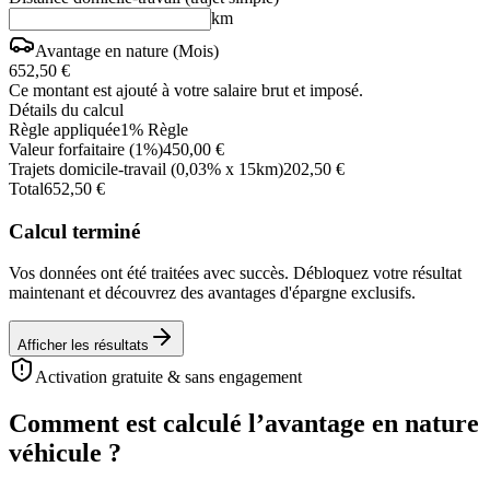
km
Avantage en nature (Mois)
652,50 €
Ce montant est ajouté à votre salaire brut et imposé.
Détails du calcul
Règle appliquée
1
%
Règle
Valeur forfaitaire
(
1
%)
450,00 €
Trajets domicile-travail
(0,03% x
15
km
)
202,50 €
Total
652,50 €
Calcul terminé
Vos données ont été traitées avec succès. Débloquez votre résultat
maintenant et découvrez des avantages d'épargne exclusifs.
Afficher les résultats
Activation gratuite & sans engagement
Comment est calculé l’avantage en nature
véhicule ?