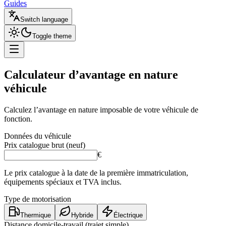
Guides
Switch language
Toggle theme
Calculateur d’
avantage en nature
véhicule
Calculez l’avantage en nature imposable de votre véhicule de
fonction.
Données du véhicule
Prix catalogue brut (neuf)
€
Le prix catalogue à la date de la première immatriculation,
équipements spéciaux et TVA inclus.
Type de motorisation
Thermique
Hybride
Électrique
Distance domicile-travail (trajet simple)