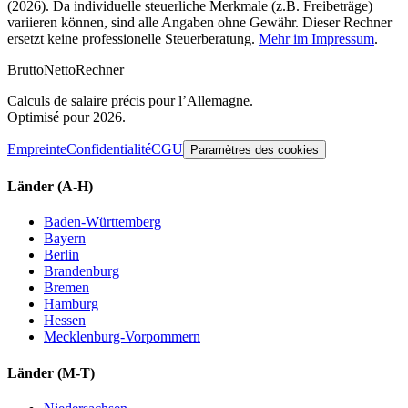
(2026). Da individuelle steuerliche Merkmale (z.B. Freibeträge)
variieren können, sind alle Angaben ohne Gewähr. Dieser Rechner
ersetzt keine professionelle Steuerberatung.
Mehr im Impressum
.
Brutto
Netto
Rechner
Calculs de salaire précis pour l’Allemagne.
Optimisé pour 2026.
Empreinte
Confidentialité
CGU
Paramètres des cookies
Länder
(A-H)
Baden-Württemberg
Bayern
Berlin
Brandenburg
Bremen
Hamburg
Hessen
Mecklenburg-Vorpommern
Länder
(M-T)