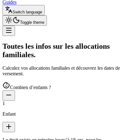
Guides
Switch language
Toggle theme
Toutes les infos sur les
allocations
familiales
.
Calculez vos allocations familiales et découvrez les dates de
versement.
Combien d’enfants ?
1
Enfant
Le droit existe en principe jusqu’à 18 ans, pour les