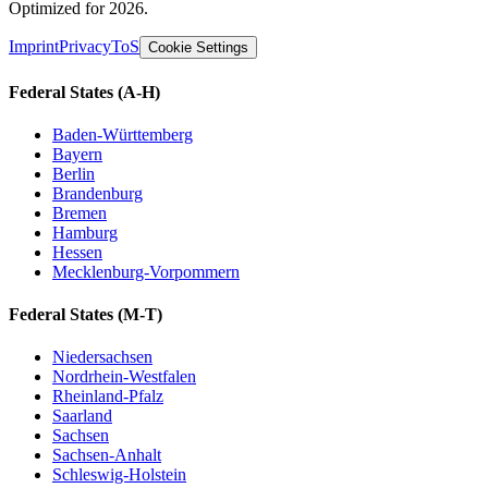
Optimized for 2026.
Imprint
Privacy
ToS
Cookie Settings
Federal States
(A-H)
Baden-Württemberg
Bayern
Berlin
Brandenburg
Bremen
Hamburg
Hessen
Mecklenburg-Vorpommern
Federal States
(M-T)
Niedersachsen
Nordrhein-Westfalen
Rheinland-Pfalz
Saarland
Sachsen
Sachsen-Anhalt
Schleswig-Holstein