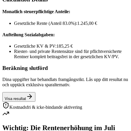
Monatlich steuerpflichtige Anteile:
Gesetzliche Rente (Anteil
83.0
%):
1.245,00 €
Aufteilung Sozialabgaben:
Gesetzliche KV & PV:
185,25 €
Riester- und private Rentensätze sind für pflichtversicherte
Rentner komplett beitragsfrei in der gesetzlichen KV/PV.
Beräkning slutförd
Dina uppgifter har behandlats framgångsrikt. Lås upp ditt resultat nu
och upptäck exklusiva sparalternativ.
Visa resultat
Kostnadsfri & icke-bindande aktivering
Wichtig: Die Rentenerhöhung im Juli