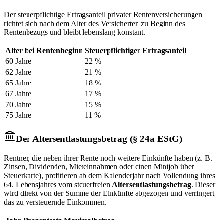
Der steuerpflichtige Ertragsanteil privater Rentenversicherungen
richtet sich nach dem Alter des Versicherten zu Beginn des
Rentenbezugs und bleibt lebenslang konstant.
Alter bei Rentenbeginn
Steuerpflichtiger Ertragsanteil
60 Jahre
22 %
62 Jahre
21 %
65 Jahre
18 %
67 Jahre
17 %
70 Jahre
15 %
75 Jahre
11 %
Der Altersentlastungsbetrag (§ 24a EStG)
Rentner, die neben ihrer Rente noch weitere Einkünfte haben (z. B.
Zinsen, Dividenden, Mieteinnahmen oder einen Minijob über
Steuerkarte), profitieren ab dem Kalenderjahr nach Vollendung ihres
64. Lebensjahres vom steuerfreien
Altersentlastungsbetrag
. Dieser
wird direkt von der Summe der Einkünfte abgezogen und verringert
das zu versteuernde Einkommen.