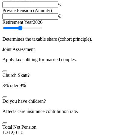
€
Private Pension (Annuity)
€
Retirement Year
2026
Determines the taxable share (cohort principle).
Joint Assessment
Apply tax splitting for married couples.
Church Skatt?
8% oder 9%
Do you have children?
Affects care insurance contribution rate.
Total Net Pension
1.312,01 €