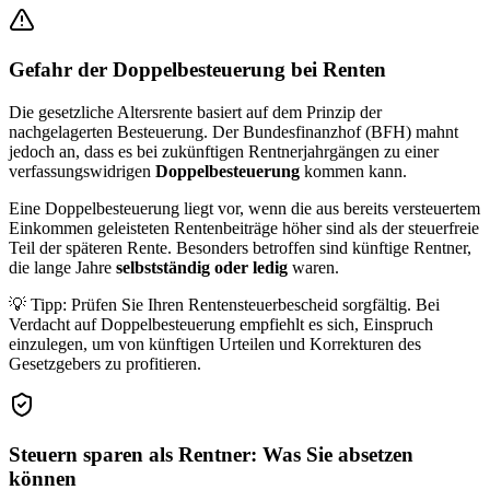
Gefahr der Doppelbesteuerung bei Renten
Die gesetzliche Altersrente basiert auf dem Prinzip der
nachgelagerten Besteuerung. Der Bundesfinanzhof (BFH) mahnt
jedoch an, dass es bei zukünftigen Rentnerjahrgängen zu einer
verfassungswidrigen
Doppelbesteuerung
kommen kann.
Eine Doppelbesteuerung liegt vor, wenn die aus bereits versteuertem
Einkommen geleisteten Rentenbeiträge höher sind als der steuerfreie
Teil der späteren Rente. Besonders betroffen sind künftige Rentner,
die lange Jahre
selbstständig oder ledig
waren.
💡 Tipp: Prüfen Sie Ihren Rentensteuerbescheid sorgfältig. Bei
Verdacht auf Doppelbesteuerung empfiehlt es sich, Einspruch
einzulegen, um von künftigen Urteilen und Korrekturen des
Gesetzgebers zu profitieren.
Steuern sparen als Rentner: Was Sie absetzen
können