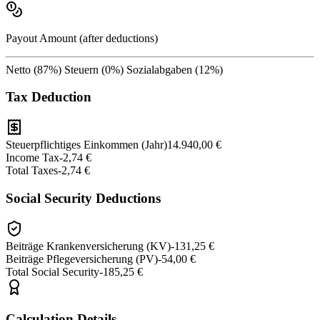
Payout Amount (after deductions)
Netto (
87
%)
Steuern (
0
%)
Sozialabgaben (
12
%)
Tax Deduction
Steuerpflichtiges Einkommen (Jahr)
14.940,00 €
Income Tax
-
2,74 €
Total Taxes
-
2,74 €
Social Security Deductions
Beiträge Krankenversicherung (KV)
-
131,25 €
Beiträge Pflegeversicherung (PV)
-
54,00 €
Total Social Security
-
185,25 €
Calculation Details