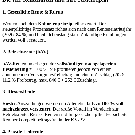
1. Gesetzliche Rente & Rürup
Werden nach dem
Kohortenprinzip
teilbesteuert. Der
steuerpflichtige Prozentsatz richtet sich nach dem Renteneintrittsjahr
(2026: 84 %) und bleibt lebenslang starr. Zukünftige Erhöhungen
werden voll versteuert.
2. Betriebsrente (bAV)
bAV-Renten unterliegen der
vollständigen nachgelagerten
Besteuerung
zu 100 %. Sie profitieren jedoch von einem
abnehmenden Versorgungsfreibetrag und einem Zuschlag (2026:
11,2 % Freibetrag, max. 840 € + 252 € Zuschlag).
3. Riester-Rente
Riester-Auszahlungen werden im Alter ebenfalls zu
100 % voll
nachgelagert versteuert
. Der große Vorteil im Vergleich zur
Betriebsrente: Riester-Renten sind für gesetzlich pflichtversicherte
Rentner komplett beitragsfrei in der KV/PV.
4. Private Leibrente