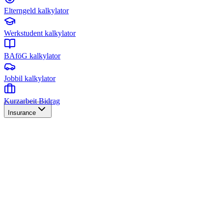
Elterngeld kalkylator
Werkstudent kalkylator
BAföG kalkylator
Jobbil kalkylator
Kurzarbeit Bidrag
Insurance