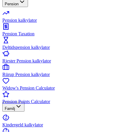
Pension
Pension kalkylator
Pension Taxation
Deltidspension kalkylator
Riester Pension kalkylator
Rürup Pension kalkylator
Widow's Pension Calculator
Pension Points Calculator
Familj
Kindergeld kalkylator