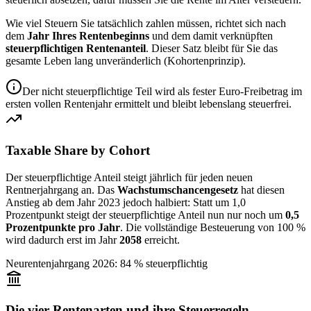
Wie viel Steuern Sie tatsächlich zahlen müssen, richtet sich nach
dem
Jahr Ihres Rentenbeginns
und dem damit verknüpften
steuerpflichtigen Rentenanteil
. Dieser Satz bleibt für Sie das
gesamte Leben lang unveränderlich (Kohortenprinzip).
Der nicht steuerpflichtige Teil wird als fester Euro-Freibetrag im
ersten vollen Rentenjahr ermittelt und bleibt lebenslang steuerfrei.
Taxable Share by Cohort
Der steuerpflichtige Anteil steigt jährlich für jeden neuen
Rentnerjahrgang an. Das
Wachstumschancengesetz
hat diesen
Anstieg ab dem Jahr 2023 jedoch halbiert: Statt um 1,0
Prozentpunkt steigt der steuerpflichtige Anteil nun nur noch um
0,5
Prozentpunkte pro Jahr
. Die vollständige Besteuerung von 100 %
wird dadurch erst im Jahr
2058
erreicht.
Neurentenjahrgang 2026: 84 % steuerpflichtig
Die vier Rentenarten und ihre Steuerregeln