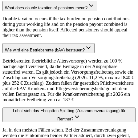
What does double taxation of pensions mean?
Double taxation occurs if the tax burden on pension contributions
during your working life and on the pension payout combined is
higher than the pension itself. Affected pensioners should appeal
their tax assessment.
Wie wird eine Betriebsrente (bAV) besteuert?
Betriebsrenten (betriebliche Altersvorsorge) werden zu 100 %
nachgelagert versteuert, da die Beiträge in der Ansparphase
steuerfrei waren. Es gilt jedoch ein Versorgungsfreibetrag sowie ein
Zuschlag zum Versorgungsfreibetrag (2026: 11,2 %, maximal 840 €
plus 252 € Zuschlag). Zudem fallen für gesetzlich Pflichtversicherte
auf die bAV Kranken- und Pflegeversicherungsbeiträge mit dem
vollen Beitragssatz an. Für die Krankenversicherung gilt 2026 ein
monatlicher Freibetrag von ca. 187 €.
Lohnt sich das Ehegatten-Splitting (Zusammenveranlagung) für
Rentner?
Ja, in den meisten Fällen schon. Bei der Zusammenveranlagung
werden die Einkommen beider Partner addiert, durch zwei geteilt,