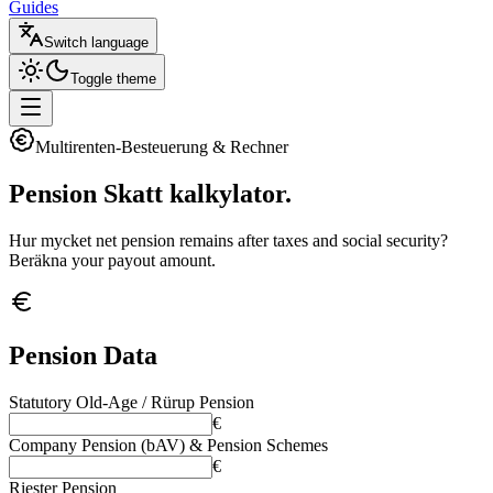
Guides
Switch language
Toggle theme
Multirenten-Besteuerung & Rechner
Pension Skatt
kalkylator.
Hur mycket net pension remains after taxes and social security?
Beräkna your payout amount.
Pension Data
Statutory Old-Age / Rürup Pension
€
Company Pension (bAV) & Pension Schemes
€
Riester Pension