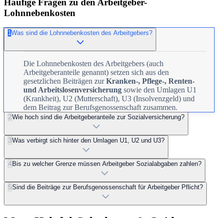
Häufige Fragen zu den Arbeitgeber-
Lohnnebenkosten
1
Was sind die Lohnnebenkosten des Arbeitgebers?
Die Lohnnebenkosten des Arbeitgebers (auch
Arbeitgeberanteile genannt) setzen sich aus den
gesetzlichen Beiträgen zur
Kranken-, Pflege-, Renten-
und Arbeitslosenversicherung
sowie den Umlagen U1
(Krankheit), U2 (Mutterschaft), U3 (Insolvenzgeld) und
dem Beitrag zur Berufsgenossenschaft zusammen.
2
Wie hoch sind die Arbeitgeberanteile zur Sozialversicherung?
3
Was verbirgt sich hinter den Umlagen U1, U2 und U3?
4
Bis zu welcher Grenze müssen Arbeitgeber Sozialabgaben zahlen?
5
Sind die Beiträge zur Berufsgenossenschaft für Arbeitgeber Pflicht?