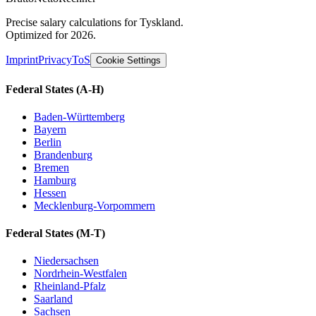
Precise salary calculations for Tyskland.
Optimized for 2026.
Imprint
Privacy
ToS
Cookie Settings
Federal States
(A-H)
Baden-Württemberg
Bayern
Berlin
Brandenburg
Bremen
Hamburg
Hessen
Mecklenburg-Vorpommern
Federal States
(M-T)
Niedersachsen
Nordrhein-Westfalen
Rheinland-Pfalz
Saarland
Sachsen