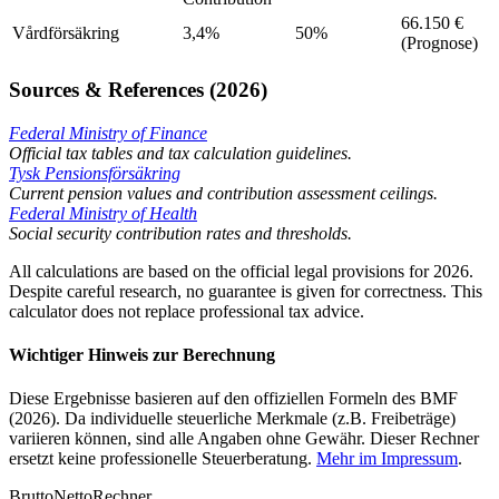
66.150 €
Vårdförsäkring
3,4%
50%
(Prognose)
Sources & References (2026)
Federal Ministry of Finance
Official tax tables and tax calculation guidelines.
Tysk Pensionsförsäkring
Current pension values and contribution assessment ceilings.
Federal Ministry of Health
Social security contribution rates and thresholds.
All calculations are based on the official legal provisions for 2026.
Despite careful research, no guarantee is given for correctness. This
calculator does not replace professional tax advice.
Wichtiger Hinweis zur Berechnung
Diese Ergebnisse basieren auf den offiziellen Formeln des BMF
(2026). Da individuelle steuerliche Merkmale (z.B. Freibeträge)
variieren können, sind alle Angaben ohne Gewähr. Dieser Rechner
ersetzt keine professionelle Steuerberatung.
Mehr im Impressum
.
Brutto
Netto
Rechner