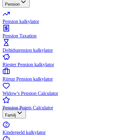
Pension
Pension kalkylator
Pension Taxation
Deltidspension kalkylator
Riester Pension kalkylator
Rürup Pension kalkylator
Widow's Pension Calculator
Pension Points Calculator
Familj
Kindergeld kalkylator