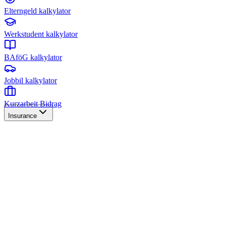
Elterngeld kalkylator
Werkstudent kalkylator
BAföG kalkylator
Jobbil kalkylator
Kurzarbeit Bidrag
Insurance