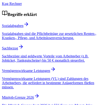
Kug Rechner
Begriffe erklärt
Sozialabgaben
Sozialabgaben sind die Pflichtbeiträge zur gesetzlichen Renten-,
Kranken-, Pflege- und Arbeitslosenversicherung.
Sachbezug
Sachbezüge sind geldwerte Vorteile vom Arbeitgeber (z.B.
Jobticket, Tankgutscheine) bis 50 € monatlich steuerfrei.
Vermögenswirksame Leistungen
Vermögenswirksame Leistungen (VL) sind Zahlungen des
Arbeitgebers, die gefördert in bestimmte Anlageformen fließen
müssen.
Minijob-Grenze 2026