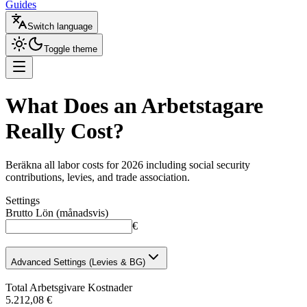
Guides
Switch language
Toggle theme
What Does an Arbetstagare
Really Cost
?
Beräkna all labor costs for 2026 including social security
contributions, levies, and trade association.
Settings
Brutto Lön (månadsvis)
€
Advanced Settings (Levies & BG)
Total Arbetsgivare Kostnader
5.212,08 €