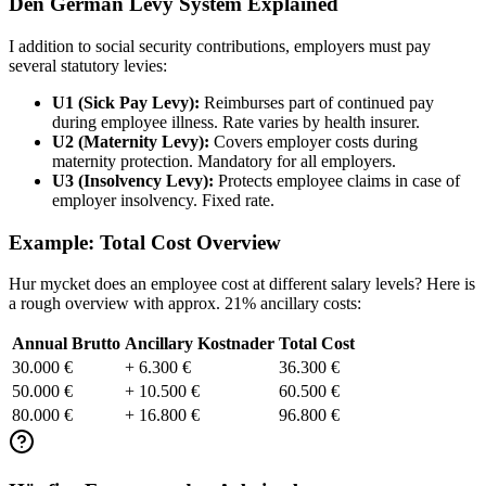
Den German Levy System Explained
I addition to social security contributions, employers must pay
several statutory levies:
U1 (Sick Pay Levy):
Reimburses part of continued pay
during employee illness. Rate varies by health insurer.
U2 (Maternity Levy):
Covers employer costs during
maternity protection. Mandatory for all employers.
U3 (Insolvency Levy):
Protects employee claims in case of
employer insolvency. Fixed rate.
Example: Total Cost Overview
Hur mycket does an employee cost at different salary levels? Here is
a rough overview with approx. 21% ancillary costs:
Annual Brutto
Ancillary Kostnader
Total Cost
30.000 €
+ 6.300 €
36.300 €
50.000 €
+ 10.500 €
60.500 €
80.000 €
+ 16.800 €
96.800 €