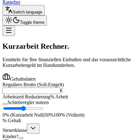
Ratgeber
Switch language
Toggle theme
Kurzarbeit
Rechner.
Ermitteln Sie Ihre finanziellen Einbußen und das voraussichtliche
Kurzarbeitergeld im Handumdrehen.
Gehaltsdaten
Reguläres Brutto (Soll-Entgelt)
€
Arbeitszeit Reduzierung
% Arbeit
Schieberegler nutzen
0% (Kurzarbeit Null)
50%
100% (Vollzeit)
% Gehalt
Steuerklasse
Kinder?