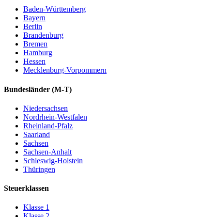
Baden-Württemberg
Bayern
Berlin
Brandenburg
Bremen
Hamburg
Hessen
Mecklenburg-Vorpommern
Bundesländer
(M-T)
Niedersachsen
Nordrhein-Westfalen
Rheinland-Pfalz
Saarland
Sachsen
Sachsen-Anhalt
Schleswig-Holstein
Thüringen
Steuerklassen
Klasse
1
Klasse
2