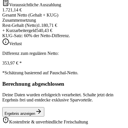
Voraussichtliche Auszahlung
1.721,14 €
Gesamt Netto (Gehalt + KUG)
Zusammensetzung
Rest-Gehalt (Netto)
1.180,71 €
+ Kurzarbeitergeld
540,43 €
KUG-Satz: 60% der Netto-Differenz.
Verlust
Differenz zum regulären Netto:
353,97 €
*
*Schätzung basierend auf Pauschal-Netto.
Berechnung abgeschlossen
Deine Daten wurden erfolgreich verarbeitet. Schalte jetzt dein
Ergebnis frei und entdecke exklusive Sparvorteile.
Ergebnis anzeigen
Kostenfreie & unverbindliche Freischaltung