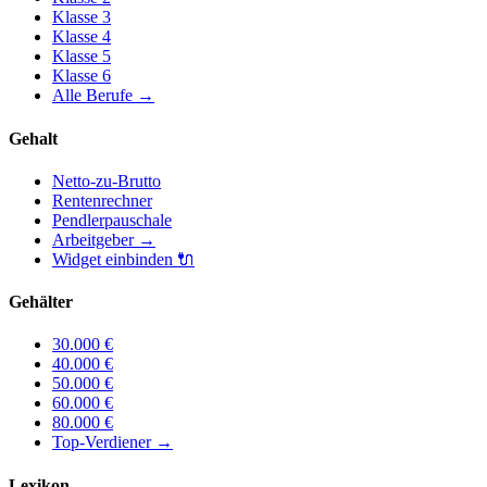
Klasse
3
Klasse
4
Klasse
5
Klasse
6
Alle Berufe
→
Gehalt
Netto-zu-Brutto
Rentenrechner
Pendlerpauschale
Arbeitgeber
→
Widget einbinden
🔌
Gehälter
30.000
€
40.000
€
50.000
€
60.000
€
80.000
€
Top-Verdiener
→
Lexikon