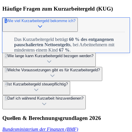
Häufige Fragen zum Kurzarbeitergeld (KUG)
1
Wie viel Kurzarbeitergeld bekomme ich?
Das Kurzarbeitergeld beträgt
60 % des entgangenen
pauschalierten Nettoentgelts
, bei Arbeitnehmern mit
mindestens einem Kind
67 %
.
2
Wie lange kann Kurzarbeitergeld bezogen werden?
3
Welche Voraussetzungen gibt es für Kurzarbeitergeld?
4
Ist Kurzarbeitergeld steuerpflichtig?
5
Darf ich während Kurzarbeit hinzuverdienen?
Quellen & Berechnungsgrundlagen 2026
Bundesministerium der Finanzen (BMF)