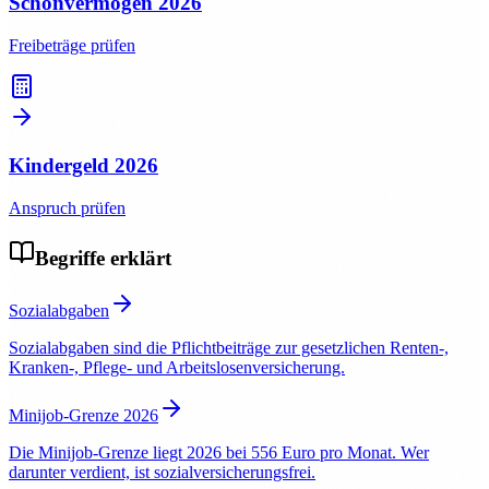
Schonvermögen
2026
Freibeträge prüfen
Kindergeld
2026
Anspruch prüfen
Begriffe erklärt
Sozialabgaben
Sozialabgaben sind die Pflichtbeiträge zur gesetzlichen Renten-,
Kranken-, Pflege- und Arbeitslosenversicherung.
Minijob-Grenze 2026
Die Minijob-Grenze liegt 2026 bei 556 Euro pro Monat. Wer
darunter verdient, ist sozialversicherungsfrei.