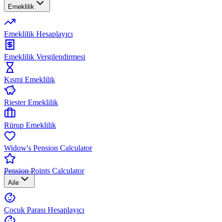
Emeklilik
Emeklilik Hesaplayıcı
Emeklilik Vergilendirmesi
Kısmi Emeklilik
Riester Emeklilik
Rürup Emeklilik
Widow's Pension Calculator
Pension Points Calculator
Aile
Çocuk Parası Hesaplayıcı