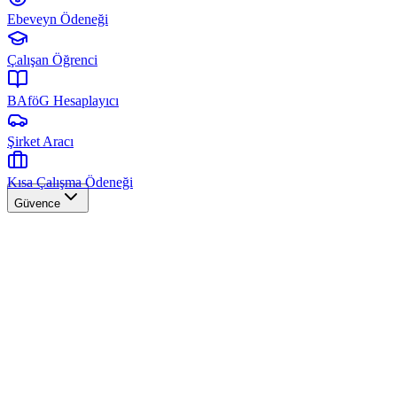
Ebeveyn Ödeneği
Çalışan Öğrenci
BAföG Hesaplayıcı
Şirket Aracı
Kısa Çalışma Ödeneği
Güvence