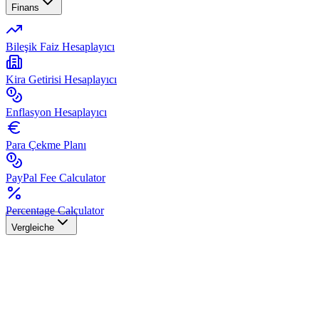
Finans
Bileşik Faiz Hesaplayıcı
Kira Getirisi Hesaplayıcı
Enflasyon Hesaplayıcı
Para Çekme Planı
PayPal Fee Calculator
Percentage Calculator
Vergleiche