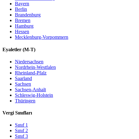
Bayern
Berlin
Brandenburg
Bremen
Hamburg
Hessen
Mecklenburg-Vorpommern
Eyaletler
(M-T)
Niedersachsen
Nordrhein-Westfalen
Rheinland-Pfalz
Saarland
Sachsen
Sachsen-Anhalt
Schleswig-Holstein
Thüringen
Vergi Sınıfları
Sınıf
1
Sınıf
2
Sınıf
3