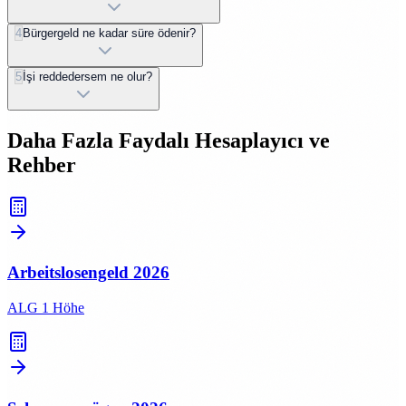
4
Bürgergeld ne kadar süre ödenir?
5
İşi reddedersem ne olur?
Daha Fazla Faydalı Hesaplayıcı ve
Rehber
Arbeitslosengeld
2026
ALG 1 Höhe