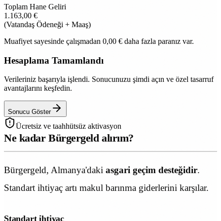
Toplam Hane Geliri
1.163,00 €
(Vatandaş Ödeneği + Maaş)
Muafiyet sayesinde çalışmadan 0,00 € daha fazla paranız var.
Hesaplama Tamamlandı
Verileriniz başarıyla işlendi. Sonucunuzu şimdi açın ve özel tasarruf
avantajlarını keşfedin.
Sonucu Göster
Ücretsiz ve taahhütsüz aktivasyon
Ne kadar Bürgergeld alırım?
Bürgergeld, Almanya'daki
asgari geçim desteğidir
.
Standart ihtiyaç artı makul barınma giderlerini karşılar.
Standart ihtiyaç