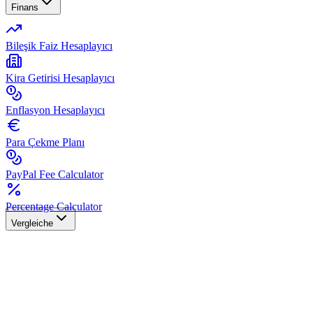
Finans
Bileşik Faiz Hesaplayıcı
Kira Getirisi Hesaplayıcı
Enflasyon Hesaplayıcı
Para Çekme Planı
PayPal Fee Calculator
Percentage Calculator
Vergleiche