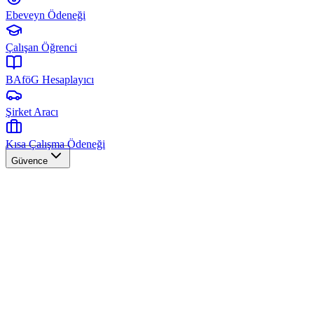
Ebeveyn Ödeneği
Çalışan Öğrenci
BAföG Hesaplayıcı
Şirket Aracı
Kısa Çalışma Ödeneği
Güvence