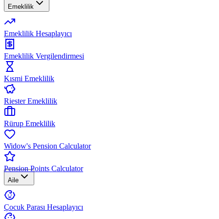
Emeklilik
Emeklilik Hesaplayıcı
Emeklilik Vergilendirmesi
Kısmi Emeklilik
Riester Emeklilik
Rürup Emeklilik
Widow's Pension Calculator
Pension Points Calculator
Aile
Çocuk Parası Hesaplayıcı