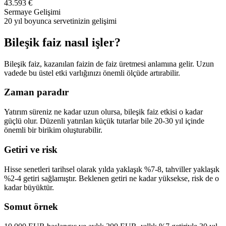
43.593 €
Sermaye Gelişimi
20 yıl boyunca servetinizin gelişimi
Bileşik faiz nasıl işler?
Bileşik faiz, kazanılan faizin de faiz üretmesi anlamına gelir. Uzun
vadede bu üstel etki varlığınızı önemli ölçüde artırabilir.
Zaman paradır
Yatırım süreniz ne kadar uzun olursa, bileşik faiz etkisi o kadar
güçlü olur. Düzenli yatırılan küçük tutarlar bile 20-30 yıl içinde
önemli bir birikim oluşturabilir.
Getiri ve risk
Hisse senetleri tarihsel olarak yılda yaklaşık %7-8, tahviller yaklaşık
%2-4 getiri sağlamıştır. Beklenen getiri ne kadar yüksekse, risk de o
kadar büyüktür.
Somut örnek