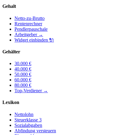
Gehalt
Netto-zu-Brutto
Rentenrechner
Pendlerpauschale
Arbeitgeber
→
Widget einbinden
🔌
Gehälter
30.000
€
40.000
€
50.000
€
60.000
€
80.000
€
Top-Verdiener
→
Lexikon
Nettolohn
Steuerklasse 3
Sozialabgaben
Abfindung versteuern