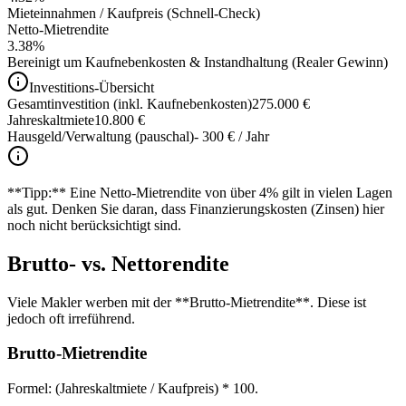
Mieteinnahmen / Kaufpreis (Schnell-Check)
Netto-Mietrendite
3.38%
Bereinigt um Kaufnebenkosten & Instandhaltung (Realer Gewinn)
Investitions-Übersicht
Gesamtinvestition (inkl. Kaufnebenkosten)
275.000 €
Jahreskaltmiete
10.800 €
Hausgeld/Verwaltung (pauschal)
- 300 € / Jahr
**Tipp:** Eine Netto-Mietrendite von über 4% gilt in vielen Lagen
als gut. Denken Sie daran, dass Finanzierungskosten (Zinsen) hier
noch nicht berücksichtigt sind.
Brutto- vs. Nettorendite
Viele Makler werben mit der **Brutto-Mietrendite**. Diese ist
jedoch oft irreführend.
Brutto-Mietrendite
Formel: (Jahreskaltmiete / Kaufpreis) * 100.