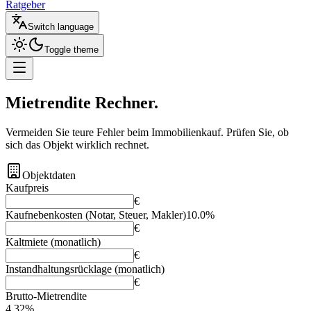
Ratgeber
Switch language
Toggle theme
Mietrendite
Rechner.
Vermeiden Sie teure Fehler beim Immobilienkauf. Prüfen Sie, ob
sich das Objekt wirklich rechnet.
Objektdaten
Kaufpreis
€
Kaufnebenkosten (Notar, Steuer, Makler)
10.0
%
€
Kaltmiete (monatlich)
€
Instandhaltungsrücklage (monatlich)
€
Brutto-Mietrendite
4.32%