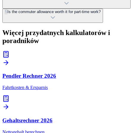
5
Is the commuter allowance worth it for part-time work?
Więcej przydatnych kalkulatorów i
poradników
Pendler Rechner
2026
Fahrtkosten & Ersparnis
Gehaltsrechner
2026
Nettogehalt berechnen