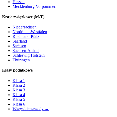
Hessen
Mecklenburg-Vorpommern
Kraje związkowe
(M-T)
Niedersachsen
Nordrhein-Westfalen
Rheinland-Pfalz
Saarland
Sachsen
Sachsen-Anhalt
Schleswig-Holstein
Thüringen
Klasy podatkowe
Klasa
1
Klasa
2
Klasa
3
Klasa
4
Klasa
5
Klasa
6
Wszystkie zawody
→