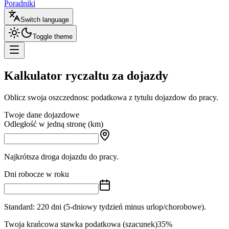
Poradniki
Switch language
Toggle theme
Kalkulator
ryczaltu za dojazdy
Oblicz swoja oszczednosc podatkowa z tytulu dojazdow do pracy.
Twoje dane dojazdowe
Odległość w jedną stronę (km)
Najkrótsza droga dojazdu do pracy.
Dni robocze w roku
Standard: 220 dni (5-dniowy tydzień minus urlop/chorobowe).
Twoja krańcowa stawka podatkowa (szacunek)
35
%