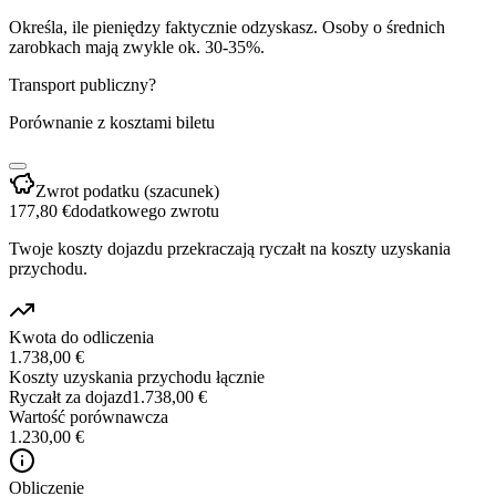
Określa, ile pieniędzy faktycznie odzyskasz. Osoby o średnich
zarobkach mają zwykle ok. 30-35%.
Transport publiczny?
Porównanie z kosztami biletu
Zwrot podatku (szacunek)
177,80 €
dodatkowego zwrotu
Twoje koszty dojazdu przekraczają ryczałt na koszty uzyskania
przychodu.
Kwota do odliczenia
1.738,00 €
Koszty uzyskania przychodu łącznie
Ryczałt za dojazd
1.738,00 €
Wartość porównawcza
1.230,00 €
Obliczenie