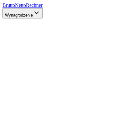
Brutto
Netto
Rechner
Wynagrodzenie