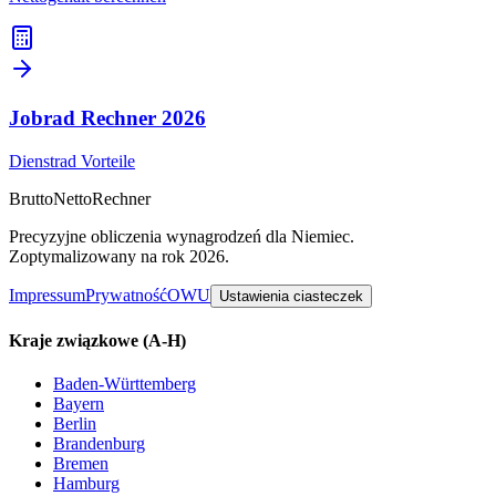
Jobrad Rechner
2026
Dienstrad Vorteile
Brutto
Netto
Rechner
Precyzyjne obliczenia wynagrodzeń dla Niemiec.
Zoptymalizowany na rok 2026.
Impressum
Prywatność
OWU
Ustawienia ciasteczek
Kraje związkowe
(A-H)
Baden-Württemberg
Bayern
Berlin
Brandenburg
Bremen
Hamburg