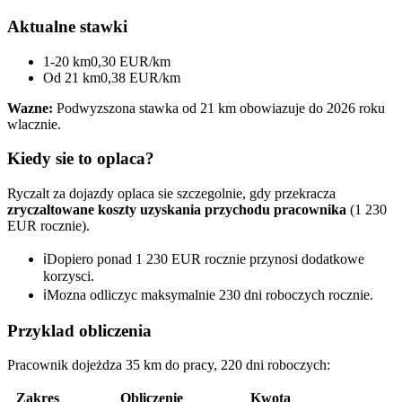
Aktualne stawki
1-20 km
0,30 EUR/km
Od 21 km
0,38 EUR/km
Wazne:
Podwyzszona stawka od 21 km obowiazuje do 2026 roku
wlacznie.
Kiedy sie to oplaca?
Ryczalt za dojazdy oplaca sie szczegolnie, gdy przekracza
zryczaltowane koszty uzyskania przychodu pracownika
(1 230
EUR rocznie).
ℹ
Dopiero ponad 1 230 EUR rocznie przynosi dodatkowe
korzysci.
ℹ
Mozna odliczyc maksymalnie 230 dni roboczych rocznie.
Przyklad obliczenia
Pracownik dojeżdza 35 km do pracy, 220 dni roboczych:
Zakres
Obliczenie
Kwota