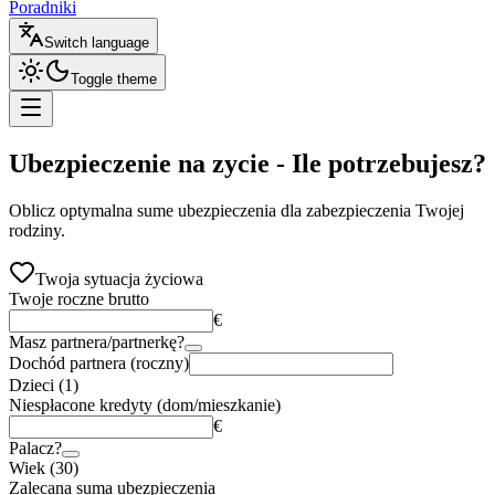
Poradniki
Switch language
Toggle theme
Ubezpieczenie na zycie
- Ile potrzebujesz?
Oblicz optymalna sume ubezpieczenia dla zabezpieczenia Twojej
rodziny.
Twoja sytuacja życiowa
Twoje roczne brutto
€
Masz partnera/partnerkę?
Dochód partnera (roczny)
Dzieci (1)
Niespłacone kredyty (dom/mieszkanie)
€
Palacz?
Wiek (30)
Zalecana suma ubezpieczenia