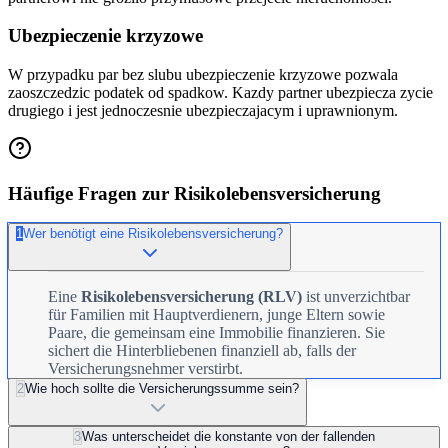
Ubezpieczenie krzyzowe
W przypadku par bez slubu ubezpieczenie krzyzowe pozwala
zaoszczedzic podatek od spadkow. Kazdy partner ubezpiecza zycie
drugiego i jest jednoczesnie ubezpieczajacym i uprawnionym.
Häufige Fragen zur Risikolebensversicherung
1
Wer benötigt eine Risikolebensversicherung?
Eine
Risikolebensversicherung (RLV)
ist unverzichtbar
für Familien mit Hauptverdienern, junge Eltern sowie
Paare, die gemeinsam eine Immobilie finanzieren. Sie
sichert die Hinterbliebenen finanziell ab, falls der
Versicherungsnehmer verstirbt.
2
Wie hoch sollte die Versicherungssumme sein?
3
Was unterscheidet die konstante von der fallenden