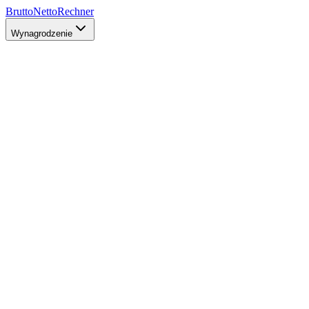
Brutto
Netto
Rechner
Wynagrodzenie