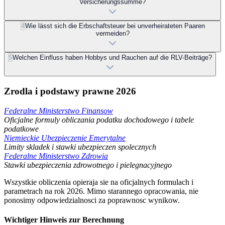
Versicherungssumme?
4
Wie lässt sich die Erbschaftsteuer bei unverheirateten Paaren
vermeiden?
5
Welchen Einfluss haben Hobbys und Rauchen auf die RLV-Beiträge?
Zrodla i podstawy prawne 2026
Federalne Ministerstwo Finansow
Oficjalne formuly obliczania podatku dochodowego i tabele
podatkowe
Niemieckie Ubezpieczenie Emerytalne
Limity skladek i stawki ubezpieczen spolecznych
Federalne Ministerstwo Zdrowia
Stawki ubezpieczenia zdrowotnego i pielegnacyjnego
Wszystkie obliczenia opieraja sie na oficjalnych formulach i
parametrach na rok 2026. Mimo starannego opracowania, nie
ponosimy odpowiedzialnosci za poprawnosc wynikow.
Wichtiger Hinweis zur Berechnung