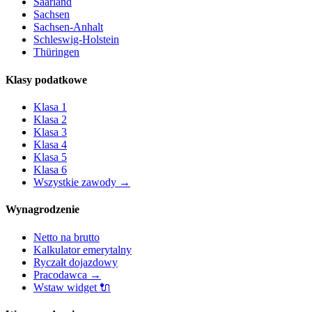
Saarland
Sachsen
Sachsen-Anhalt
Schleswig-Holstein
Thüringen
Klasy podatkowe
Klasa
1
Klasa
2
Klasa
3
Klasa
4
Klasa
5
Klasa
6
Wszystkie zawody
→
Wynagrodzenie
Netto na brutto
Kalkulator emerytalny
Ryczałt dojazdowy
Pracodawca
→
Wstaw widget
🔌