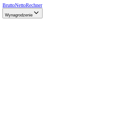
Brutto
Netto
Rechner
Wynagrodzenie