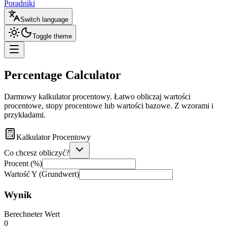
Poradniki
Switch language
Toggle theme
Percentage Calculator
Darmowy kalkulator procentowy. Łatwo obliczaj wartości
procentowe, stopy procentowe lub wartości bazowe. Z wzorami i
przykładami.
Kalkulator Procentowy
Co chcesz obliczyć?
Procent (%)
Wartość Y
(Grundwert)
Wynik
Berechneter Wert
0