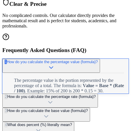
Clear & Precise
No complicated controls. Our calculator directly provides the
mathematical result and is perfect for students, academics, and
professionals.
Frequently Asked Questions (FAQ)
1
How do you calculate the percentage value (formula)?
The percentage value is the portion represented by the
percentage of a total. The formula is:
Value = Base * (Rate
/ 100)
. Example: 15% of 200 is 200 * 0.15 = 30.
2
How do you calculate the percentage rate (formula)?
3
How do you calculate the base value (formula)?
4
What does percent (%) literally mean?