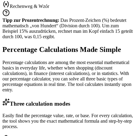
Rechenweg &
Wzór
Tipp zur Prozentrechnung:
Das Prozent-Zeichen (%) bedeutet
mathematisch „von Hundert“ (Division durch 100). Um zum
Beispiel 15% auszudrücken, rechnet man im Kopf einfach 15 geteilt
durch 100, was 0,15 ergibt.
Percentage Calculations Made Simple
Percentage calculations are among the most essential mathematical
basics in everyday life, whether when shopping (discount
calculations), in finance (interest calculations), or in statistics. With
our percentage calculator, you can solve all three basic types of
percentage equations in real time. The tool calculates instantly upon
entry.
Three calculation modes
Easily find the percentage value, rate, or base. For every calculation,
the tool shows you the exact mathematical formula and step-by-step
process.