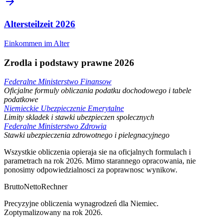
Altersteilzeit
2026
Einkommen im Alter
Zrodla i podstawy prawne 2026
Federalne Ministerstwo Finansow
Oficjalne formuly obliczania podatku dochodowego i tabele
podatkowe
Niemieckie Ubezpieczenie Emerytalne
Limity skladek i stawki ubezpieczen spolecznych
Federalne Ministerstwo Zdrowia
Stawki ubezpieczenia zdrowotnego i pielegnacyjnego
Wszystkie obliczenia opieraja sie na oficjalnych formulach i
parametrach na rok 2026. Mimo starannego opracowania, nie
ponosimy odpowiedzialnosci za poprawnosc wynikow.
Brutto
Netto
Rechner
Precyzyjne obliczenia wynagrodzeń dla Niemiec.
Zoptymalizowany na rok 2026.