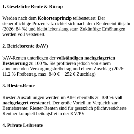
1. Gesetzliche Rente & Rürup
Werden nach dem
Kohortenprinzip
teilbesteuert. Der
steuerpflichtige Prozentsatz richtet sich nach dem Renteneintrittsjahr
(2026: 84 %) und bleibt lebenslang starr. Zukünftige Erhöhungen
werden voll versteuert.
2. Betriebsrente (bAV)
bAV-Renten unterliegen der
vollständigen nachgelagerten
Besteuerung
zu 100 %. Sie profitieren jedoch von einem
abnehmenden Versorgungsfreibetrag und einem Zuschlag (2026:
11,2 % Freibetrag, max. 840 € + 252 € Zuschlag).
3. Riester-Rente
Riester-Auszahlungen werden im Alter ebenfalls zu
100 % voll
nachgelagert versteuert
. Der große Vorteil im Vergleich zur
Betriebsrente: Riester-Renten sind für gesetzlich pflichtversicherte
Rentner komplett beitragsfrei in der KV/PV.
4. Private Leibrente