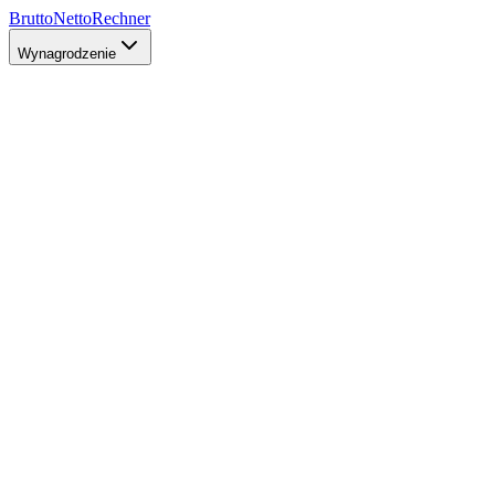
Brutto
Netto
Rechner
Wynagrodzenie