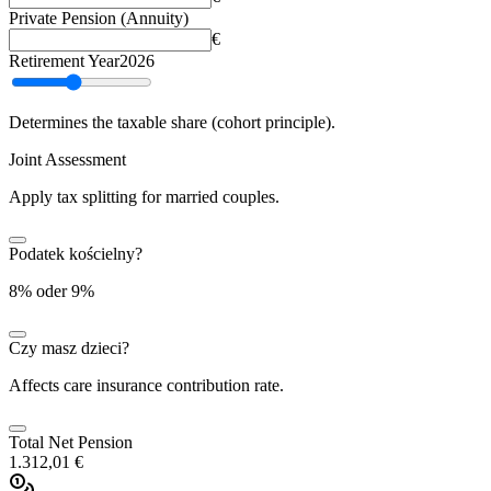
Private Pension (Annuity)
€
Retirement Year
2026
Determines the taxable share (cohort principle).
Joint Assessment
Apply tax splitting for married couples.
Podatek kościelny?
8% oder 9%
Czy masz dzieci?
Affects care insurance contribution rate.
Total Net Pension
1.312,01 €