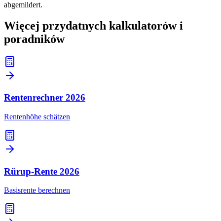
abgemildert.
Więcej przydatnych kalkulatorów i
poradników
Rentenrechner
2026
Rentenhöhe schätzen
Rürup-Rente
2026
Basisrente berechnen