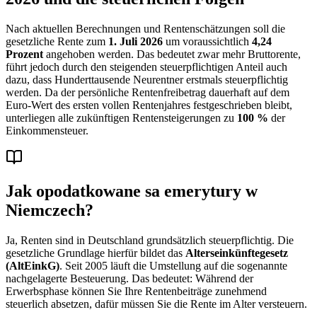
Nach aktuellen Berechnungen und Rentenschätzungen soll die
gesetzliche Rente zum
1. Juli 2026
um voraussichtlich
4,24
Prozent
angehoben werden. Das bedeutet zwar mehr Bruttorente,
führt jedoch durch den steigenden steuerpflichtigen Anteil auch
dazu, dass Hunderttausende Neurentner erstmals steuerpflichtig
werden. Da der persönliche Rentenfreibetrag dauerhaft auf dem
Euro-Wert des ersten vollen Rentenjahres festgeschrieben bleibt,
unterliegen alle zukünftigen Rentensteigerungen zu
100 %
der
Einkommensteuer.
Jak opodatkowane sa emerytury w
Niemczech?
Ja, Renten sind in Deutschland grundsätzlich steuerpflichtig. Die
gesetzliche Grundlage hierfür bildet das
Alterseinkünftegesetz
(AltEinkG)
. Seit 2005 läuft die Umstellung auf die sogenannte
nachgelagerte Besteuerung. Das bedeutet: Während der
Erwerbsphase können Sie Ihre Rentenbeiträge zunehmend
steuerlich absetzen, dafür müssen Sie die Rente im Alter versteuern.