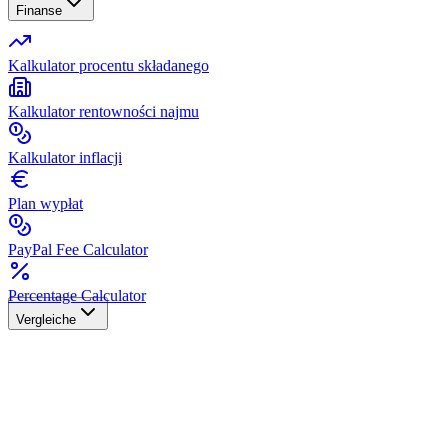
Finanse
Kalkulator procentu składanego
Kalkulator rentowności najmu
Kalkulator inflacji
Plan wypłat
PayPal Fee Calculator
Percentage Calculator
Vergleiche