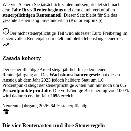
Wie viel Steuern Sie tatsächlich zahlen müssen, richtet sich nach
dem
Jahr Ihres Rentenbeginns
und dem damit verknüpften
steuerpflichtigen Rentenanteil
. Dieser Satz bleibt für Sie das
gesamte Leben lang unveränderlich (Kohortenprinzip).
Der nicht steuerpflichtige Teil wird als fester Euro-Freibetrag im
ersten vollen Rentenjahr ermittelt und bleibt lebenslang steuerfrei.
Zasada kohorty
Der steuerpflichtige Anteil steigt jährlich für jeden neuen
Rentnerjahrgang an. Das
Wachstumschancengesetz
hat diesen
Anstieg ab dem Jahr 2023 jedoch halbiert: Statt um 1,0
Prozentpunkt steigt der steuerpflichtige Anteil nun nur noch um
0,5
Prozentpunkte pro Jahr
. Die vollständige Besteuerung von 100 %
wird dadurch erst im Jahr
2058
erreicht.
Neurentenjahrgang 2026: 84 % steuerpflichtig
Die vier Rentenarten und ihre Steuerregeln