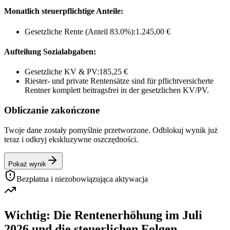
Monatlich steuerpflichtige Anteile:
Gesetzliche Rente (Anteil
83.0
%):
1.245,00 €
Aufteilung Sozialabgaben:
Gesetzliche KV & PV:
185,25 €
Riester- und private Rentensätze sind für pflichtversicherte
Rentner komplett beitragsfrei in der gesetzlichen KV/PV.
Obliczanie zakończone
Twoje dane zostały pomyślnie przetworzone. Odblokuj wynik już
teraz i odkryj ekskluzywne oszczędności.
Pokaż wynik
Bezpłatna i niezobowiązująca aktywacja
Wichtig: Die Rentenerhöhung im Juli
2026 und die steuerlichen Folgen