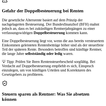
Gefahr der Doppelbesteuerung bei Renten
Die gesetzliche Altersrente basiert auf dem Prinzip der
nachgelagerten Besteuerung. Der Bundesfinanzhof (BFH) mahnt
jedoch an, dass es bei zukünftigen Rentnerjahrgängen zu einer
verfassungswidrigen
Doppelbesteuerung
kommen kann.
Eine Doppelbesteuerung liegt vor, wenn die aus bereits versteuertem
Einkommen geleisteten Rentenbeiträge höher sind als der steuerfreie
Teil der späteren Rente. Besonders betroffen sind künftige Rentner,
die lange Jahre
selbstständig oder ledig
waren.
💡 Tipp: Prüfen Sie Ihren Rentensteuerbescheid sorgfältig. Bei
Verdacht auf Doppelbesteuerung empfiehlt es sich, Einspruch
einzulegen, um von künftigen Urteilen und Korrekturen des
Gesetzgebers zu profitieren.
Steuern sparen als Rentner: Was Sie absetzen
können