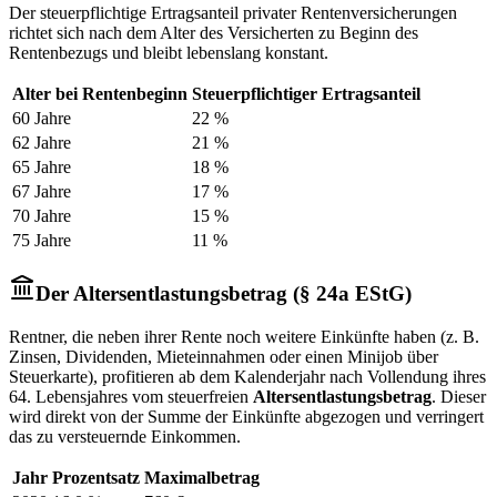
Der steuerpflichtige Ertragsanteil privater Rentenversicherungen
richtet sich nach dem Alter des Versicherten zu Beginn des
Rentenbezugs und bleibt lebenslang konstant.
Alter bei Rentenbeginn
Steuerpflichtiger Ertragsanteil
60 Jahre
22 %
62 Jahre
21 %
65 Jahre
18 %
67 Jahre
17 %
70 Jahre
15 %
75 Jahre
11 %
Der Altersentlastungsbetrag (§ 24a EStG)
Rentner, die neben ihrer Rente noch weitere Einkünfte haben (z. B.
Zinsen, Dividenden, Mieteinnahmen oder einen Minijob über
Steuerkarte), profitieren ab dem Kalenderjahr nach Vollendung ihres
64. Lebensjahres vom steuerfreien
Altersentlastungsbetrag
. Dieser
wird direkt von der Summe der Einkünfte abgezogen und verringert
das zu versteuernde Einkommen.
Jahr
Prozentsatz
Maximalbetrag