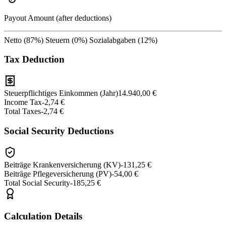
Payout Amount (after deductions)
Netto (
87
%)
Steuern (
0
%)
Sozialabgaben (
12
%)
Tax Deduction
Steuerpflichtiges Einkommen (Jahr)
14.940,00 €
Income Tax
-
2,74 €
Total Taxes
-
2,74 €
Social Security Deductions
Beiträge Krankenversicherung (KV)
-
131,25 €
Beiträge Pflegeversicherung (PV)
-
54,00 €
Total Social Security
-
185,25 €
Calculation Details