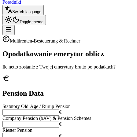
Poradniki
Switch language
Toggle theme
Multirenten-Besteuerung & Rechner
Opodatkowanie emerytur
oblicz
Ile netto zostanie z Twojej emerytury brutto po podatkach?
Pension Data
Statutory Old-Age / Rürup Pension
€
Company Pension (bAV) & Pension Schemes
€
Riester Pension
€