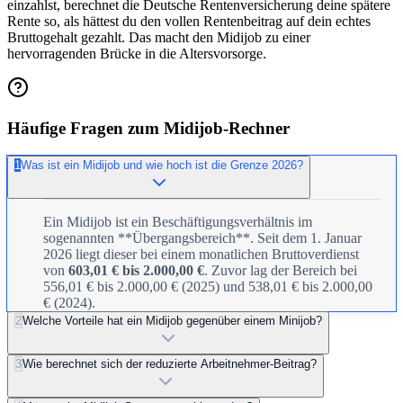
einzahlst, berechnet die Deutsche Rentenversicherung deine spätere
Rente so, als hättest du den vollen Rentenbeitrag auf dein echtes
Bruttogehalt gezahlt. Das macht den Midijob zu einer
hervorragenden Brücke in die Altersvorsorge.
Häufige Fragen zum Midijob-Rechner
1
Was ist ein Midijob und wie hoch ist die Grenze 2026?
Ein Midijob ist ein Beschäftigungsverhältnis im
sogenannten **Übergangsbereich**. Seit dem 1. Januar
2026 liegt dieser bei einem monatlichen Bruttoverdienst
von
603,01 € bis 2.000,00 €
. Zuvor lag der Bereich bei
556,01 € bis 2.000,00 € (2025) und 538,01 € bis 2.000,00
€ (2024).
2
Welche Vorteile hat ein Midijob gegenüber einem Minijob?
3
Wie berechnet sich der reduzierte Arbeitnehmer-Beitrag?