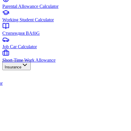
Parental Allowance Calculator
Working Student Calculator
Стипендия BAföG
Job Car Calculator
Short-Time Work Allowance
Insurance
or