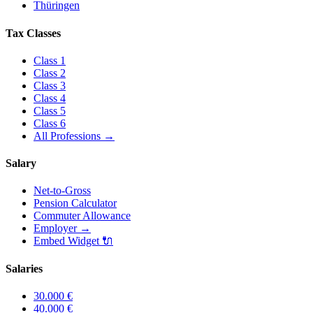
Thüringen
Tax Classes
Class
1
Class
2
Class
3
Class
4
Class
5
Class
6
All Professions
→
Salary
Net-to-Gross
Pension Calculator
Commuter Allowance
Employer
→
Embed Widget
🔌
Salaries
30.000
€
40.000
€