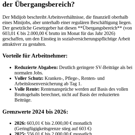
der Übergangsbereich?
Der Midijob beschreibt Arbeitsverhältnisse, die finanziell oberhalb
eines Minijobs, aber unterhalb einer regulären Beschäftigung liegen.
Der gesetzliche Gesetzgeber hat diesen **Übergangsbereich** (von
603,01 € bis 2.000,00 € brutto im Monat für das Jahr 2026)
geschaffen, um den Einstieg in sozialversicherungspflichtige Arbeit
attraktiver zu gestalten.
Vorteile für Arbeitnehmer:
Reduzierte Abgaben:
Deutlich geringere SV-Beiträge als bei
normalen Jobs.
Voller Schutz:
Kranken-, Pflege-, Renten- und
Arbeitslosenversicherung ab Tag 1.
Volle Rente:
Rentenansprüche werden auf Basis des vollen
Bruttogehalts berechnet, nicht auf Basis der reduzierten
Beiträge.
Grenzwerte 2024 bis 2026:
2026:
603,01 € bis 2.000,00 € monatlich
(Geringfügigkeitsgrenze stieg auf 603 €)
2025:
556,01 € bis 2.000,00 € monatlich