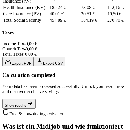
Insurance (AV)
Health Insurance (KV)
185,24 €
73,08 €
112,16 €
Care Insurance (PV)
40,01 €
20,51 €
19,50 €
Total Social Security
454,89 €
184,19 €
270,70 €
Taxes
Income Tax
-
0,00 €
Church Tax
-
0,00 €
Total Taxes
-
0,00 €
Export PDF
Export CSV
Calculation completed
Your data has been processed successfully. Unlock your result now
and discover exclusive savings.
Show results
Free & non-binding activation
Was ist ein Midijob und wie funktioniert