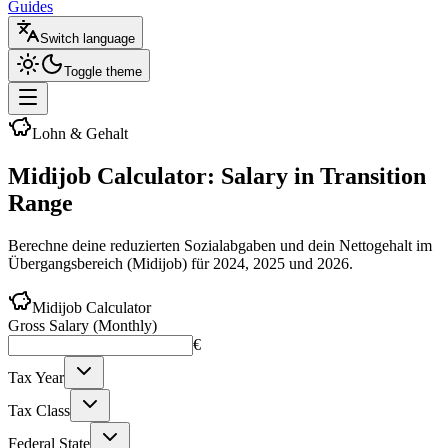
Guides
Switch language
Toggle theme
Lohn & Gehalt
Midijob Calculator: Salary in
Transition
Range
Berechne deine reduzierten Sozialabgaben und dein Nettogehalt im
Übergangsbereich (Midijob) für 2024, 2025 und 2026.
Midijob Calculator
Gross Salary (Monthly)
€
Tax Year
Tax Class
Federal State