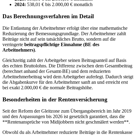
2024:
538,01 € bis 2.000,00 € monatlich
Das Berechnungsverfahren im Detail
Die Entlastung der Arbeitnehmer erfolgt über eine mathematische
Reduzierung der Bemessungsgrundlage. Der Arbeitnehmer zahlt
Beiträge nicht auf sein tatsächliches Brutto, sondern auf die
verringerte
beitragspflichtige Einnahme (BE des
Arbeitnehmers)
.
Gleichzeitig zahlt der Arbeitgeber seinen Beitragsanteil auf Basis
des echten Bruttolohns. Die Differenz zwischen dem Gesamtbeitrag
(berechnet anhand der Gesamt-BE) und dem reduzierten
Arbeitnehmerbeitrag wird dem Arbeitgeber auferlegt. Dadurch steigt
die Abgabenkurve für den Arbeitnehmer sanft an und erreicht erst
bei exakt 2.000,00 € die normale Beitragshöhe.
Besonderheiten in der Rentenversicherung
Seit der Reform der Gleitzone zum Übergangsbereich im Jahr 2019
und den Anpassungen bis 2026 ist gesetzlich garantiert, dass die
**Rentenansprüche von Midijobbern nicht geschmälert werden**.
Obwohl du als Arbeitnehmer reduzierte Beiträge in die Rentenkasse