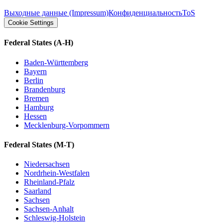
Выходные данные (Impressum)
Конфиденциальность
ToS
Cookie Settings
Federal States
(A-H)
Baden-Württemberg
Bayern
Berlin
Brandenburg
Bremen
Hamburg
Hessen
Mecklenburg-Vorpommern
Federal States
(M-T)
Niedersachsen
Nordrhein-Westfalen
Rheinland-Pfalz
Saarland
Sachsen
Sachsen-Anhalt
Schleswig-Holstein