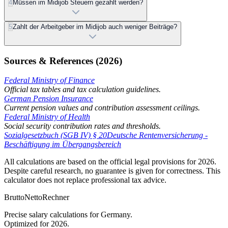
4
Müssen im Midijob Steuern gezahlt werden?
5
Zahlt der Arbeitgeber im Midijob auch weniger Beiträge?
Sources & References (2026)
Federal Ministry of Finance
Official tax tables and tax calculation guidelines.
German Pension Insurance
Current pension values and contribution assessment ceilings.
Federal Ministry of Health
Social security contribution rates and thresholds.
Sozialgesetzbuch (SGB IV) § 20
Deutsche Rentenversicherung -
Beschäftigung im Übergangsbereich
All calculations are based on the official legal provisions for 2026.
Despite careful research, no guarantee is given for correctness. This
calculator does not replace professional tax advice.
Brutto
Netto
Rechner
Precise salary calculations for Germany.
Optimized for 2026.