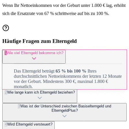
Wenn Ihr Nettoeinkommen vor der Geburt unter 1.000 € lag, erhöht
sich die Ersatzrate von 67 % schrittweise auf bis zu 100 %.
Häufige Fragen zum Elterngeld
1
Wie viel Elterngeld bekomme ich?
Das Elterngeld beträgt
65 % bis 100 %
Ihres
durchschnittlichen Nettoeinkommens der letzten 12 Monate
vor der Geburt. Mindestens 300 €, maximal 1.800 €
monatlich.
2
Wie lange kann ich Elterngeld beziehen?
3
Was ist der Unterschied zwischen Basiselterngeld und
ElterngeldPlus?
4
Wird Elterngeld versteuert?