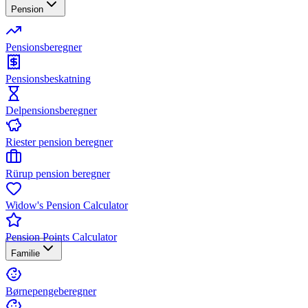
Pension
Pensionsberegner
Pensionsbeskatning
Delpensionsberegner
Riester pension beregner
Rürup pension beregner
Widow's Pension Calculator
Pension Points Calculator
Familie
Børnepengeberegner