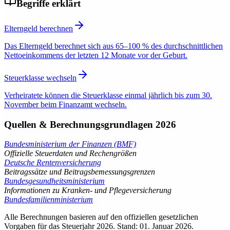
Begriffe erklärt
Elterngeld berechnen
Das Elterngeld berechnet sich aus 65–100 % des durchschnittlichen
Nettoeinkommens der letzten 12 Monate vor der Geburt.
Steuerklasse wechseln
Verheiratete können die Steuerklasse einmal jährlich bis zum 30.
November beim Finanzamt wechseln.
Quellen & Berechnungsgrundlagen 2026
Bundesministerium der Finanzen (BMF)
Offizielle Steuerdaten und Rechengrößen
Deutsche Rentenversicherung
Beitragssätze und Beitragsbemessungsgrenzen
Bundesgesundheitsministerium
Informationen zu Kranken- und Pflegeversicherung
Bundesfamilienministerium
Alle Berechnungen basieren auf den offiziellen gesetzlichen
Vorgaben für das Steuerjahr 2026. Stand: 01. Januar 2026.