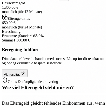
Basiselterngeld
1.300,00 €
monatlich (für 12 Monate)
ElterngeldPlus
650,00 €
monatlich (für 24 Monate)
Berechnung
Ersatzrate
(
Standard
)
65.0
%
Summe
1.300,00 €
Beregning fuldført
Dine data er blevet behandlet med succes. Lås op for dit resultat nu
og opdag eksklusive besparelsesfordele.
Vis resultat
Gratis & uforpligtende aktivering
Wie viel Elterngeld steht mir zu?
Das Elterngeld gleicht fehlendes Einkommen aus, wenn