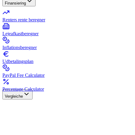
Finansiering
Renters rente beregner
Lejeafkastberegner
Inflationsberegner
Udbetalingsplan
PayPal Fee Calculator
Percentage Calculator
Vergleiche