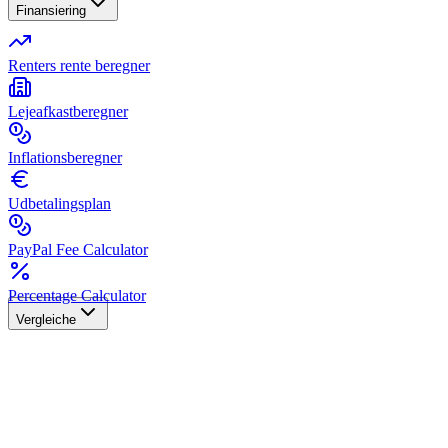
Finansiering
Renters rente beregner
Lejeafkastberegner
Inflationsberegner
Udbetalingsplan
PayPal Fee Calculator
Percentage Calculator
Vergleiche