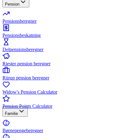
Pension
Pensionsberegner
Pensionsbeskatning
Delpensionsberegner
Riester pension beregner
Rürup pension beregner
Widow's Pension Calculator
Pension Points Calculator
Familie
Børnepengeberegner