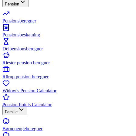
Pension
Pensionsberegner
Pensionsbeskatning
Delpensionsberegner
Riester pension beregner
Rürup pension beregner
Widow's Pension Calculator
Pension Points Calculator
Familie
Børnepengeberegner