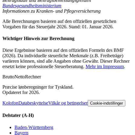
Beitragssätze und Beitragsbemessungsgrenzen
Bundesgesundheitsministerium
Informationen zu Kranken- und Pflegeversicherung
Alle Berechnungen basieren auf den offiziellen gesetzlichen
Vorgaben für das Steuerjahr 2026. Stand: 01. Januar 2026.
Wichtiger Hinweis zur Berechnung
Diese Ergebnisse basieren auf den offiziellen Formeln des BMF
(2026). Da individuelle steuerliche Merkmale (z.B. Freibeträge)
variieren können, sind alle Angaben ohne Gewähr. Dieser Rechner
ersetzt keine professionelle Steuerberatung.
Mehr im Impressum
.
Brutto
Netto
Rechner
Præcise lønberegninger for Tyskland.
Opdateret for 2026.
Kolofon
Databeskyttelse
Vilkår og betingelser
Cookie-indstillinger
Delstater
(A-H)
Baden-Württemberg
Bayern