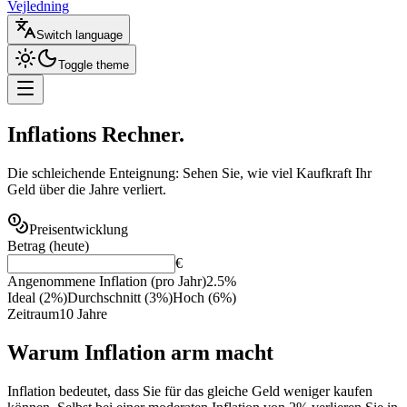
Vejledning
Switch language
Toggle theme
Inflations
Rechner.
Die schleichende Enteignung: Sehen Sie, wie viel Kaufkraft Ihr
Geld über die Jahre verliert.
Preisentwicklung
Betrag (heute)
€
Angenommene Inflation (pro Jahr)
2.5
%
Ideal (2%)
Durchschnitt (3%)
Hoch (6%)
Zeitraum
10
Jahre
Warum Inflation arm macht
Inflation bedeutet, dass Sie für das gleiche Geld weniger kaufen