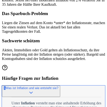
können. Selbst bei einer moderaten Inflation von 2% verlieren Sie in
35 Jahren die Hälfte Ihrer Kaufkraft.
Das Sparbuch-Problem
Liegen die Zinsen auf dem Konto *unter* der Inflationsrate, machen
Sie einen realen Verlust. Das ist aktuell bei fast allen
Tagesgeldkonten der Fall.
Sachwerte schützen
Aktien, Immobilien oder Gold gelten als Inflationsschutz, da ihre
Preise langfristig mit der Inflation steigen (oder stärker). Bargeld und
Kontoguthaben sind der Inflation schutzlos ausgeliefert.
Häufige Fragen zur Inflation
1
Was ist Inflation und wie entsteht sie?
Unter
Inflation
versteht man eine anhaltende Erhöhung des