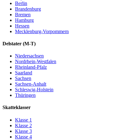
Berlin
Brandenburg
Bremen
Hamburg
Hessen
Mecklenburg-Vorpommern
Delstater
(M-T)
Niedersachsen
Nordrhein-Westfalen
Rheinland-Pfalz
Saarland
Sachsen
Sachsen-Anhalt
Schleswig-Holstein
Thüringen
Skatteklasser
Klasse
1
Klasse
2
Klasse
3
Klasse
4