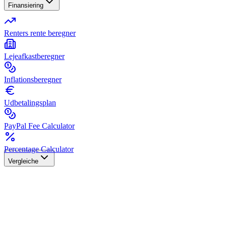
Finansiering
Renters rente beregner
Lejeafkastberegner
Inflationsberegner
Udbetalingsplan
PayPal Fee Calculator
Percentage Calculator
Vergleiche