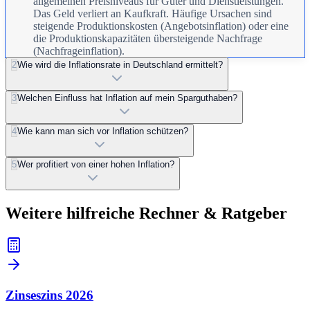
allgemeinen Preisniveaus für Güter und Dienstleistungen.
Das Geld verliert an Kaufkraft. Häufige Ursachen sind
steigende Produktionskosten (Angebotsinflation) oder eine
die Produktionskapazitäten übersteigende Nachfrage
(Nachfrageinflation).
2
Wie wird die Inflationsrate in Deutschland ermittelt?
3
Welchen Einfluss hat Inflation auf mein Sparguthaben?
4
Wie kann man sich vor Inflation schützen?
5
Wer profitiert von einer hohen Inflation?
Weitere hilfreiche Rechner & Ratgeber
Zinseszins
2026