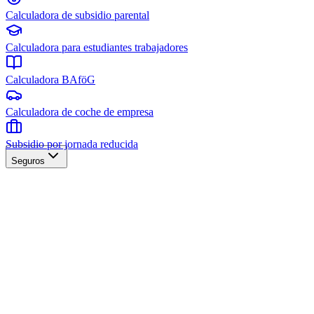
Calculadora de subsidio parental
Calculadora para estudiantes trabajadores
Calculadora BAföG
Calculadora de coche de empresa
Subsidio por jornada reducida
Seguros