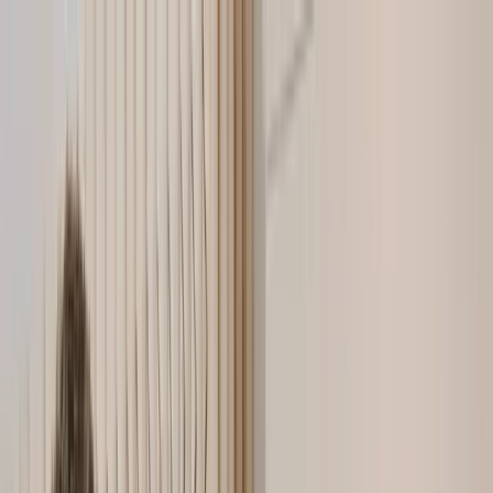
Brutto
Netto
Rechner
Gehalt