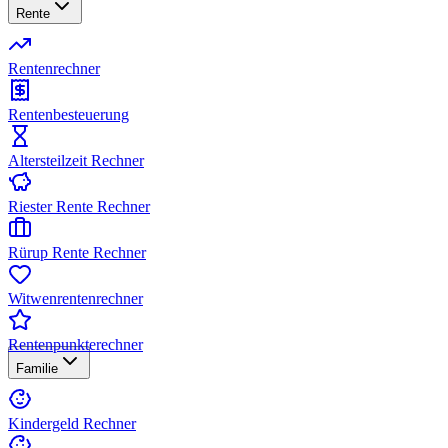
Rente
Rentenrechner
Rentenbesteuerung
Altersteilzeit Rechner
Riester Rente Rechner
Rürup Rente Rechner
Witwenrentenrechner
Rentenpunkterechner
Familie
Kindergeld Rechner