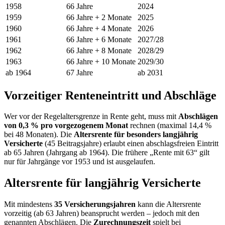
1958
66 Jahre
2024
1959
66 Jahre + 2 Monate
2025
1960
66 Jahre + 4 Monate
2026
1961
66 Jahre + 6 Monate
2027/28
1962
66 Jahre + 8 Monate
2028/29
1963
66 Jahre + 10 Monate
2029/30
ab 1964
67 Jahre
ab 2031
Vorzeitiger Renteneintritt und Abschläge
Wer vor der Regelaltersgrenze in Rente geht, muss mit
Abschlägen
von 0,3 % pro vorgezogenem Monat
rechnen (maximal 14,4 %
bei 48 Monaten). Die
Altersrente für besonders langjährig
Versicherte
(45 Beitragsjahre) erlaubt einen abschlagsfreien Eintritt
ab 65 Jahren (Jahrgang ab 1964). Die frühere „Rente mit 63“ gilt
nur für Jahrgänge vor 1953 und ist ausgelaufen.
Altersrente für langjährig Versicherte
Mit mindestens
35 Versicherungsjahren
kann die Altersrente
vorzeitig (ab 63 Jahren) beansprucht werden – jedoch mit den
genannten Abschlägen. Die
Zurechnungszeit
spielt bei