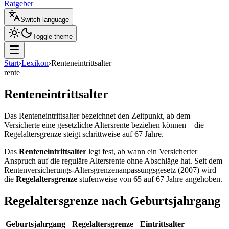
Ratgeber
Switch language
Toggle theme
Start
›
Lexikon
›
Renteneintrittsalter
rente
Renteneintrittsalter
Das Renteneintrittsalter bezeichnet den Zeitpunkt, ab dem
Versicherte eine gesetzliche Altersrente beziehen können – die
Regelaltersgrenze steigt schrittweise auf 67 Jahre.
Das
Renteneintrittsalter
legt fest, ab wann ein Versicherter
Anspruch auf die reguläre Altersrente ohne Abschläge hat. Seit dem
Rentenversicherungs-Altersgrenzenanpassungsgesetz (2007) wird
die
Regelaltersgrenze
stufenweise von 65 auf 67 Jahre angehoben.
Regelaltersgrenze nach Geburtsjahrgang
Geburtsjahrgang
Regelaltersgrenze
Eintrittsalter