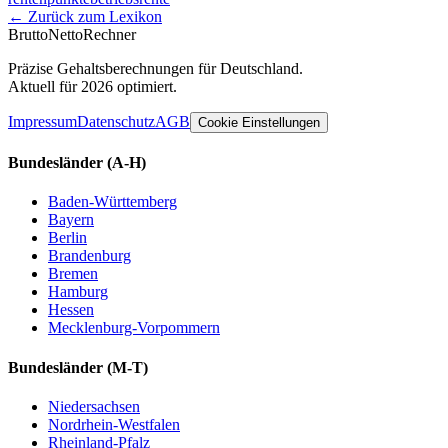
← Zurück zum Lexikon
Brutto
Netto
Rechner
Präzise Gehaltsberechnungen für Deutschland.
Aktuell für 2026 optimiert.
Impressum
Datenschutz
AGB
Cookie Einstellungen
Bundesländer
(A-H)
Baden-Württemberg
Bayern
Berlin
Brandenburg
Bremen
Hamburg
Hessen
Mecklenburg-Vorpommern
Bundesländer
(M-T)
Niedersachsen
Nordrhein-Westfalen
Rheinland-Pfalz