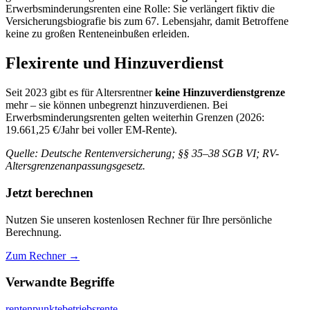
Erwerbsminderungsrenten eine Rolle: Sie verlängert fiktiv die
Versicherungsbiografie bis zum 67. Lebensjahr, damit Betroffene
keine zu großen Renteneinbußen erleiden.
Flexirente und Hinzuverdienst
Seit 2023 gibt es für Altersrentner
keine Hinzuverdienstgrenze
mehr – sie können unbegrenzt hinzuverdienen. Bei
Erwerbsminderungsrenten gelten weiterhin Grenzen (2026:
19.661,25 €/Jahr bei voller EM-Rente).
Quelle: Deutsche Rentenversicherung; §§ 35–38 SGB VI; RV-
Altersgrenzenanpassungsgesetz.
Jetzt berechnen
Nutzen Sie unseren kostenlosen Rechner für Ihre persönliche
Berechnung.
Zum Rechner →
Verwandte Begriffe
rentenpunkte
betriebsrente