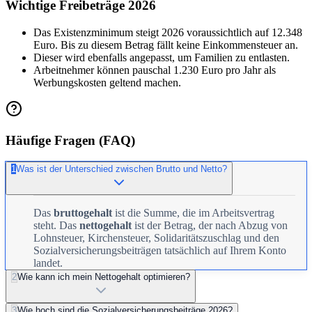
Wichtige Freibeträge 2026
Das Existenzminimum steigt 2026 voraussichtlich auf 12.348
Euro. Bis zu diesem Betrag fällt keine Einkommensteuer an.
Dieser wird ebenfalls angepasst, um Familien zu entlasten.
Arbeitnehmer können pauschal 1.230 Euro pro Jahr als
Werbungskosten geltend machen.
Häufige Fragen (FAQ)
1
Was ist der Unterschied zwischen Brutto und Netto?
Das
bruttogehalt
ist die Summe, die im Arbeitsvertrag
steht. Das
nettogehalt
ist der Betrag, der nach Abzug von
Lohnsteuer, Kirchensteuer, Solidaritätszuschlag und den
Sozialversicherungsbeiträgen tatsächlich auf Ihrem Konto
landet.
2
Wie kann ich mein Nettogehalt optimieren?
3
Wie hoch sind die Sozialversicherungsbeiträge 2026?