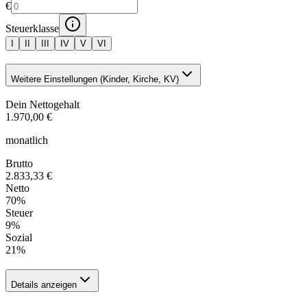
€
Steuerklasse
I
II
III
IV
V
VI
Weitere Einstellungen (Kinder, Kirche, KV)
Dein Nettogehalt
1.970,00 €
monatlich
Brutto
2.833,33 €
Netto
70
%
Steuer
9
%
Sozial
21
%
Details anzeigen