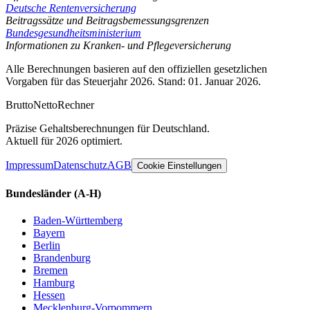
Deutsche Rentenversicherung
Beitragssätze und Beitragsbemessungsgrenzen
Bundesgesundheitsministerium
Informationen zu Kranken- und Pflegeversicherung
Alle Berechnungen basieren auf den offiziellen gesetzlichen
Vorgaben für das Steuerjahr 2026. Stand: 01. Januar 2026.
Brutto
Netto
Rechner
Präzise Gehaltsberechnungen für Deutschland.
Aktuell für 2026 optimiert.
Impressum
Datenschutz
AGB
Cookie Einstellungen
Bundesländer
(A-H)
Baden-Württemberg
Bayern
Berlin
Brandenburg
Bremen
Hamburg
Hessen
Mecklenburg-Vorpommern