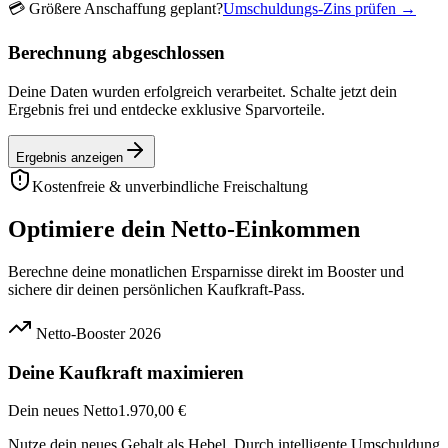
💳
Größere Anschaffung geplant?
Umschuldungs-Zins prüfen →
Berechnung abgeschlossen
Deine Daten wurden erfolgreich verarbeitet. Schalte jetzt dein
Ergebnis frei und entdecke exklusive Sparvorteile.
Ergebnis anzeigen
Kostenfreie & unverbindliche Freischaltung
Optimiere dein Netto-Einkommen
Berechne deine monatlichen Ersparnisse direkt im Booster und
sichere dir deinen persönlichen Kaufkraft-Pass.
Netto-Booster 2026
Deine Kaufkraft maximieren
Dein neues Netto
1.970,00 €
Nutze dein neues Gehalt als Hebel. Durch intelligente Umschuldung