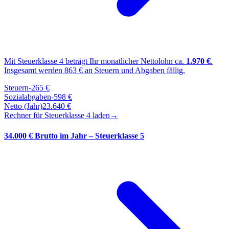
Mit Steuerklasse
4
beträgt Ihr monatlicher Nettolohn ca.
1.970
€
.
Insgesamt werden
863
€ an Steuern und Abgaben fällig.
Steuern
-
265
€
Sozialabgaben
-
598
€
Netto (Jahr)
23.640
€
Rechner für Steuerklasse
4
laden
→
34.000 € Brutto im Jahr – Steuerklasse 5