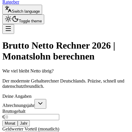
Ratgeber
Switch language
Toggle theme
Brutto Netto Rechner 2026 |
Monatslohn berechnen
Wie viel bleibt Netto übrig?
Der modernste Gehaltsrechner Deutschlands. Präzise, schnell und
datenschutzfreundlich.
Deine Angaben
Abrechnungsjahr
Bruttogehalt
€
Monat
Jahr
Geldwerter Vorteil (monatlich)