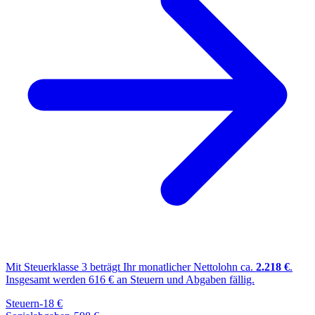
Mit Steuerklasse
3
beträgt Ihr monatlicher Nettolohn ca.
2.218
€
.
Insgesamt werden
616
€ an Steuern und Abgaben fällig.
Steuern
-
18
€