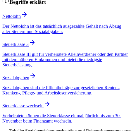
Begriffe erklärt
Nettolohn
Der Nettolohn ist das tatsächlich ausgezahlte Gehalt nach Abzug
aller Steuern und Sozialabgaben.
Steuerklasse 3
Steuerklasse III gilt für verheiratete Alleinverdiener oder den Partner
mit dem höheren Einkommen und bietet die niedrigste
Steuerbelastung.
Sozialabgaben
Sozialabgaben sind die Pflichtbeiträge zur gesetzlichen Renten-,
Kranken-, Pflege- und Arbeitslosenversicherung.
Steuerklasse wechseln
Verheiratete können die Steuerklasse einmal jährlich bis zum 30.
November beim Finanzamt wechseln.
Tabelle: Sozialversicherungsbeiträge und Beitragsbemessungsgre