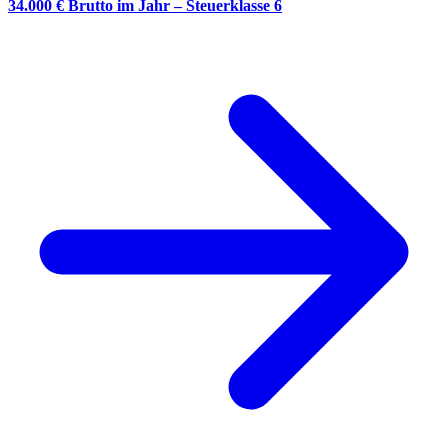
34.000 € Brutto im Jahr – Steuerklasse 6