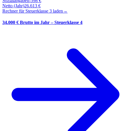
Sozialabgaben
-
598
€
Netto (Jahr)
26.613
€
Rechner für Steuerklasse
3
laden
→
34.000 € Brutto im Jahr – Steuerklasse 4