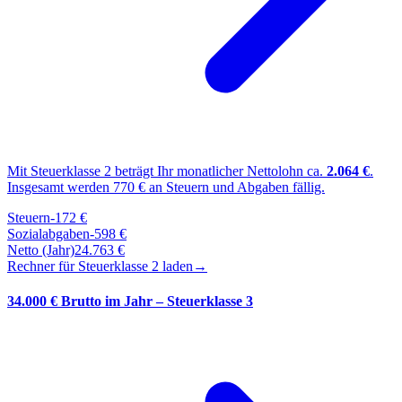
Mit Steuerklasse
2
beträgt Ihr monatlicher Nettolohn ca.
2.064
€
.
Insgesamt werden
770
€ an Steuern und Abgaben fällig.
Steuern
-
172
€
Sozialabgaben
-
598
€
Netto (Jahr)
24.763
€
Rechner für Steuerklasse
2
laden
→
34.000 € Brutto im Jahr – Steuerklasse 3