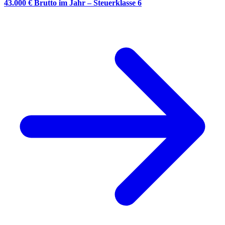
43.000 € Brutto im Jahr – Steuerklasse 6