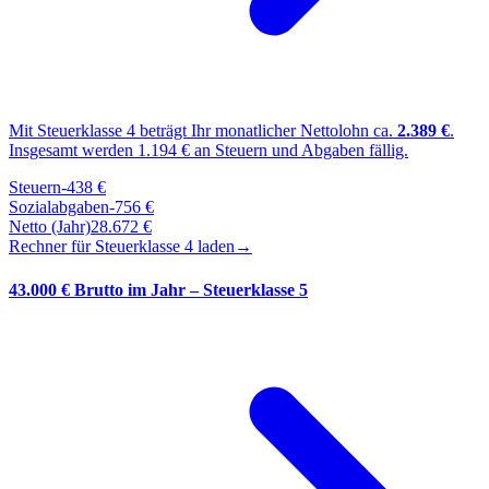
Mit Steuerklasse
4
beträgt Ihr monatlicher Nettolohn ca.
2.389
€
.
Insgesamt werden
1.194
€ an Steuern und Abgaben fällig.
Steuern
-
438
€
Sozialabgaben
-
756
€
Netto (Jahr)
28.672
€
Rechner für Steuerklasse
4
laden
→
43.000 € Brutto im Jahr – Steuerklasse 5