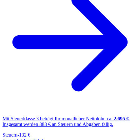
Mit Steuerklasse
3
beträgt Ihr monatlicher Nettolohn ca.
2.695
€
.
Insgesamt werden
888
€ an Steuern und Abgaben fällig.
Steuern
-
132
€