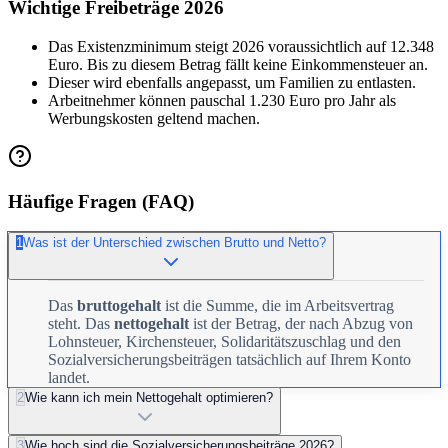
Wichtige Freibeträge 2026
Das Existenzminimum steigt 2026 voraussichtlich auf 12.348
Euro. Bis zu diesem Betrag fällt keine Einkommensteuer an.
Dieser wird ebenfalls angepasst, um Familien zu entlasten.
Arbeitnehmer können pauschal 1.230 Euro pro Jahr als
Werbungskosten geltend machen.
Häufige Fragen (FAQ)
1
Was ist der Unterschied zwischen Brutto und Netto?
Das
bruttogehalt
ist die Summe, die im Arbeitsvertrag
steht. Das
nettogehalt
ist der Betrag, der nach Abzug von
Lohnsteuer, Kirchensteuer, Solidaritätszuschlag und den
Sozialversicherungsbeiträgen tatsächlich auf Ihrem Konto
landet.
2
Wie kann ich mein Nettogehalt optimieren?
3
Wie hoch sind die Sozialversicherungsbeiträge 2026?