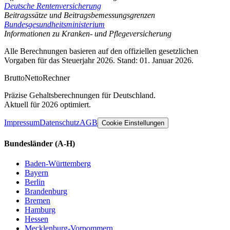
Deutsche Rentenversicherung
Beitragssätze und Beitragsbemessungsgrenzen
Bundesgesundheitsministerium
Informationen zu Kranken- und Pflegeversicherung
Alle Berechnungen basieren auf den offiziellen gesetzlichen
Vorgaben für das Steuerjahr 2026. Stand: 01. Januar 2026.
Brutto
Netto
Rechner
Präzise Gehaltsberechnungen für Deutschland.
Aktuell für 2026 optimiert.
Impressum
Datenschutz
AGB
Cookie Einstellungen
Bundesländer
(A-H)
Baden-Württemberg
Bayern
Berlin
Brandenburg
Bremen
Hamburg
Hessen
Mecklenburg-Vorpommern