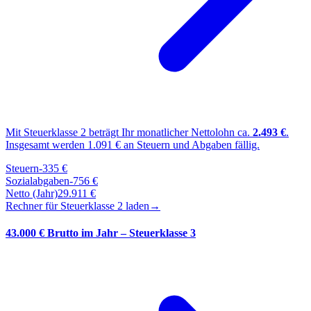
Mit Steuerklasse
2
beträgt Ihr monatlicher Nettolohn ca.
2.493
€
.
Insgesamt werden
1.091
€ an Steuern und Abgaben fällig.
Steuern
-
335
€
Sozialabgaben
-
756
€
Netto (Jahr)
29.911
€
Rechner für Steuerklasse
2
laden
→
43.000 € Brutto im Jahr – Steuerklasse 3