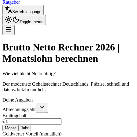
Ratgeber
Switch language
Toggle theme
Brutto Netto Rechner 2026 |
Monatslohn berechnen
Wie viel bleibt Netto übrig?
Der modernste Gehaltsrechner Deutschlands. Präzise, schnell und
datenschutzfreundlich.
Deine Angaben
Abrechnungsjahr
Bruttogehalt
€
Monat
Jahr
Geldwerter Vorteil (monatlich)