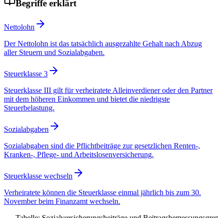
Begriffe erklärt
Nettolohn
Der Nettolohn ist das tatsächlich ausgezahlte Gehalt nach Abzug
aller Steuern und Sozialabgaben.
Steuerklasse 3
Steuerklasse III gilt für verheiratete Alleinverdiener oder den Partner
mit dem höheren Einkommen und bietet die niedrigste
Steuerbelastung.
Sozialabgaben
Sozialabgaben sind die Pflichtbeiträge zur gesetzlichen Renten-,
Kranken-, Pflege- und Arbeitslosenversicherung.
Steuerklasse wechseln
Verheiratete können die Steuerklasse einmal jährlich bis zum 30.
November beim Finanzamt wechseln.
Tabelle: Sozialversicherungsbeiträge und Beitragsbemessungsgre