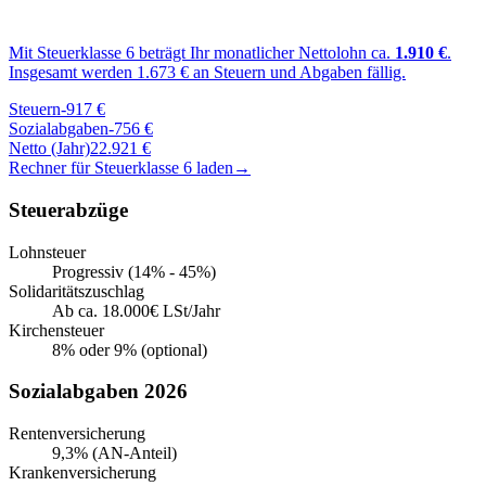
Mit Steuerklasse
6
beträgt Ihr monatlicher Nettolohn ca.
1.910
€
.
Insgesamt werden
1.673
€ an Steuern und Abgaben fällig.
Steuern
-
917
€
Sozialabgaben
-
756
€
Netto (Jahr)
22.921
€
Rechner für Steuerklasse
6
laden
→
Steuerabzüge
Lohnsteuer
Progressiv (14% - 45%)
Solidaritätszuschlag
Ab ca. 18.000€ LSt/Jahr
Kirchensteuer
8% oder 9% (optional)
Sozialabgaben 2026
Rentenversicherung
9,3% (AN-Anteil)
Krankenversicherung