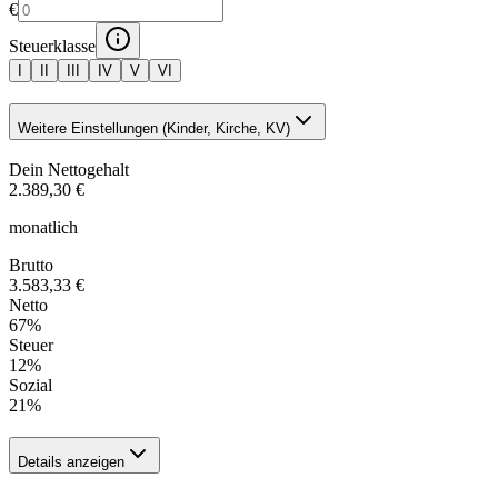
€
Steuerklasse
I
II
III
IV
V
VI
Weitere Einstellungen (Kinder, Kirche, KV)
Dein Nettogehalt
2.389,30 €
monatlich
Brutto
3.583,33 €
Netto
67
%
Steuer
12
%
Sozial
21
%
Details anzeigen