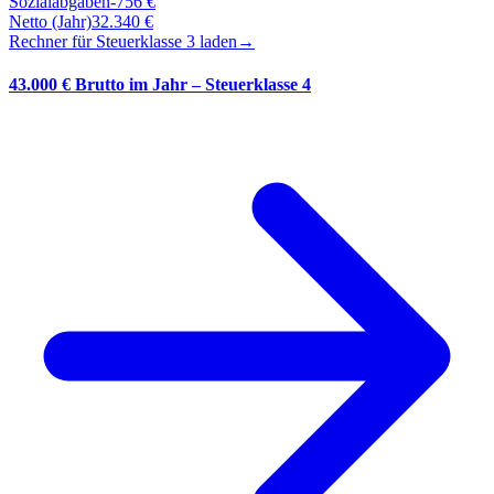
Sozialabgaben
-
756
€
Netto (Jahr)
32.340
€
Rechner für Steuerklasse
3
laden
→
43.000 € Brutto im Jahr – Steuerklasse 4