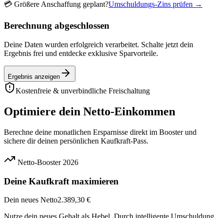
💳
Größere Anschaffung geplant?
Umschuldungs-Zins prüfen →
Berechnung abgeschlossen
Deine Daten wurden erfolgreich verarbeitet. Schalte jetzt dein
Ergebnis frei und entdecke exklusive Sparvorteile.
Ergebnis anzeigen
Kostenfreie & unverbindliche Freischaltung
Optimiere dein Netto-Einkommen
Berechne deine monatlichen Ersparnisse direkt im Booster und
sichere dir deinen persönlichen Kaufkraft-Pass.
Netto-Booster 2026
Deine Kaufkraft maximieren
Dein neues Netto
2.389,30 €
Nutze dein neues Gehalt als Hebel. Durch intelligente Umschuldung