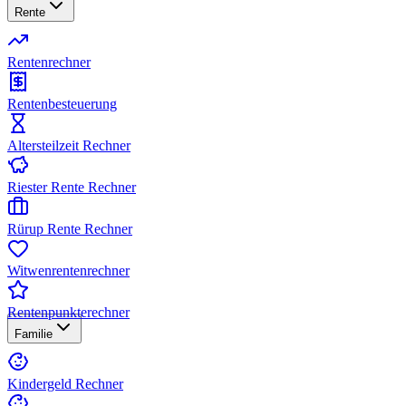
Rente
Rentenrechner
Rentenbesteuerung
Altersteilzeit Rechner
Riester Rente Rechner
Rürup Rente Rechner
Witwenrentenrechner
Rentenpunkterechner
Familie
Kindergeld Rechner