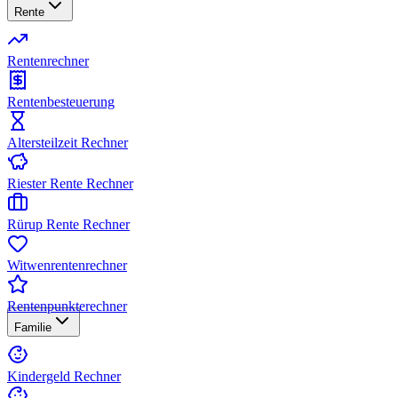
Rente
Rentenrechner
Rentenbesteuerung
Altersteilzeit Rechner
Riester Rente Rechner
Rürup Rente Rechner
Witwenrentenrechner
Rentenpunkterechner
Familie
Kindergeld Rechner