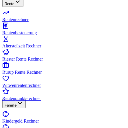
Rente
Rentenrechner
Rentenbesteuerung
Altersteilzeit Rechner
Riester Rente Rechner
Rürup Rente Rechner
Witwenrentenrechner
Rentenpunkterechner
Familie
Kindergeld Rechner