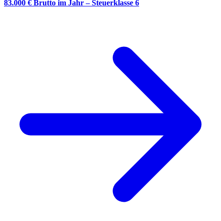
83.000 € Brutto im Jahr – Steuerklasse 6