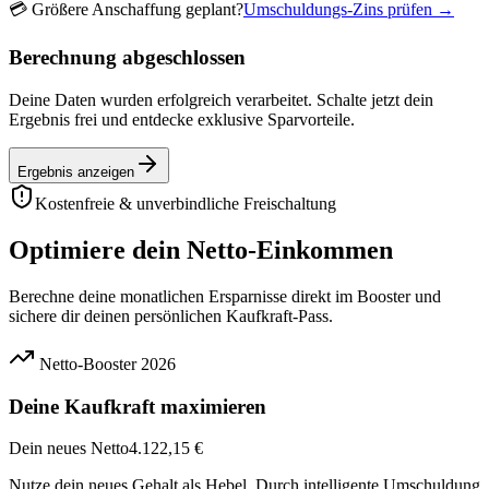
💳
Größere Anschaffung geplant?
Umschuldungs-Zins prüfen →
Berechnung abgeschlossen
Deine Daten wurden erfolgreich verarbeitet. Schalte jetzt dein
Ergebnis frei und entdecke exklusive Sparvorteile.
Ergebnis anzeigen
Kostenfreie & unverbindliche Freischaltung
Optimiere dein Netto-Einkommen
Berechne deine monatlichen Ersparnisse direkt im Booster und
sichere dir deinen persönlichen Kaufkraft-Pass.
Netto-Booster 2026
Deine Kaufkraft maximieren
Dein neues Netto
4.122,15 €
Nutze dein neues Gehalt als Hebel. Durch intelligente Umschuldung