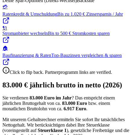
Deine Spar-Optionen (Direkt-Wechsel)
Backside
💳
Ratenkredit & Umschuldung
Bis zu 1.020 € Zinsersparnis / Jahr
🔌
Stromanbieter wechseln
Bis to 500 € Stromkosten sparen
🏠
Baufinanzierung & Raten
Top-Bauzinsen vergleichen & sparen
Click to flip back. Partnerprogramm links are verified.
83.000 € jährlich brutto in netto (2026)
Sie verdienen
83.000 Euro im Jahr
? Das entspricht einem
jährlichen Bruttogehalt von ca.
83.000
Euro
bzw. einem
monatlichen Bruttolohn von ca.
6.917
Euro
.
Mit unserem Gehaltsrechner ermitteln Sie sofort Ihr tatsächliches
Nettogehalt. Wir berücksichtigen dabei Ihre Steuerklasse
(voreingestellt auf
Steuerklasse
1
), gesetzliche Freibeträge und die