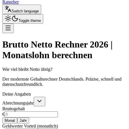
Ratgeber
Switch language
Toggle theme
Brutto Netto Rechner 2026 |
Monatslohn berechnen
Wie viel bleibt Netto übrig?
Der modernste Gehaltsrechner Deutschlands. Präzise, schnell und
datenschutzfreundlich.
Deine Angaben
Abrechnungsjahr
Bruttogehalt
€
Monat
Jahr
Geldwerter Vorteil (monatlich)