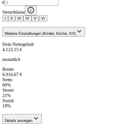
€
Steuerklasse
I
II
III
IV
V
VI
Weitere Einstellungen (Kinder, Kirche, KV)
Dein Nettogehalt
4.122,15 €
monatlich
Brutto
6.916,67 €
Netto
60
%
Steuer
21
%
Sozial
19
%
Details anzeigen