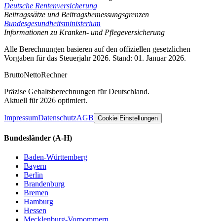
Deutsche Rentenversicherung
Beitragssätze und Beitragsbemessungsgrenzen
Bundesgesundheitsministerium
Informationen zu Kranken- und Pflegeversicherung
Alle Berechnungen basieren auf den offiziellen gesetzlichen
Vorgaben für das Steuerjahr 2026. Stand: 01. Januar 2026.
Brutto
Netto
Rechner
Präzise Gehaltsberechnungen für Deutschland.
Aktuell für 2026 optimiert.
Impressum
Datenschutz
AGB
Cookie Einstellungen
Bundesländer
(A-H)
Baden-Württemberg
Bayern
Berlin
Brandenburg
Bremen
Hamburg
Hessen
Mecklenburg-Vorpommern