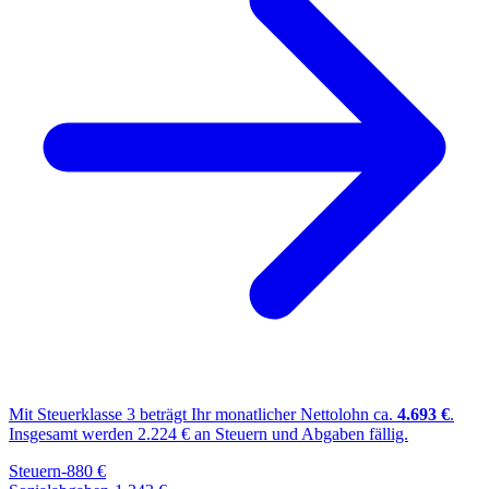
Mit Steuerklasse
3
beträgt Ihr monatlicher Nettolohn ca.
4.693
€
.
Insgesamt werden
2.224
€ an Steuern und Abgaben fällig.
Steuern
-
880
€