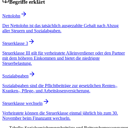
Begriffe erklärt
Nettolohn
Der Nettolohn ist das tatsächlich ausgezahlte Gehalt nach Abzug
aller Steuern und Sozialabgaben.
Steuerklasse 3
Steuerklasse III gilt für verheiratete Alleinverdiener oder den Partner
mit dem höheren Einkommen und bietet die niedrigste
Steuerbelastung.
Sozialabgaben
Sozialabgaben sind die Pflichtbeiträge zur gesetzlichen Renten-,
Kranken-, Pflege- und Arbeitslosenversicherung.
Steuerklasse wechseln
Verheiratete können die Steuerklasse einmal jährlich bis zum 30.
November beim Finanzamt wechseln.
Tabelle: Sozialversicherungsbeiträge und Beitragsbemessungsgre