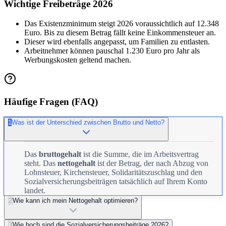
Wichtige Freibeträge 2026
Das Existenzminimum steigt 2026 voraussichtlich auf 12.348
Euro. Bis zu diesem Betrag fällt keine Einkommensteuer an.
Dieser wird ebenfalls angepasst, um Familien zu entlasten.
Arbeitnehmer können pauschal 1.230 Euro pro Jahr als
Werbungskosten geltend machen.
Häufige Fragen (FAQ)
1
Was ist der Unterschied zwischen Brutto und Netto?
Das
bruttogehalt
ist die Summe, die im Arbeitsvertrag
steht. Das
nettogehalt
ist der Betrag, der nach Abzug von
Lohnsteuer, Kirchensteuer, Solidaritätszuschlag und den
Sozialversicherungsbeiträgen tatsächlich auf Ihrem Konto
landet.
2
Wie kann ich mein Nettogehalt optimieren?
3
Wie hoch sind die Sozialversicherungsbeiträge 2026?