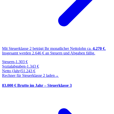
Mit Steuerklasse
2
beträgt Ihr monatlicher Nettolohn ca.
4.270
€
.
Insgesamt werden
2.646
€ an Steuern und Abgaben fällig.
Steuern
-
1.303
€
Sozialabgaben
-
1.343
€
Netto (Jahr)
51.243
€
Rechner für Steuerklasse
2
laden
→
83.000 € Brutto im Jahr – Steuerklasse 3