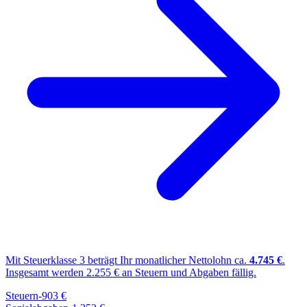
Mit Steuerklasse
3
beträgt Ihr monatlicher Nettolohn ca.
4.745
€
.
Insgesamt werden
2.255
€ an Steuern und Abgaben fällig.
Steuern
-
903
€