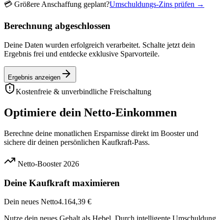
💳
Größere Anschaffung geplant?
Umschuldungs-Zins prüfen →
Berechnung abgeschlossen
Deine Daten wurden erfolgreich verarbeitet. Schalte jetzt dein
Ergebnis frei und entdecke exklusive Sparvorteile.
Ergebnis anzeigen
Kostenfreie & unverbindliche Freischaltung
Optimiere dein Netto-Einkommen
Berechne deine monatlichen Ersparnisse direkt im Booster und
sichere dir deinen persönlichen Kaufkraft-Pass.
Netto-Booster 2026
Deine Kaufkraft maximieren
Dein neues Netto
4.164,39 €
Nutze dein neues Gehalt als Hebel. Durch intelligente Umschuldung