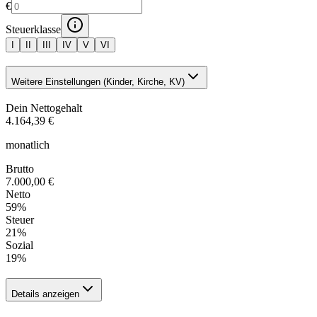
€
Steuerklasse
I
II
III
IV
V
VI
Weitere Einstellungen (Kinder, Kirche, KV)
Dein Nettogehalt
4.164,39 €
monatlich
Brutto
7.000,00 €
Netto
59
%
Steuer
21
%
Sozial
19
%
Details anzeigen