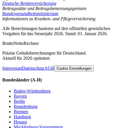
Deutsche Rentenversicherung
Beitragssätze und Beitragsbemessungsgrenzen
Bundesgesundheitsministerium
Informationen zu Kranken- und Pflegeversicherung
Alle Berechnungen basieren auf den offiziellen gesetzlichen
Vorgaben für das Steuerjahr 2026. Stand: 01. Januar 2026.
Brutto
Netto
Rechner
Präzise Gehaltsberechnungen für Deutschland.
Aktuell für 2026 optimiert.
Impressum
Datenschutz
AGB
Cookie Einstellungen
Bundesländer
(A-H)
Baden-Württemberg
Bayern
Berlin
Brandenburg
Bremen
Hamburg
Hessen
Mecklenburg-Vorpommern