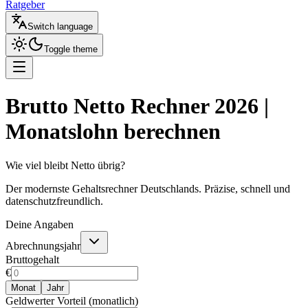
Ratgeber
Switch language
Toggle theme
Brutto Netto Rechner 2026 |
Monatslohn berechnen
Wie viel bleibt Netto übrig?
Der modernste Gehaltsrechner Deutschlands. Präzise, schnell und
datenschutzfreundlich.
Deine Angaben
Abrechnungsjahr
Bruttogehalt
€
Monat
Jahr
Geldwerter Vorteil (monatlich)