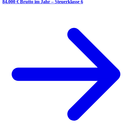
84.000 € Brutto im Jahr – Steuerklasse 6