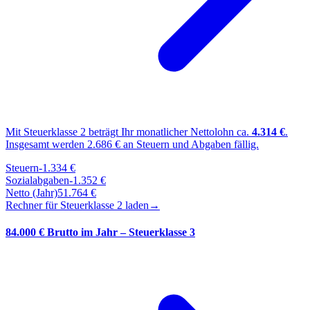
Mit Steuerklasse
2
beträgt Ihr monatlicher Nettolohn ca.
4.314
€
.
Insgesamt werden
2.686
€ an Steuern und Abgaben fällig.
Steuern
-
1.334
€
Sozialabgaben
-
1.352
€
Netto (Jahr)
51.764
€
Rechner für Steuerklasse
2
laden
→
84.000 € Brutto im Jahr – Steuerklasse 3