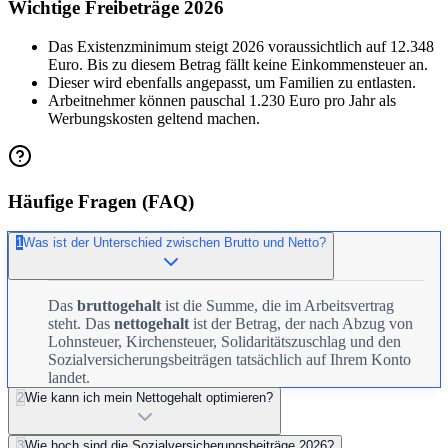
Wichtige Freibeträge 2026
Das Existenzminimum steigt 2026 voraussichtlich auf 12.348
Euro. Bis zu diesem Betrag fällt keine Einkommensteuer an.
Dieser wird ebenfalls angepasst, um Familien zu entlasten.
Arbeitnehmer können pauschal 1.230 Euro pro Jahr als
Werbungskosten geltend machen.
Häufige Fragen (FAQ)
1
Was ist der Unterschied zwischen Brutto und Netto?
Das
bruttogehalt
ist die Summe, die im Arbeitsvertrag
steht. Das
nettogehalt
ist der Betrag, der nach Abzug von
Lohnsteuer, Kirchensteuer, Solidaritätszuschlag und den
Sozialversicherungsbeiträgen tatsächlich auf Ihrem Konto
landet.
2
Wie kann ich mein Nettogehalt optimieren?
3
Wie hoch sind die Sozialversicherungsbeiträge 2026?