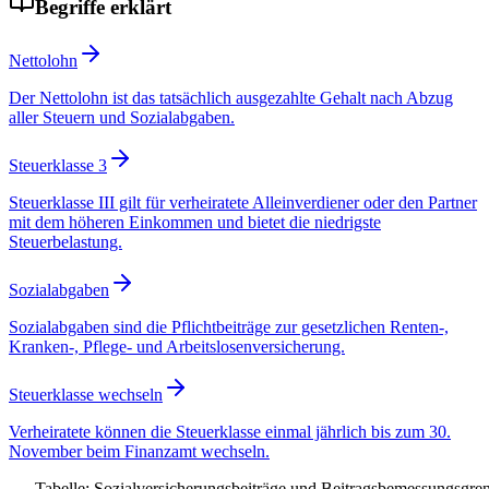
Begriffe erklärt
Nettolohn
Der Nettolohn ist das tatsächlich ausgezahlte Gehalt nach Abzug
aller Steuern und Sozialabgaben.
Steuerklasse 3
Steuerklasse III gilt für verheiratete Alleinverdiener oder den Partner
mit dem höheren Einkommen und bietet die niedrigste
Steuerbelastung.
Sozialabgaben
Sozialabgaben sind die Pflichtbeiträge zur gesetzlichen Renten-,
Kranken-, Pflege- und Arbeitslosenversicherung.
Steuerklasse wechseln
Verheiratete können die Steuerklasse einmal jährlich bis zum 30.
November beim Finanzamt wechseln.
Tabelle: Sozialversicherungsbeiträge und Beitragsbemessungsgre