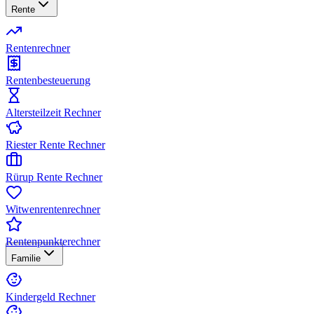
Rente
Rentenrechner
Rentenbesteuerung
Altersteilzeit Rechner
Riester Rente Rechner
Rürup Rente Rechner
Witwenrentenrechner
Rentenpunkterechner
Familie
Kindergeld Rechner