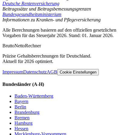
Deutsche Rentenversicherung
Beitragssätze und Beitragsbemessungsgrenzen
Bundesgesundheitsministerium
Informationen zu Kranken- und Pflegeversicherung
Alle Berechnungen basieren auf den offiziellen gesetzlichen
Vorgaben für das Steuerjahr 2026. Stand: 01. Januar 2026.
Brutto
Netto
Rechner
Präzise Gehaltsberechnungen für Deutschland.
Aktuell für 2026 optimiert.
Impressum
Datenschutz
AGB
Cookie Einstellungen
Bundesländer
(A-H)
Baden-Württemberg
Bayern
Berlin
Brandenburg
Bremen
Hamburg
Hessen
Mecklenburg-Vorpommern