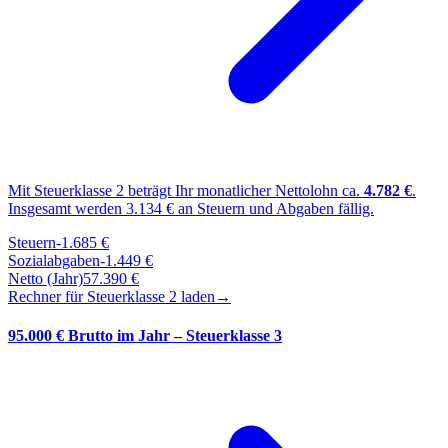
Mit Steuerklasse
2
beträgt Ihr monatlicher Nettolohn ca.
4.782
€
.
Insgesamt werden
3.134
€ an Steuern und Abgaben fällig.
Steuern
-
1.685
€
Sozialabgaben
-
1.449
€
Netto (Jahr)
57.390
€
Rechner für Steuerklasse
2
laden
→
95.000 € Brutto im Jahr – Steuerklasse 3