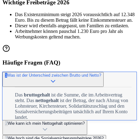
Wichtige Freibeträge 2026
Das Existenzminimum steigt 2026 voraussichtlich auf 12.348
Euro. Bis zu diesem Betrag fällt keine Einkommensteuer an.
Dieser wird ebenfalls angepasst, um Familien zu entlasten.
Arbeitnehmer können pauschal 1.230 Euro pro Jahr als
Werbungskosten geltend machen.
Häufige Fragen (FAQ)
1
Was ist der Unterschied zwischen Brutto und Netto?
Das
bruttogehalt
ist die Summe, die im Arbeitsvertrag
steht. Das
nettogehalt
ist der Betrag, der nach Abzug von
Lohnsteuer, Kirchensteuer, Solidaritätszuschlag und den
Sozialversicherungsbeiträgen tatsächlich auf Ihrem Konto
landet.
2
Wie kann ich mein Nettogehalt optimieren?
3
Wie hoch sind die Sozialversicherungsbeiträge 2026?