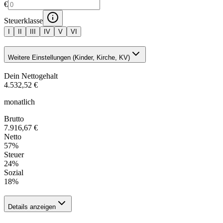
€
Steuerklasse
I
II
III
IV
V
VI
Weitere Einstellungen (Kinder, Kirche, KV)
Dein Nettogehalt
4.532,52 €
monatlich
Brutto
7.916,67 €
Netto
57
%
Steuer
24
%
Sozial
18
%
Details anzeigen