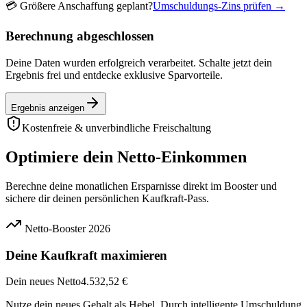
💳
Größere Anschaffung geplant?
Umschuldungs-Zins prüfen →
Berechnung abgeschlossen
Deine Daten wurden erfolgreich verarbeitet. Schalte jetzt dein
Ergebnis frei und entdecke exklusive Sparvorteile.
Ergebnis anzeigen
Kostenfreie & unverbindliche Freischaltung
Optimiere dein Netto-Einkommen
Berechne deine monatlichen Ersparnisse direkt im Booster und
sichere dir deinen persönlichen Kaufkraft-Pass.
Netto-Booster 2026
Deine Kaufkraft maximieren
Dein neues Netto
4.532,52 €
Nutze dein neues Gehalt als Hebel. Durch intelligente Umschuldung