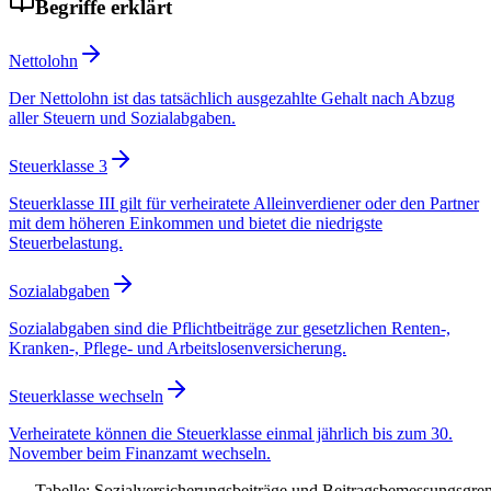
Begriffe erklärt
Nettolohn
Der Nettolohn ist das tatsächlich ausgezahlte Gehalt nach Abzug
aller Steuern und Sozialabgaben.
Steuerklasse 3
Steuerklasse III gilt für verheiratete Alleinverdiener oder den Partner
mit dem höheren Einkommen und bietet die niedrigste
Steuerbelastung.
Sozialabgaben
Sozialabgaben sind die Pflichtbeiträge zur gesetzlichen Renten-,
Kranken-, Pflege- und Arbeitslosenversicherung.
Steuerklasse wechseln
Verheiratete können die Steuerklasse einmal jährlich bis zum 30.
November beim Finanzamt wechseln.
Tabelle: Sozialversicherungsbeiträge und Beitragsbemessungsgre