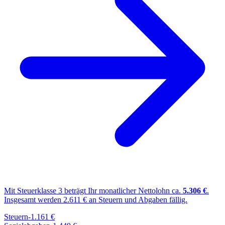
Mit Steuerklasse
3
beträgt Ihr monatlicher Nettolohn ca.
5.306
€
.
Insgesamt werden
2.611
€ an Steuern und Abgaben fällig.
Steuern
-
1.161
€