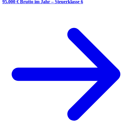
95.000 € Brutto im Jahr – Steuerklasse 6