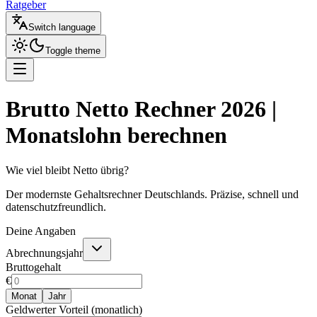
Ratgeber
Switch language
Toggle theme
Brutto Netto Rechner 2026 |
Monatslohn berechnen
Wie viel bleibt Netto übrig?
Der modernste Gehaltsrechner Deutschlands. Präzise, schnell und
datenschutzfreundlich.
Deine Angaben
Abrechnungsjahr
Bruttogehalt
€
Monat
Jahr
Geldwerter Vorteil (monatlich)