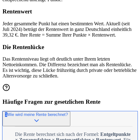
Rentenwert
Jeder gesammelte Punkt hat einen bestimmten Wert. Aktuell (seit
Juli 2024) beträgt der Rentenwert in ganz Deutschland einheitlich
39,32 €. Ihre Rente = Summe Ihrer Punkte × Rentenwert.
Die Rentenlücke
Das Rentenniveau liegt oft deutlich unter Ihrem letzten
Nettoeinkommen. Die Differenz bezeichnet man als Rentenlücke.
Es ist wichtig, diese Lücke frühzeitig durch private oder betriebliche
Altersvorsorge zu schließen.
Häufige Fragen zur gesetzlichen Rente
1
Wie wird meine Rente berechnet?
Die Rente berechnet sich nach der Formel:
Entgeltpunkte
× Zugangsfaktor × Rentenartfaktor × Rentenwert
. Für