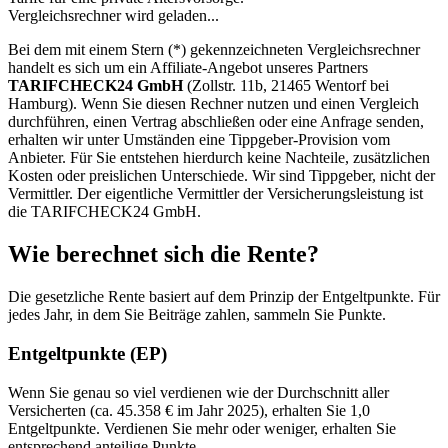
Vergleichsrechner wird geladen...
Bei dem mit einem Stern (*) gekennzeichneten Vergleichsrechner
handelt es sich um ein Affiliate-Angebot unseres Partners
TARIFCHECK24 GmbH
(Zollstr. 11b, 21465 Wentorf bei
Hamburg). Wenn Sie diesen Rechner nutzen und einen Vergleich
durchführen, einen Vertrag abschließen oder eine Anfrage senden,
erhalten wir unter Umständen eine Tippgeber-Provision vom
Anbieter. Für Sie entstehen hierdurch keine Nachteile, zusätzlichen
Kosten oder preislichen Unterschiede. Wir sind Tippgeber, nicht der
Vermittler. Der eigentliche Vermittler der Versicherungsleistung ist
die TARIFCHECK24 GmbH.
Wie berechnet sich die Rente?
Die gesetzliche Rente basiert auf dem Prinzip der Entgeltpunkte. Für
jedes Jahr, in dem Sie Beiträge zahlen, sammeln Sie Punkte.
Entgeltpunkte (EP)
Wenn Sie genau so viel verdienen wie der Durchschnitt aller
Versicherten (ca. 45.358 € im Jahr 2025), erhalten Sie 1,0
Entgeltpunkte. Verdienen Sie mehr oder weniger, erhalten Sie
entsprechend anteilige Punkte.