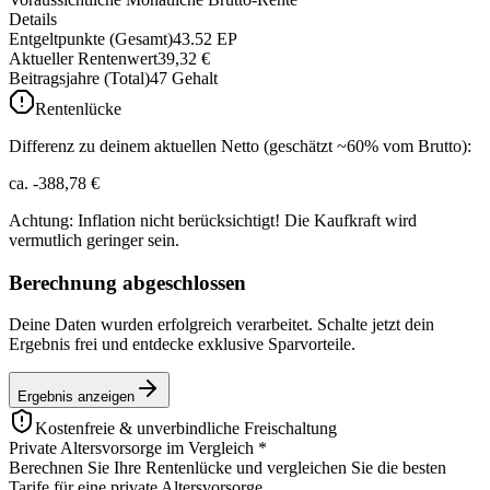
Details
Entgeltpunkte (Gesamt)
43.52
EP
Aktueller Rentenwert
39,32 €
Beitragsjahre (Total)
47
Gehalt
Rentenlücke
Differenz zu deinem aktuellen Netto (geschätzt ~60% vom Brutto):
ca. -
388,78 €
Achtung: Inflation nicht berücksichtigt! Die Kaufkraft wird
vermutlich geringer sein.
Berechnung abgeschlossen
Deine Daten wurden erfolgreich verarbeitet. Schalte jetzt dein
Ergebnis frei und entdecke exklusive Sparvorteile.
Ergebnis anzeigen
Kostenfreie & unverbindliche Freischaltung
Private Altersvorsorge im Vergleich
*
Berechnen Sie Ihre Rentenlücke und vergleichen Sie die besten
Tarife für eine private Altersvorsorge.