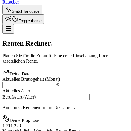
Ratgeber
Switch language
Toggle theme
Renten
Rechner.
Planen Sie für die Zukunft. Eine erste Einschätzung Ihrer
gesetzlichen Rente.
Deine Daten
Aktuelles Bruttogehalt (Monat)
€
Aktuelles Alter
Berufsstart (Alter)
Annahme: Renteneintritt mit 67 Jahren.
Deine Prognose
1.711,22 €
Voraussichtliche Monatliche Brutto-Rente