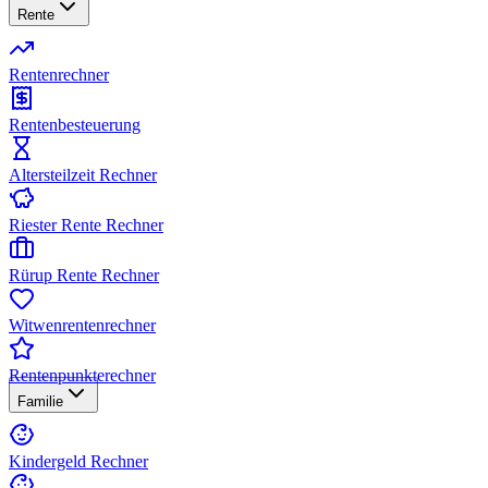
Rente
Rentenrechner
Rentenbesteuerung
Altersteilzeit Rechner
Riester Rente Rechner
Rürup Rente Rechner
Witwenrentenrechner
Rentenpunkterechner
Familie
Kindergeld Rechner