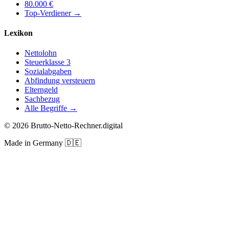
80.000
€
Top-Verdiener
→
Lexikon
Nettolohn
Steuerklasse 3
Sozialabgaben
Abfindung versteuern
Elterngeld
Sachbezug
Alle Begriffe →
©
2026
Brutto-Netto-Rechner.digital
Made in Germany
🇩🇪