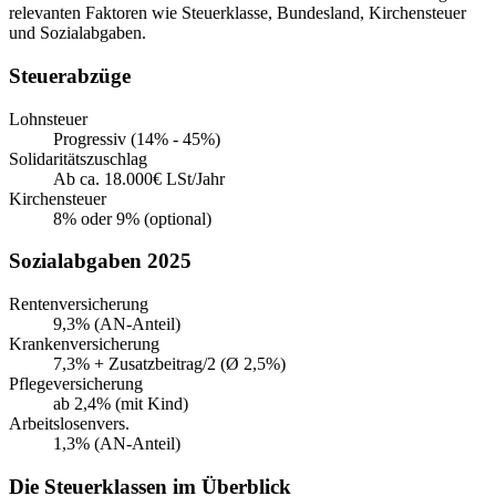
relevanten Faktoren wie Steuerklasse, Bundesland, Kirchensteuer
und Sozialabgaben.
Steuerabzüge
Lohnsteuer
Progressiv (14% - 45%)
Solidaritätszuschlag
Ab ca. 18.000€ LSt/Jahr
Kirchensteuer
8% oder 9% (optional)
Sozialabgaben 2025
Rentenversicherung
9,3% (AN-Anteil)
Krankenversicherung
7,3% + Zusatzbeitrag/2 (Ø 2,5%)
Pflegeversicherung
ab 2,4% (mit Kind)
Arbeitslosenvers.
1,3% (AN-Anteil)
Die Steuerklassen im Überblick