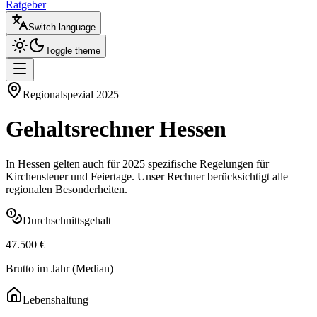
Ratgeber
Switch language
Toggle theme
Regionalspezial
2025
Gehaltsrechner
Hessen
In
Hessen
gelten auch für
2025
spezifische Regelungen für
Kirchensteuer und Feiertage. Unser Rechner berücksichtigt alle
regionalen Besonderheiten.
Durchschnittsgehalt
47.500
€
Brutto im Jahr (Median)
Lebenshaltung