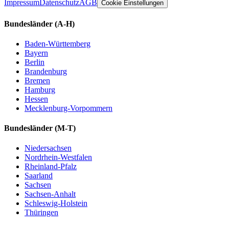
Impressum
Datenschutz
AGB
Cookie Einstellungen
Bundesländer
(A-H)
Baden-Württemberg
Bayern
Berlin
Brandenburg
Bremen
Hamburg
Hessen
Mecklenburg-Vorpommern
Bundesländer
(M-T)
Niedersachsen
Nordrhein-Westfalen
Rheinland-Pfalz
Saarland
Sachsen
Sachsen-Anhalt
Schleswig-Holstein
Thüringen