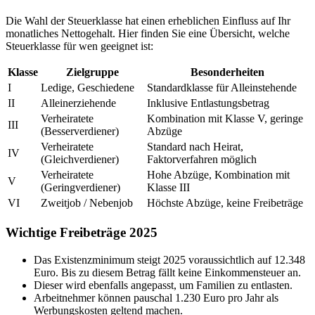
Die Wahl der Steuerklasse hat einen erheblichen Einfluss auf Ihr
monatliches Nettogehalt. Hier finden Sie eine Übersicht, welche
Steuerklasse für wen geeignet ist:
Klasse
Zielgruppe
Besonderheiten
I
Ledige, Geschiedene
Standardklasse für Alleinstehende
II
Alleinerziehende
Inklusive Entlastungsbetrag
Verheiratete
Kombination mit Klasse V, geringe
III
(Besserverdiener)
Abzüge
Verheiratete
Standard nach Heirat,
IV
(Gleichverdiener)
Faktorverfahren möglich
Verheiratete
Hohe Abzüge, Kombination mit
V
(Geringverdiener)
Klasse III
VI
Zweitjob / Nebenjob
Höchste Abzüge, keine Freibeträge
Wichtige Freibeträge 2025
Das Existenzminimum steigt 2025 voraussichtlich auf 12.348
Euro. Bis zu diesem Betrag fällt keine Einkommensteuer an.
Dieser wird ebenfalls angepasst, um Familien zu entlasten.
Arbeitnehmer können pauschal 1.230 Euro pro Jahr als
Werbungskosten geltend machen.