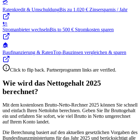
💳
Ratenkredit & Umschuldung
Bis zu 1.020 € Zinsersparnis / Jahr
🔌
Stromanbieter wechseln
Bis to 500 € Stromkosten sparen
🏠
Baufinanzierung & Raten
Top-Bauzinsen vergleichen & sparen
Click to flip back. Partnerprogramm links are verified.
Wie wird das Nettogehalt 2025
berechnet?
Mit dem kostenlosen Brutto-Netto-Rechner 2025 können Sie schnell
und einfach Ihren Nettolohn berechnen. Geben Sie Ihr Bruttogehalt
ein und erfahren Sie sofort, wie viel Brutto in Netto umgerechnet
auf Ihrem Konto landet.
Die Berechnung basiert auf den aktuellen gesetzlichen Vorgaben des
Bundesfinanzministeriums für das Jahr 2025 und berücksichtigt alle