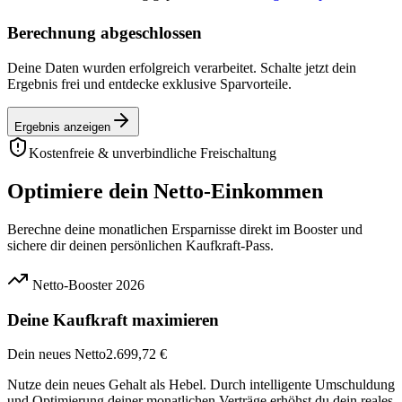
Berechnung abgeschlossen
Deine Daten wurden erfolgreich verarbeitet. Schalte jetzt dein
Ergebnis frei und entdecke exklusive Sparvorteile.
Ergebnis anzeigen
Kostenfreie & unverbindliche Freischaltung
Optimiere dein Netto-Einkommen
Berechne deine monatlichen Ersparnisse direkt im Booster und
sichere dir deinen persönlichen Kaufkraft-Pass.
Netto-Booster 2026
Deine Kaufkraft maximieren
Dein neues Netto
2.699,72 €
Nutze dein neues Gehalt als Hebel. Durch intelligente Umschuldung
und Optimierung deiner monatlichen Verträge erhöhst du dein reales