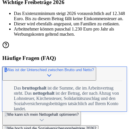
Wichtige Freibeträge 2026
Das Existenzminimum steigt 2026 voraussichtlich auf 12.348
Euro. Bis zu diesem Betrag fällt keine Einkommensteuer an.
Dieser wird ebenfalls angepasst, um Familien zu entlasten.
Arbeitnehmer können pauschal 1.230 Euro pro Jahr als
Werbungskosten geltend machen.
Häufige Fragen (FAQ)
1
Was ist der Unterschied zwischen Brutto und Netto?
Das
bruttogehalt
ist die Summe, die im Arbeitsvertrag
steht. Das
nettogehalt
ist der Betrag, der nach Abzug von
Lohnsteuer, Kirchensteuer, Solidaritätszuschlag und den
Sozialversicherungsbeiträgen tatsächlich auf Ihrem Konto
landet.
2
Wie kann ich mein Nettogehalt optimieren?
3
Wie hoch sind die Sozialversicherungsbeiträge 2026?