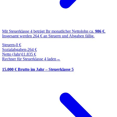
Mit Steuerklasse
4
beträgt Ihr monatlicher Nettolohn ca.
986
€
.
Insgesamt werden
264
€ an Steuern und Abgaben fällig.
Steuern
-
0
€
Sozialabgaben
-
264
€
Netto (Jahr)
11.835
€
Rechner für Steuerklasse
4
laden
→
15.000 € Brutto im Jahr – Steuerklasse 5