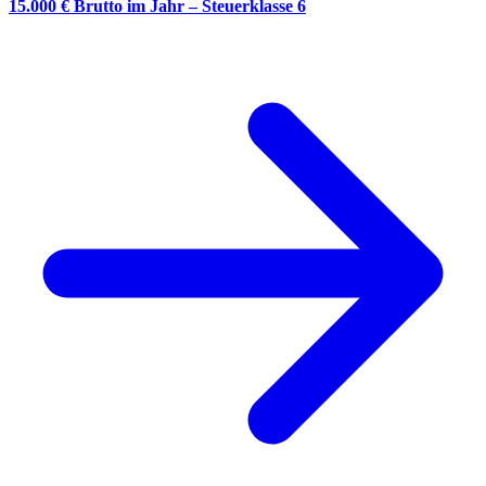
15.000 € Brutto im Jahr – Steuerklasse 6