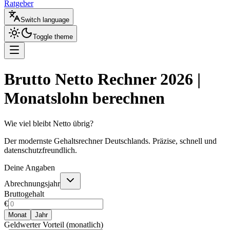
Ratgeber
Switch language
Toggle theme
Brutto Netto Rechner 2026 |
Monatslohn berechnen
Wie viel bleibt Netto übrig?
Der modernste Gehaltsrechner Deutschlands. Präzise, schnell und
datenschutzfreundlich.
Deine Angaben
Abrechnungsjahr
Bruttogehalt
€
Monat
Jahr
Geldwerter Vorteil (monatlich)