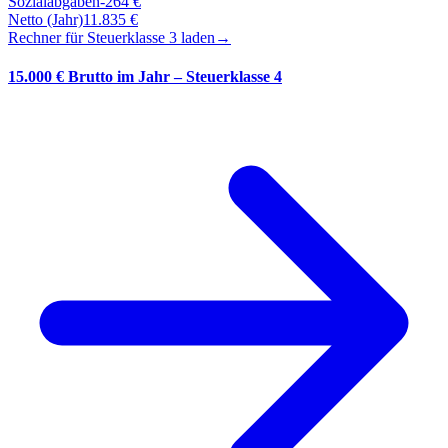
Sozialabgaben
-
264
€
Netto (Jahr)
11.835
€
Rechner für Steuerklasse
3
laden
→
15.000 € Brutto im Jahr – Steuerklasse 4