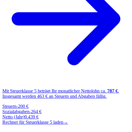
Mit Steuerklasse
5
beträgt Ihr monatlicher Nettolohn ca.
787
€
.
Insgesamt werden
463
€ an Steuern und Abgaben fällig.
Steuern
-
200
€
Sozialabgaben
-
264
€
Netto (Jahr)
9.439
€
Rechner für Steuerklasse
5
laden
→