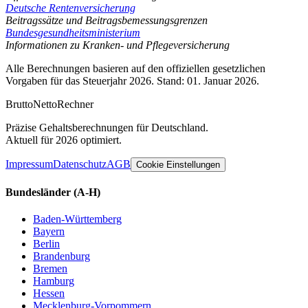
Deutsche Rentenversicherung
Beitragssätze und Beitragsbemessungsgrenzen
Bundesgesundheitsministerium
Informationen zu Kranken- und Pflegeversicherung
Alle Berechnungen basieren auf den offiziellen gesetzlichen
Vorgaben für das Steuerjahr 2026. Stand: 01. Januar 2026.
Brutto
Netto
Rechner
Präzise Gehaltsberechnungen für Deutschland.
Aktuell für 2026 optimiert.
Impressum
Datenschutz
AGB
Cookie Einstellungen
Bundesländer
(A-H)
Baden-Württemberg
Bayern
Berlin
Brandenburg
Bremen
Hamburg
Hessen
Mecklenburg-Vorpommern