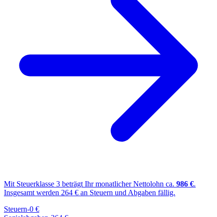
Mit Steuerklasse
3
beträgt Ihr monatlicher Nettolohn ca.
986
€
.
Insgesamt werden
264
€ an Steuern und Abgaben fällig.
Steuern
-
0
€