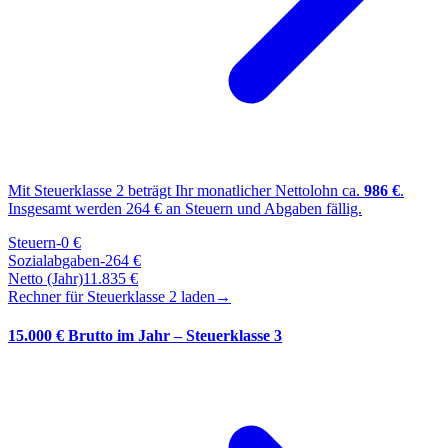
Mit Steuerklasse
2
beträgt Ihr monatlicher Nettolohn ca.
986
€
.
Insgesamt werden
264
€ an Steuern und Abgaben fällig.
Steuern
-
0
€
Sozialabgaben
-
264
€
Netto (Jahr)
11.835
€
Rechner für Steuerklasse
2
laden
→
15.000 € Brutto im Jahr – Steuerklasse 3