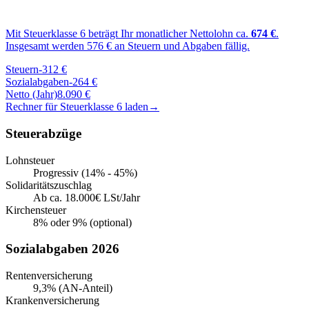
Mit Steuerklasse
6
beträgt Ihr monatlicher Nettolohn ca.
674
€
.
Insgesamt werden
576
€ an Steuern und Abgaben fällig.
Steuern
-
312
€
Sozialabgaben
-
264
€
Netto (Jahr)
8.090
€
Rechner für Steuerklasse
6
laden
→
Steuerabzüge
Lohnsteuer
Progressiv (14% - 45%)
Solidaritätszuschlag
Ab ca. 18.000€ LSt/Jahr
Kirchensteuer
8% oder 9% (optional)
Sozialabgaben 2026
Rentenversicherung
9,3% (AN-Anteil)
Krankenversicherung