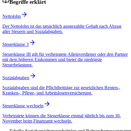
Begriffe erklärt
Nettolohn
Der Nettolohn ist das tatsächlich ausgezahlte Gehalt nach Abzug
aller Steuern und Sozialabgaben.
Steuerklasse 3
Steuerklasse III gilt für verheiratete Alleinverdiener oder den Partner
mit dem höheren Einkommen und bietet die niedrigste
Steuerbelastung.
Sozialabgaben
Sozialabgaben sind die Pflichtbeiträge zur gesetzlichen Renten-,
Kranken-, Pflege- und Arbeitslosenversicherung.
Steuerklasse wechseln
Verheiratete können die Steuerklasse einmal jährlich bis zum 30.
November beim Finanzamt wechseln.
Tabelle: Sozialversicherungsbeiträge und Beitragsbemessungsgre