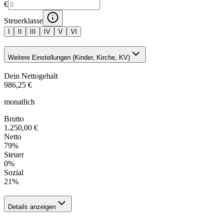
€
Steuerklasse
I
II
III
IV
V
VI
Weitere Einstellungen (Kinder, Kirche, KV)
Dein Nettogehalt
986,25 €
monatlich
Brutto
1.250,00 €
Netto
79
%
Steuer
0
%
Sozial
21
%
Details anzeigen