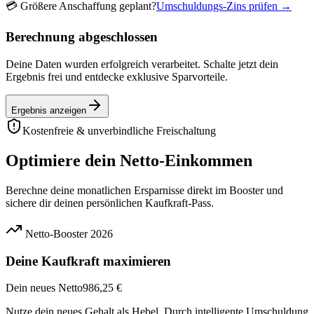
💳
Größere Anschaffung geplant?
Umschuldungs-Zins prüfen →
Berechnung abgeschlossen
Deine Daten wurden erfolgreich verarbeitet. Schalte jetzt dein
Ergebnis frei und entdecke exklusive Sparvorteile.
Ergebnis anzeigen
Kostenfreie & unverbindliche Freischaltung
Optimiere dein Netto-Einkommen
Berechne deine monatlichen Ersparnisse direkt im Booster und
sichere dir deinen persönlichen Kaufkraft-Pass.
Netto-Booster 2026
Deine Kaufkraft maximieren
Dein neues Netto
986,25 €
Nutze dein neues Gehalt als Hebel. Durch intelligente Umschuldung