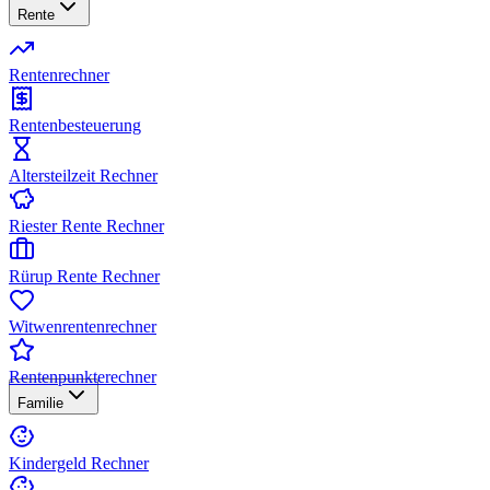
Rente
Rentenrechner
Rentenbesteuerung
Altersteilzeit Rechner
Riester Rente Rechner
Rürup Rente Rechner
Witwenrentenrechner
Rentenpunkterechner
Familie
Kindergeld Rechner